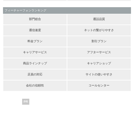
フィーチャーフォンランキング
部門総合
通話品質
通信速度
ネットの繋がりやすさ
料金プラン
割引プラン
キャリアサービス
アフターサービス
商品ラインナップ
キャリアショップ
店員の対応
サイトの使いやすさ
会社の信頼性
コールセンター
PR