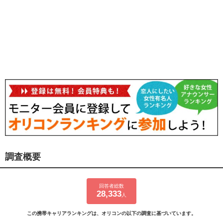
調査概要
回答者総数
28,333
人
この携帯キャリアランキングは、オリコンの以下の調査に基づいています。