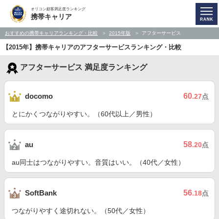
オリコン顧客満足度ランキング
携帯キャリア
おすすめの携帯キャリアランキング・比較
2015年版
アフターサービス
【2015年】携帯キャリアのアフターサービスランキング・比較
アフターサービス 満足度ランキング
60
docomo
.27
点
とにかくつながりやすい。（60代以上／男性）
58
au
.20
点
au同士はつながりやすい。音質はいい。（40代／女性）
56
SoftBank
.18
点
つながりやすく途切れない。（50代／女性）