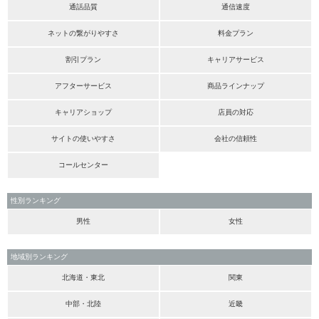
通話品質
通信速度
ネットの繋がりやすさ
料金プラン
割引プラン
キャリアサービス
アフターサービス
商品ラインナップ
キャリアショップ
店員の対応
サイトの使いやすさ
会社の信頼性
コールセンター
性別ランキング
男性
女性
地域別ランキング
北海道・東北
関東
中部・北陸
近畿