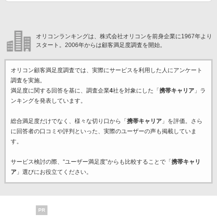
オリコンランキングは、株式会社オリコンを前身企業に1967年より
スタート。2006年からは顧客満足度調査を開始。
オリコン顧客満足度調査では、実際にサービスを利用した
人にアンケート
調査を実施。
満足度に関する回答を基に、調査企業
4
社を対象にした「
携帯キャリア
」ラ
ンキングを発表しています。
総合満足度だけでなく、様々な切り口から「
携帯キャリア
」を評価。さら
に回答者の口コミや評判といった、実際のユーザーの声も掲載していま
す。
サービス検討の際、“ユーザー満足度”からも比較することで「
携帯キャリ
ア
」選びにお役立てください。
PR