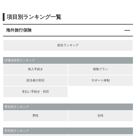
項目別ランキング一覧
海外旅行保険
総合ランキング
評価項目別ランキング
加入手続き
保険プラン
担当者の対応
サポート体制
支払い手続き・対応
男女別ランキング
男性
女性
年代別ランキング