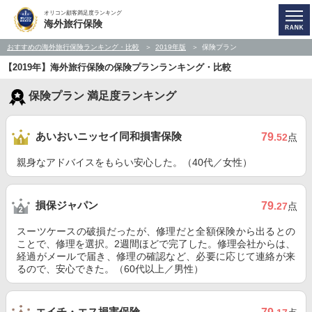
オリコン顧客満足度ランキング
海外旅行保険
おすすめの海外旅行保険ランキング・比較
2019年版
保険プラン
【2019年】海外旅行保険の保険プランランキング・比較
保険プラン 満足度ランキング
あいおいニッセイ同和損害保険
79
.52
点
親身なアドバイスをもらい安心した。（40代／女性）
損保ジャパン
79
.27
点
スーツケースの破損だったが、修理だと全額保険から出るとの
ことで、修理を選択。2週間ほどで完了した。修理会社からは、
経過がメールで届き、修理の確認など、必要に応じて連絡が来
るので、安心できた。（60代以上／男性）
エイチ・エス損害保険