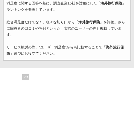
満足度に関する回答を基に、調査企業
15
社を対象にした「
海外旅行保険
」
ランキングを発表しています。
総合満足度だけでなく、様々な切り口から「
海外旅行保険
」を評価。さら
に回答者の口コミや評判といった、実際のユーザーの声も掲載していま
す。
サービス検討の際、“ユーザー満足度”からも比較することで「
海外旅行保
険
」選びにお役立てください。
PR