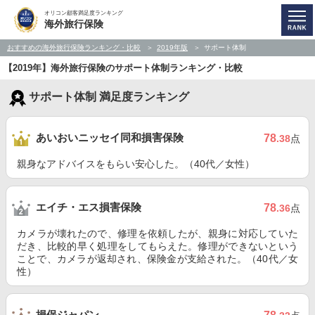
オリコン顧客満足度ランキング
海外旅行保険
おすすめの海外旅行保険ランキング・比較
2019年版
サポート体制
【2019年】海外旅行保険のサポート体制ランキング・比較
サポート体制 満足度ランキング
あいおいニッセイ同和損害保険
78
.38
点
親身なアドバイスをもらい安心した。（40代／女性）
エイチ・エス損害保険
78
.36
点
カメラが壊れたので、修理を依頼したが、親身に対応していた
だき、比較的早く処理をしてもらえた。修理ができないという
ことで、カメラが返却され、保険金が支給された。（40代／女
性）
損保ジャパン