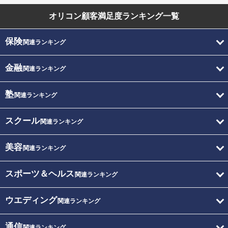
オリコン顧客満足度
ランキング一覧
保険
関連ランキング
金融
関連ランキング
塾
関連ランキング
スクール
関連ランキング
美容
関連ランキング
スポーツ＆ヘルス
関連ランキング
ウエディング
関連ランキング
通信
関連ランキング