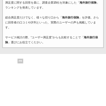
満足度に関する回答を基に、調査企業
15
社を対象にした「
海外旅行保険
」
ランキングを発表しています。
総合満足度だけでなく、様々な切り口から「
海外旅行保険
」を評価。さら
に回答者の口コミや評判といった、実際のユーザーの声も掲載していま
す。
サービス検討の際、“ユーザー満足度”からも比較することで「
海外旅行保
険
」選びにお役立てください。
PR