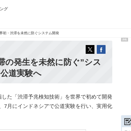
ング
界初・渋滞を未然に防ぐシステム開発
PR
滞の発生を未然に防ぐ”シス
り公道実験へ
指した「渋滞予兆検知技術」を世界で初めて開発
、7月にインドネシアで公道実験を行い、実用化