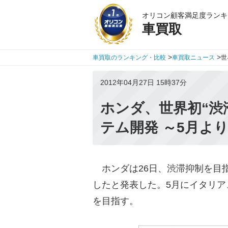
オリコン顧客満足度ランキ
車買取
>
>
車買取のランキング・比較
車買取ニュース
世
2012年04月27日 15時37分
ホンダ、世界初“渋
テム開発 ～5月よ
ホンダは26日、渋滞抑制を目
したと発表した。5月にイタリア
を目指す。