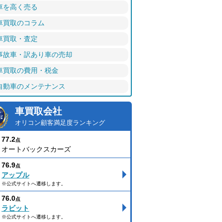
車を高く売る
車買取のコラム
車買取・査定
事故車・訳あり車の売却
車買取の費用・税金
自動車のメンテナンス
車買取会社
オリコン顧客満足度ランキング
77.2
点
オートバックスカーズ
76.9
点
アップル
※公式サイトへ遷移します。
76.0
点
ラビット
※公式サイトへ遷移します。