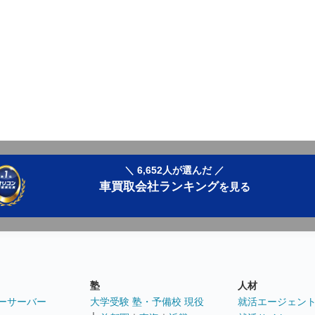
＼ 6,652人が選んだ ／
車買取会社ランキング
を見る
塾
人材
ーサーバー
大学受験 塾・予備校 現役
就活エージェン