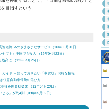
渋滞を抑制することで、『自由な移動の喜び』と
現を目指すという。
速道路SAのさまざまなサービス（10年05月01日）
セプト』中国でも投入 （12年04月23日）
最高に （12年04月26日）
」ガイド ～知っておきたい「車買取」お得な情報
どき任意自動車保険の選び方
種を世界初披露 （12年04月23日）
じる」が約4割（09年05月02日）