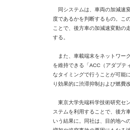
同システムは、車両の加減速変
度であるかを判断するもの。こ
ことで、後方車の加減速変動の
する。
また、車載端末をネットワーク
を維持できる「ACC（アダプテ
なタイミングで行うことが可能
り効果的に渋滞抑制および燃費
東京大学先端科学技術研究セン
ステムを利用することで、後方車
いう結果に。同社は、目的地への