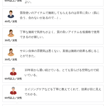
60代以上／女性
よい。
普段使いのアイテムで施術してもらえるのは非常に良い（肌に
合う、合わないがあるので…）。
40代／女性
丁寧な施術で気持ちがよく、質の良いアイテムを低価格で使用
できるのが嬉しい。
30代／女性
サロン自体の雰囲気は悪くない。直後は施術の効果も感じるこ
とができた。
30代／女性
10年前から通い続けている。とても安らげる空間なので続
いている。
60代以上／女性
エイジングケアなどを丁寧に教えてくれて、効果が目に見え
てわかる。
60代以上／女性