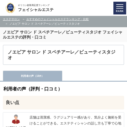
オリコン顧客満足度ランキング
フェイシャルエステ
エステサロン
おすすめのフェイシャルエステランキング・比較
ノエビア サロン ド スペチアーレ／ビューティスタジオ
ノエビア サロン ド スペチアーレ／ビューティスタジオ
フェイシャ
ルエステの評判・口コミ
ノエビア サロン ド スペチアーレ／ビューティスタジ
オ
利用者の声（
18
）
件
利用者の声（評判・口コミ）
良い点
店舗は清潔感、ラグジュアリー感があり、気分よく施術を受
けることができる。エステティシャンの話し方も丁寧で心地