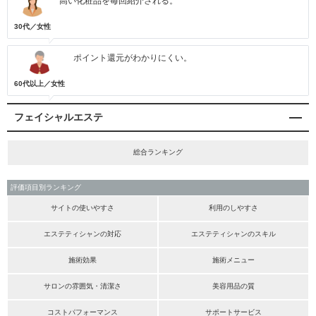
高い化粧品を毎回紹介される。
30代／女性
ポイント還元がわかりにくい。
60代以上／女性
フェイシャルエステ
総合ランキング
評価項目別ランキング
サイトの使いやすさ
利用のしやすさ
エステティシャンの対応
エステティシャンのスキル
施術効果
施術メニュー
サロンの雰囲気・清潔さ
美容用品の質
コストパフォーマンス
サポートサービス