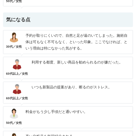
50代／女性
気になる点
予約が取りにくいので、自然と足が遠のいてしまった。施術自
体は可もなく不可もなく、といった印象。ここでなければ、と
30代／女性
いう理由は特になかった気がする。
利用する都度、新しい商品を勧められるのが嫌だった。
60代以上／女性
いつも新製品の提案があり、断るのがストレス。
60代以上／女性
料金がもう少し手頃だと通いやすい。
50代／女性