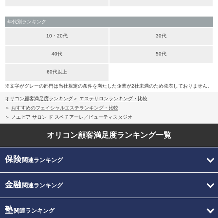
年代別ランキング
10・20代
30代
40代
50代
60代以上
※文字がグレーの部門は当社規定の条件を満たした企業が2社未満のため発表しておりません。
オリコン顧客満足度ランキング
エステサロンランキング・比較
おすすめのフェイシャルエステランキング・比較
ノエビア サロン ド スペチアーレ／ビューティスタジオ
オリコン顧客満足度
ランキング一覧
保険
関連ランキング
金融
関連ランキング
塾
関連ランキング