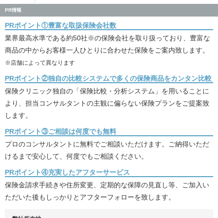
PR情報
PRポイント①豊富な取扱保険会社数
業界最高水準である約50社※の保険会社を取り扱っており、豊富な
商品の中からお客様一人ひとりに合わせた保険をご案内致します。
※店舗によって異なります
PRポイント②独自の比較システムで多くの保険商品をカンタン比較
保険クリニック独自の「保険比較・分析システム」を用いることに
より、担当コンサルタントの主観に偏らない保険プランをご提案致
します。
PRポイント③ご相談は何度でも無料
プロのコンサルタントに無料でご相談いただけます。ご納得いただ
けるまで安心して、何度でもご相談ください。
PRポイント④充実したアフターサービス
保険金請求手続きや住所変更、定期的な保障の見直し等、ご加入い
ただいた後もしっかりとアフターフォローを致します。