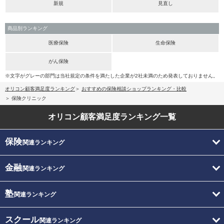
新規
見直し
商品別ランキング
医療保険
生命保険
がん保険
※文字がグレーの部門は当社規定の条件を満たした企業が2社未満のため発表しておりません。
オリコン顧客満足度ランキング
おすすめの保険相談ショップランキング・比較
保険クリニック
オリコン顧客満足度
ランキング一覧
保険
関連ランキング
金融
関連ランキング
塾
関連ランキング
スクール
関連ランキング