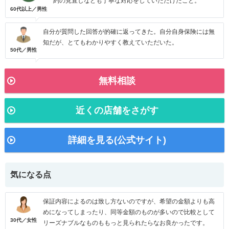
約の見直しなども丁寧な対応をしていただけたこと。
60代以上／男性
自分が質問した回答が的確に返ってきた。自分自身保険には無
知だが、とてもわかりやすく教えていただいた。
50代／男性
無料相談
近くの店舗をさがす
詳細を見る(公式サイト)
気になる点
保証内容によるのは致し方ないのですが、希望の金額よりも高
めになってしまったり、同等金額のものが多いので比較として
30代／女性
リーズナブルなものももっと見られたらなお良かったです。