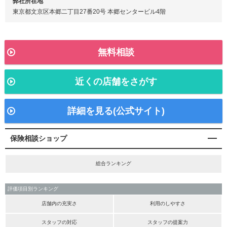
弊社所在地
東京都文京区本郷二丁目27番20号 本郷センタービル4階
無料相談
近くの店舗をさがす
詳細を見る(公式サイト)
保険相談ショップ
総合ランキング
評価項目別ランキング
店舗内の充実さ
利用のしやすさ
スタッフの対応
スタッフの提案力