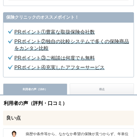
保険クリニックのオススメポイント！
PRポイント①豊富な取扱保険会社数
PRポイント②独自の比較システムで多くの保険商品
をカンタン比較
PRポイント③ご相談は何度でも無料
PRポイント④充実したアフターサービス
利用者の声（
18
）
得点
件
利用者の声（評判・口コミ）
良い点
病歴や条件等から、なかなか希望の保険が見つからず、年単位