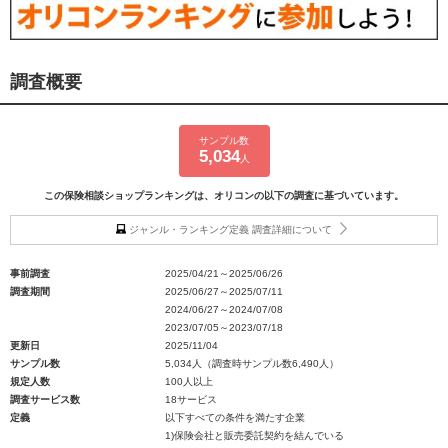
調査概要
サンプル数
5,034
人
この保険相談ショップランキングは、オリコンの以下の調査に基づいています。
ジャンル・ランキング定義 調査詳細について
事前調査
2025/04/21～2025/06/26
調査期間
2025/06/27～2025/07/11
2024/06/27～2024/07/08
2023/07/05～2023/07/18
更新日
2025/11/04
サンプル数
5,034人（調査時サンプル数6,490人）
規定人数
100人以上
調査サービス数
18サービス
定義
以下すべての条件を満たす企業
1)保険会社と販売委託契約を結んでいる