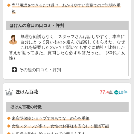
専門用語をできるだけ避け、わかりやすい言葉でのご説明を重
視
ほけんの窓口の口コミ・評判
無理な勧誘もなく、スタッフさんは話しやすく、本当に
自分にとって良いものを選んで提案してもらえた。なぜ
これを提案したのか？と聞いてもすぐに他社と比較した
答えが返ってきた。質問したら必ず即答だった。（30代／女
性）
その他の口コミ・評判
ほけん百花
77
.4
点
18件
ほけん百花の特徴
来店型保険ショップでおもてなしの心を重視
女性スタッフが多く、女性のお客様も安心して相談可能
お客様の意向に沿ったすべての商品を案内