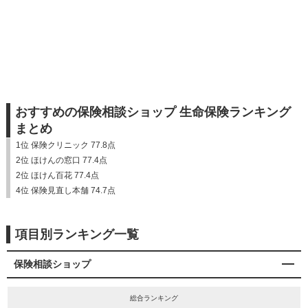
おすすめの保険相談ショップ 生命保険ランキング
まとめ
1位 保険クリニック 77.8点
2位 ほけんの窓口 77.4点
2位 ほけん百花 77.4点
4位 保険見直し本舗 74.7点
項目別ランキング一覧
保険相談ショップ
総合ランキング