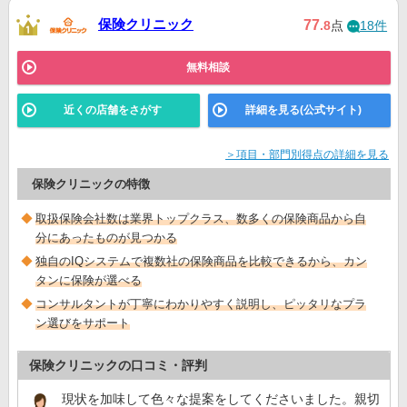
保険クリニック
77
.8
点
18件
無料相談
近くの店舗をさがす
詳細を見る(公式サイト)
＞項目・部門別得点の詳細を見る
保険クリニックの特徴
取扱保険会社数は業界トップクラス、数多くの保険商品から自
分にあったものが見つかる
独自のIQシステムで複数社の保険商品を比較できるから、カン
タンに保険が選べる
コンサルタントが丁寧にわかりやすく説明し、ピッタリなプラ
ン選びをサポート
保険クリニックの口コミ・評判
現状を加味して色々な提案をしてくださいました。親切