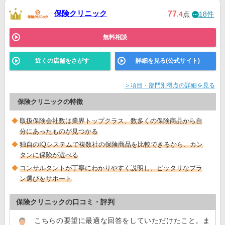
保険クリニック
77
.4
点
18件
無料相談
近くの店舗をさがす
詳細を見る(公式サイト)
＞項目・部門別得点の詳細を見る
保険クリニックの特徴
取扱保険会社数は業界トップクラス、数多くの保険商品から自
分にあったものが見つかる
独自のIQシステムで複数社の保険商品を比較できるから、カン
タンに保険が選べる
コンサルタントが丁寧にわかりやすく説明し、ピッタリなプラ
ン選びをサポート
保険クリニックの口コミ・評判
こちらの要望に最適な回答をしていただけたこと。ま