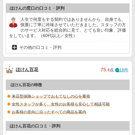
ほけんの窓口の口コミ・評判
人生で何度もする契約ではありませんから、自身でも、
慎重に丁寧に吟味させていただきました。スタッフの方
のサービス対応を総合的に見て、とても良い印象、評価
をしています。（60代以上／女性）
その他の口コミ・評判
ほけん百花
75
.4
点
18件
ほけん百花の特徴
来店型保険ショップでおもてなしの心を重視
女性スタッフが多く、女性のお客様も安心して相談可能
お客様の意向に沿ったすべての商品を案内
ほけん百花の口コミ・評判