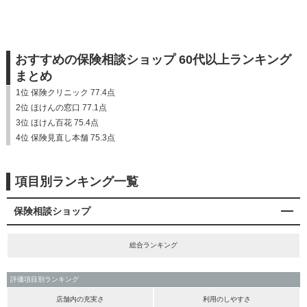
おすすめの保険相談ショップ 60代以上ランキング
まとめ
1位 保険クリニック 77.4点
2位 ほけんの窓口 77.1点
3位 ほけん百花 75.4点
4位 保険見直し本舗 75.3点
項目別ランキング一覧
保険相談ショップ
総合ランキング
評価項目別ランキング
店舗内の充実さ
利用のしやすさ