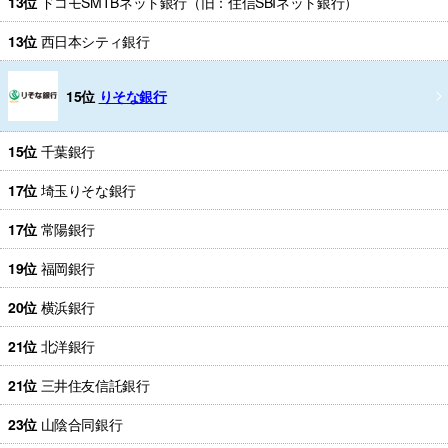
13位
ドコモSMTBネット銀行（旧：住信SBIネット銀行）
13位
西日本シティ銀行
15位
りそな銀行
15位
千葉銀行
17位
埼玉りそな銀行
17位
常陽銀行
19位
福岡銀行
20位
横浜銀行
21位
北洋銀行
21位
三井住友信託銀行
23位
山陰合同銀行