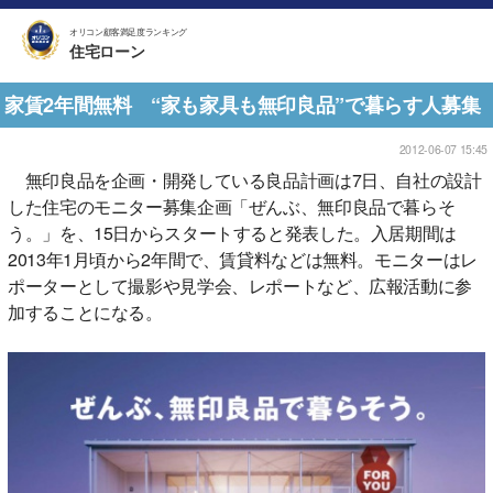
オリコン顧客満足度ランキング
住宅ローン
家賃2年間無料 “家も家具も無印良品”で暮らす人募集
2012-06-07 15:45
無印良品を企画・開発している良品計画は7日、自社の設計
した住宅のモニター募集企画「ぜんぶ、無印良品で暮らそ
う。」を、15日からスタートすると発表した。入居期間は
2013年1月頃から2年間で、賃貸料などは無料。モニターはレ
ポーターとして撮影や見学会、レポートなど、広報活動に参
加することになる。