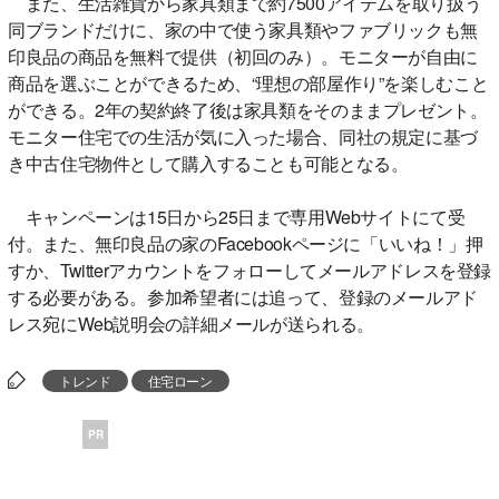
また、生活雑貨から家具類まで約7500アイテムを取り扱う
同ブランドだけに、家の中で使う家具類やファブリックも無
印良品の商品を無料で提供（初回のみ）。モニターが自由に
商品を選ぶことができるため、“理想の部屋作り”を楽しむこと
ができる。2年の契約終了後は家具類をそのままプレゼント。
モニター住宅での生活が気に入った場合、同社の規定に基づ
き中古住宅物件として購入することも可能となる。
キャンペーンは15日から25日まで専用Webサイトにて受
付。また、無印良品の家のFacebookページに「いいね！」押
すか、Twitterアカウントをフォローしてメールアドレスを登録
する必要がある。参加希望者には追って、登録のメールアド
レス宛にWeb説明会の詳細メールが送られる。
トレンド
住宅ローン
PR