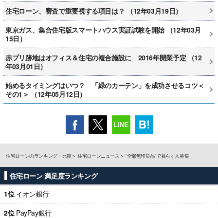
住宅ローン、審査で重要視する項目は？ （12年03月19日）
東京ガス、集合住宅版スマートハウス実証試験を開始 （12年03月
15日）
赤プリ跡地はオフィス＆住宅の複合施設に 2016年開業予定 （12
年03月01日）
始めるタイミングはいつ？ 「緑のカーテン」を成功させるコツ＜
その1＞ （12年05月12日）
住宅ローンのランキング・比較
住宅ローンニュース
“全部無印良品”で暮らす人募集
住宅ローン 満足度ランキング
1位
イオン銀行
2位
PayPay銀行