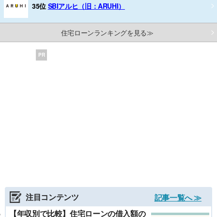
35位
SBIアルヒ（旧：ARUHI）
住宅ローンランキングを見る≫
PR
注目コンテンツ
記事一覧へ ≫
【年収別で比較】住宅ローンの借入額の