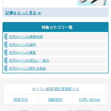
記事をもっと見る ≫
特集カテゴリ一覧
住宅ローンの基礎知識
住宅ローンの金利
住宅ローンの審査
住宅ローンの支払い・借入
住宅ローンに関する税金
オリコン顧客満足度調査とは
調査方法
掲載規約
お問い合わせ