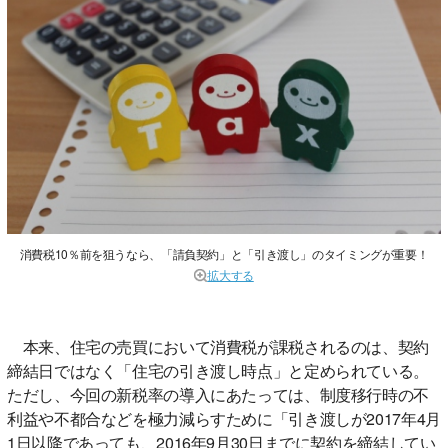
消費税10％前を狙うなら、「請負契約」と「引き渡し」のタイミングが重要！
拡大する
本来、住宅の売買において消費税が課税されるのは、契約
締結日ではなく「住宅の引き渡し時点」と定められている。
ただし、今回の新税率の導入にあたっては、制度移行時の不
利益や不都合などを極力減らすために「引き渡しが2017年4月
1日以降であっても、2016年9月30日までに契約を締結してい