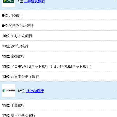
7位
三井住友銀行
8位
北陸銀行
9位
関西みらい銀行
10位
auじぶん銀行
11位
みずほ銀行
12位
京都銀行
13位
ドコモSMTBネット銀行（旧：住信SBIネット銀行）
13位
西日本シティ銀行
15位
りそな銀行
15位
千葉銀行
17位
埼玉りそな銀行