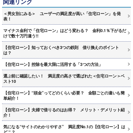
関連リンク
＜男女別にみる＞ ユーザーの満足度が高い「住宅ローン」を発
表！
マイナス金利で「住宅ローン」はどう変わる？ 金利0.1％下がるだ
けで数十万円違う!!
【住宅ローン】知っておくべき3つの鉄則 借り換えのポイント
は？
【住宅ローン】控除を最大限に活用する「3つの方法」
選ぶ前に確認したい！ 満足度の高さで選ばれた＜住宅ローン＞ベ
スト10
【住宅ローン】“頭金”ってどのくらい必要？ 金額ごとの違いも簡
単紹介！
【住宅ローン】夫婦で借りるのはお得？ メリット・デメリット紹
介！
気になる“サイトのわかりやすさ” 満足度No.1の【住宅ローン】は
どこ？