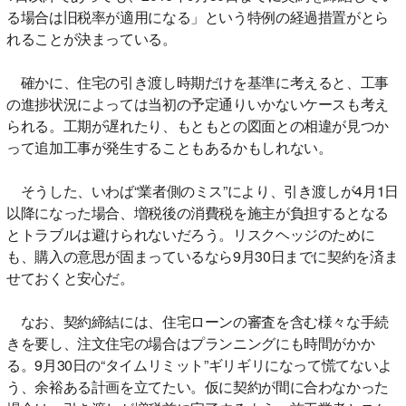
る場合は旧税率が適用になる」という特例の経過措置がとら
れることが決まっている。
確かに、住宅の引き渡し時期だけを基準に考えると、工事
の進捗状況によっては当初の予定通りいかないケースも考え
られる。工期が遅れたり、もともとの図面との相違が見つか
って追加工事が発生することもあるかもしれない。
そうした、いわば“業者側のミス”により、引き渡しが4月1日
以降になった場合、増税後の消費税を施主が負担するとなる
とトラブルは避けられないだろう。リスクヘッジのために
も、購入の意思が固まっているなら9月30日までに契約を済ま
せておくと安心だ。
なお、契約締結には、住宅ローンの審査を含む様々な手続
きを要し、注文住宅の場合はプランニングにも時間がかか
る。9月30日の“タイムリミット”ギリギリになって慌てないよ
う、余裕ある計画を立てたい。仮に契約が間に合わなかった