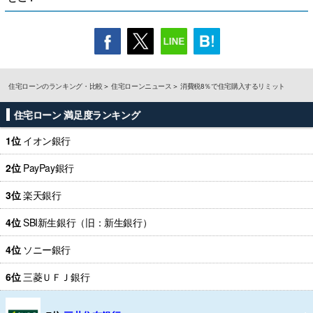
住宅ローンのランキング・比較
住宅ローンニュース
消費税8％で住宅購入するリミット
住宅ローン 満足度ランキング
1位
イオン銀行
2位
PayPay銀行
3位
楽天銀行
4位
SBI新生銀行（旧：新生銀行）
4位
ソニー銀行
6位
三菱ＵＦＪ銀行