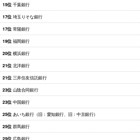
15位
千葉銀行
17位
埼玉りそな銀行
17位
常陽銀行
19位
福岡銀行
20位
横浜銀行
21位
北洋銀行
21位
三井住友信託銀行
23位
山陰合同銀行
23位
中国銀行
25位
あいち銀行（旧：愛知銀行、旧：中京銀行）
25位
群馬銀行
25位
広島銀行