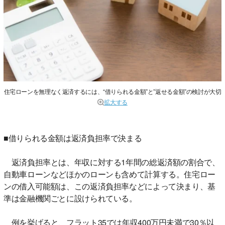
住宅ローンを無理なく返済するには、“借りられる金額”と”返せる金額”の検討が大切
拡大する
■借りられる金額は返済負担率で決まる
返済負担率とは、年収に対する1年間の総返済額の割合で、
自動車ローンなどほかのローンも含めて計算する。住宅ロー
ンの借入可能額は、この返済負担率などによって決まり、基
準は金融機関ごとに設けられている。
例を挙げると、フラット35では年収400万円未満で30％以