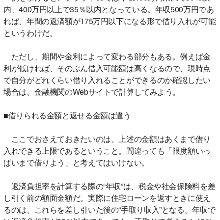
内、400万円以上で35％以内となっている。年収500万円であ
れば、年間の返済額が175万円以下になる形で借り入れが可能
というわけだ。
ただし、期間や金利によって変わる部分もある。例えば金
利が低ければ、そのぶん借入可能額は高くなるので、現時点
で自分がどれくらい借り入れることができるのか確認したい
場合は、金融機関のWebサイトで計算してみよう。
■借りられる金額と返せる金額は違う
ここでおさえておきたいのは、上述の金額はあくまで借り
入れできる上限であるということ。間違っても「限度額いっ
ぱいまで借りよう」と考えてはいけない。
返済負担率を計算する際の“年収”は、税金や社会保険料を差
し引く前の額面金額だ。実際に住宅ローンを返すときに使え
るのは、これらを差し引いた後の“手取り収入”となる。年収で