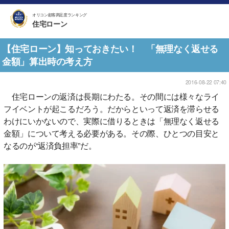
オリコン顧客満足度ランキング
住宅ローン
【住宅ローン】知っておきたい！ 「無理なく返せる
金額」算出時の考え方
2016-08-22 07:40
住宅ローンの返済は長期にわたる。その間には様々なライ
フイベントが起こるだろう。だからといって返済を滞らせる
わけにいかないので、実際に借りるときは「無理なく返せる
金額」について考える必要がある。その際、ひとつの目安と
なるのが“返済負担率”だ。