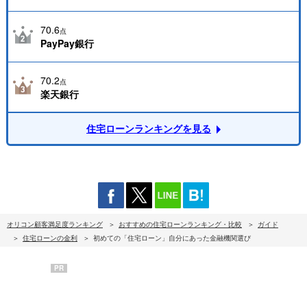
70.6
点
PayPay銀行
70.2
点
楽天銀行
住宅ローンランキングを見る
オリコン顧客満足度ランキング
おすすめの住宅ローンランキング・比較
ガイド
住宅ローンの金利
初めての「住宅ローン」自分にあった金融機関選び
PR