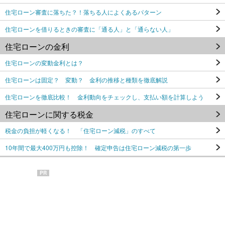
住宅ローン審査に落ちた？！落ちる人によくあるパターン
住宅ローンを借りるときの審査に「通る人」と「通らない人」
住宅ローンの金利
住宅ローンの変動金利とは？
住宅ローンは固定？ 変動？ 金利の推移と種類を徹底解説
住宅ローンを徹底比較！ 金利動向をチェックし、支払い額を計算しよう
住宅ローンに関する税金
税金の負担が軽くなる！ 「住宅ローン減税」のすべて
10年間で最大400万円も控除！ 確定申告は住宅ローン減税の第一歩
PR