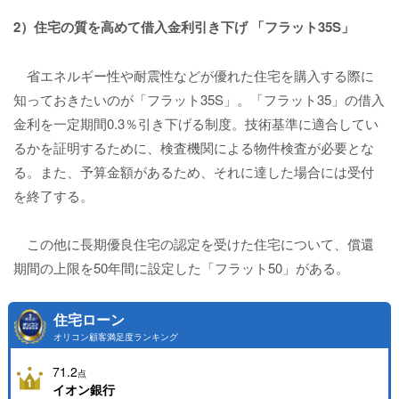
2）住宅の質を高めて借入金利引き下げ 「フラット35S」
省エネルギー性や耐震性などが優れた住宅を購入する際に
知っておきたいのが「フラット35S」。「フラット35」の借入
金利を一定期間0.3％引き下げる制度。技術基準に適合してい
るかを証明するために、検査機関による物件検査が必要とな
る。また、予算金額があるため、それに達した場合には受付
を終了する。
この他に長期優良住宅の認定を受けた住宅について、償還
期間の上限を50年間に設定した「フラット50」がある。
住宅ローン
オリコン顧客満足度ランキング
71.2
点
イオン銀行