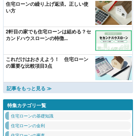
住宅ローンの繰り上げ返済。正しい使
い方
2軒目の家でも住宅ローンは組める？セ
カンドハウスローンの特徴...
これだけはおさえよう！ 住宅ローン
の重要な比較項目3点
記事をもっと見る ≫
特集カテゴリ一覧
住宅ローンの基礎知識
住宅ローンの金利
住宅ローンの審査