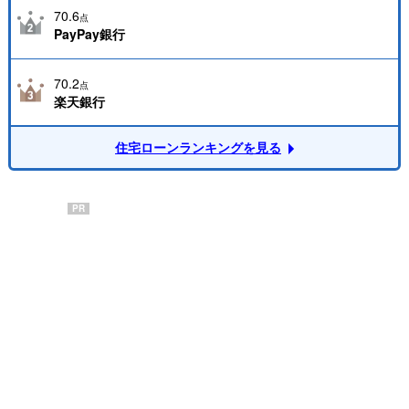
70.6
点
PayPay銀行
70.2
点
楽天銀行
住宅ローンランキングを見る
PR