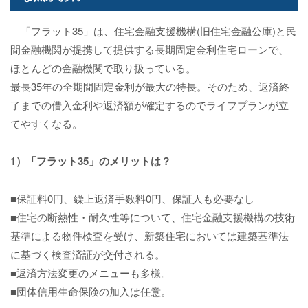
「フラット35」は、住宅金融支援機構(旧住宅金融公庫)と民
間金融機関が提携して提供する長期固定金利住宅ローンで、
ほとんどの金融機関で取り扱っている。
最長35年の全期間固定金利が最大の特長。そのため、返済終
了までの借入金利や返済額が確定するのでライフプランが立
てやすくなる。
1）「フラット35」のメリットは？
■保証料0円、繰上返済手数料0円、保証人も必要なし
■住宅の断熱性・耐久性等について、住宅金融支援機構の技術
基準による物件検査を受け、新築住宅においては建築基準法
に基づく検査済証が交付される。
■返済方法変更のメニューも多様。
■団体信用生命保険の加入は任意。