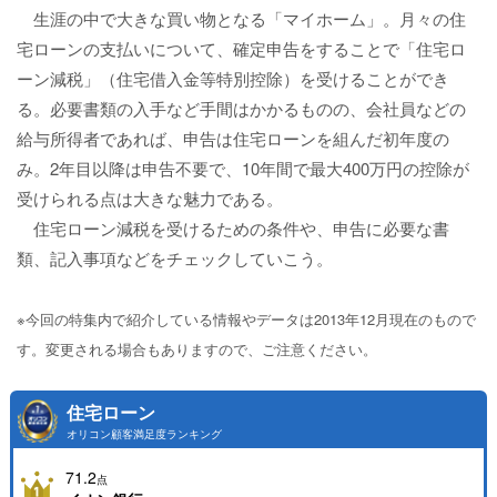
生涯の中で大きな買い物となる「マイホーム」。月々の住
宅ローンの支払いについて、確定申告をすることで「住宅ロ
ーン減税」（住宅借入金等特別控除）を受けることができ
る。必要書類の入手など手間はかかるものの、会社員などの
給与所得者であれば、申告は住宅ローンを組んだ初年度の
み。2年目以降は申告不要で、10年間で最大400万円の控除が
受けられる点は大きな魅力である。
住宅ローン減税を受けるための条件や、申告に必要な書
類、記入事項などをチェックしていこう。
※今回の特集内で紹介している情報やデータは2013年12月現在のもので
す。変更される場合もありますので、ご注意ください。
住宅ローン
オリコン顧客満足度ランキング
71.2
点