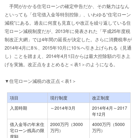
手間がかかる住宅ローンの確定申告だか、その魅力はなん
といっても「住宅借入金等特別控除」、いわゆる“住宅ローン
減税”にある。過去に何度も見直しや改正を繰り返している住
宅ローン減税制度だが、2013年に発表された「平成25年度税
制改正大網」では4年間の延長が決定した。さらに消費税率が
2014年4月に8％、2015年10月に10％へ引き上げられる（見通
し）ことを踏まえ、2014年4月1日からは最大控除額の引き上
げを実施。改正点をまとめると＜表1＞のようになる。
▼住宅ローン減税の改正点＜表1＞
項目
現行制度
改正制度
入居時期
～2014年3月
2014年4月～2017
年12月
借入金等の年末住
2000万円（3000
4000万円（5000
宅ローン残高の限
万円）
万円）
度額