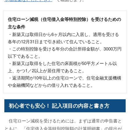
住宅ローン減税（住宅借入金等特別控除）を受けるための
主な条件
・新築又は取得日から6ヶ月以内に入居し、適用を受ける
各年の12月31日まで引き続いて住んでいること。
・この特別控除を受ける年分の合計所得金額が、3000万円
以下であること。
・新築又は取得をした住宅の床面積が50平方メートル以
上、かつ1／2以上が居住用であること。
・返済期間が10年以上の住宅ローンで、住宅金融支援機構
や金融機関などからの借り入れであること。
初心者でも安心！ 記入項目の内容と書き方
住宅ローン減税を受けるためには、まずは通常の申告書と
ともに、「住宅借入金等特別控除額の計算明細書」の提出が