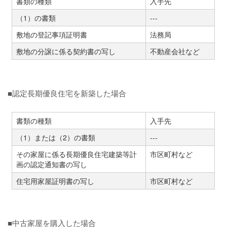
書類の種類
入手先
（1）の書類
---
敷地の登記事項証明書
法務局
敷地の分譲に係る契約書の写し
不動産会社など
■認定長期優良住宅を新築した場合
書類の種類
入手先
（1）または（2）の書類
---
その家屋に係る長期優良住宅建築等計
市区町村など
画の認定通知書の写し
住宅用家屋証明書の写し
市区町村など
■中古家屋を購入した場合