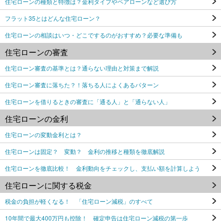
住宅ローンの種類と特徴は？金利タイプやペアローンなど選び方
フラット35とはどんな住宅ローン？
住宅ローンの相談はいつ・どこでするのがおすすめ？必要な準備も
住宅ローンの審査
住宅ローン審査の基準とは？通らない理由と対策まで解説
住宅ローン審査に落ちた？！落ちる人によくあるパターン
住宅ローンを借りるときの審査に「通る人」と「通らない人」
住宅ローンの金利
住宅ローンの変動金利とは？
住宅ローンは固定？ 変動？ 金利の推移と種類を徹底解説
住宅ローンを徹底比較！ 金利動向をチェックし、支払い額を計算しよう
住宅ローンに関する税金
税金の負担が軽くなる！ 「住宅ローン減税」のすべて
10年間で最大400万円も控除！ 確定申告は住宅ローン減税の第一歩