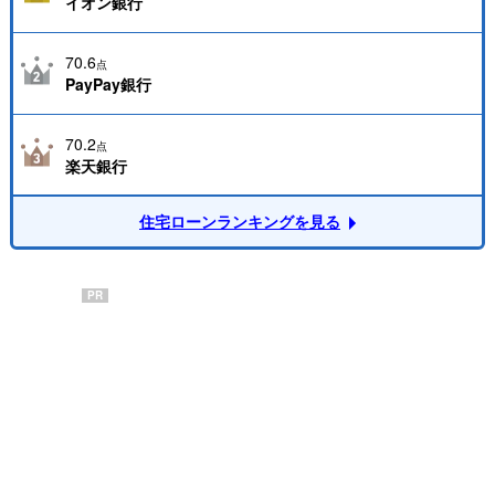
イオン銀行
70.6
点
PayPay銀行
70.2
点
楽天銀行
住宅ローンランキングを見る
PR