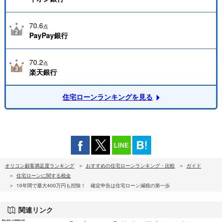
70.6
点
PayPay銀行
70.2
点
楽天銀行
住宅ローンランキングを見る
オリコン顧客満足度ランキング
おすすめの住宅ローンランキング・比較
ガイド
住宅ローンに関する税金
10年間で最大400万円も控除！ 確定申告は住宅ローン減税の第一歩
関連リンク