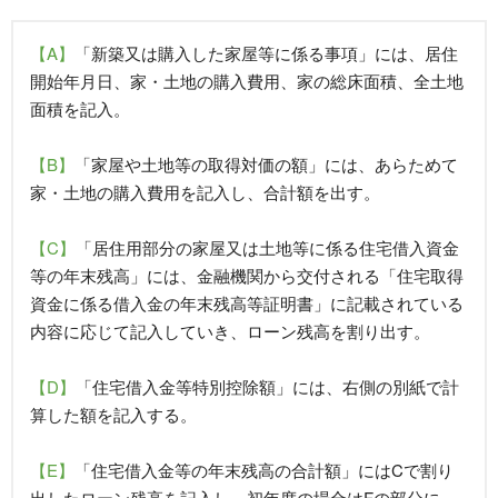
【A】
「新築又は購入した家屋等に係る事項」には、居住
開始年月日、家・土地の購入費用、家の総床面積、全土地
面積を記入。
【B】
「家屋や土地等の取得対価の額」には、あらためて
家・土地の購入費用を記入し、合計額を出す。
【C】
「居住用部分の家屋又は土地等に係る住宅借入資金
等の年末残高」には、金融機関から交付される「住宅取得
資金に係る借入金の年末残高等証明書」に記載されている
内容に応じて記入していき、ローン残高を割り出す。
【D】
「住宅借入金等特別控除額」には、右側の別紙で計
算した額を記入する。
【E】
「住宅借入金等の年末残高の合計額」にはCで割り
出したローン残高を記入し、初年度の場合はFの部分に、