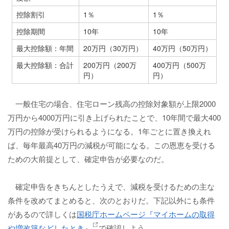
控除割引
1％
1％
控除期間
10年
10年
最大控除額：年間
20万円（30万円）
40万円（50万円）
最大控除額：合計
200万円（200万
400万円（500万
円）
円）
一般住宅の場合、住宅ローン残高の控除対象額が上限2000
万円から4000万円に引き上げられたことで、10年間で最大400
万円の控除が受けられるようになる。1年ごとに置き換えれ
ば、毎年最高40万円の減税が可能になる。この恩恵を受ける
ための大前提として、確定申告が必要なのだ。
確定申告をきちんとしたうえで、減税を受けるための主な
条件を改めてまとめると、次のとおりだ。下記以外にも条件
があるので詳しくは
国税庁ホームページ『マイホームの取得
や増改築などしたとき』
で確認しよう。