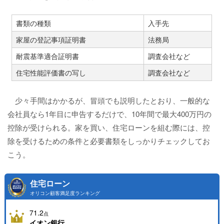
書類の種類
入手先
家屋の登記事項証明書
法務局
耐震基準適合証明書
調査会社など
住宅性能評価書の写し
調査会社など
少々手間はかかるが、冒頭でも説明したとおり、一般的な
会社員なら1年目に申告するだけで、10年間で最大400万円の
控除が受けられる。家を買い、住宅ローンを組む際には、控
除を受けるための条件と必要書類をしっかりチェックしてお
こう。
住宅ローン
オリコン顧客満足度ランキング
71.2
点
イオン銀行