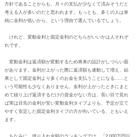
方針であることからも、月々の支払が少なくて済みそうだと
考える人が多いのだと思われます。もっとも、多くの人は単
純に金利が低いから、という理由で選んでいるでしょう。
けれど、変動金利と固定金利のどちらがいいかは人それぞ
れです。
変動金利は返済額が変動するため将来の設計がしづらい面
があります。金利が上がった際に返済額も連動して増え、結
果として固定金利より多くのお金を支払うことになる……と
いう可能性も少なくありません。金利が上がったときにまと
めて繰り上げ返済するだけの資金がない方は、長い目で見れ
ば実は目先の金利が安い変動金利タイプよりも、予定が立て
やすく安定した固定金利タイプの方が向いている、ともいえ
ます。
ちなみに、借り入れ金額のランキングでは、「2,000万円以