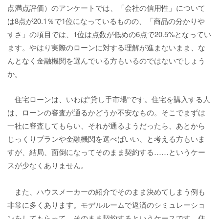
点満点評価）のアンケートでは、「会社の信用性」について
は8点が20.1％で1位になっているものの、「商品の分かりや
すさ」の項目では、1位は点数が低めの6点で20.5%となってい
ます。やはり実際のローンに対する理解が進まないまま、な
んとなく金融機関を選んでいる方もいるのではないでしょう
か。
住宅ローンは、いわば“貸し手市場”です。住宅を購入する人
は、ローンの審査が通るかどうか不安なもの。そこでまずは
一社に審査してもらい、それが通るようだったら、あとから
じっくりプランや金融機関を選べばいい、と考える方もいま
すが、結局、面倒になってそのまま契約する……というケー
スが少なくありません。
また、ハウスメーカーの紹介でそのまま決めてしまう例も
非常に多くあります。モデルルームで返済のシミュレーショ
ンをしてもらって、そのまま契約するというケースです。住