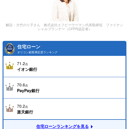
解説：大竹のり子さん 株式会社エフピーウーマン代表取締役 ファイナン
シャルプランナー（CFPR認定者）
住宅ローン
オリコン顧客満足度ランキング
71.2
点
イオン銀行
70.6
点
PayPay銀行
70.2
点
楽天銀行
住宅ローンランキングを見る