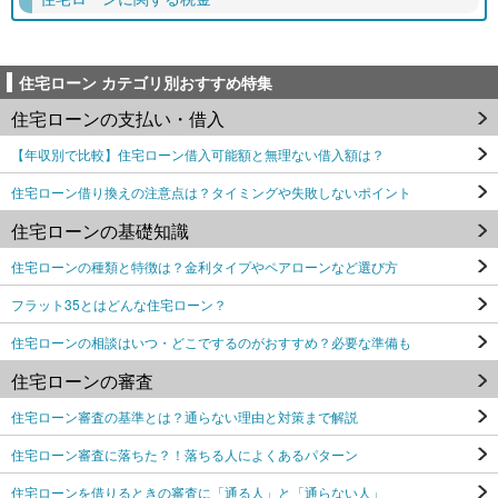
住宅ローン カテゴリ別おすすめ特集
住宅ローンの支払い・借入
【年収別で比較】住宅ローン借入可能額と無理ない借入額は？
住宅ローン借り換えの注意点は？タイミングや失敗しないポイント
住宅ローンの基礎知識
住宅ローンの種類と特徴は？金利タイプやペアローンなど選び方
フラット35とはどんな住宅ローン？
住宅ローンの相談はいつ・どこでするのがおすすめ？必要な準備も
住宅ローンの審査
住宅ローン審査の基準とは？通らない理由と対策まで解説
住宅ローン審査に落ちた？！落ちる人によくあるパターン
住宅ローンを借りるときの審査に「通る人」と「通らない人」