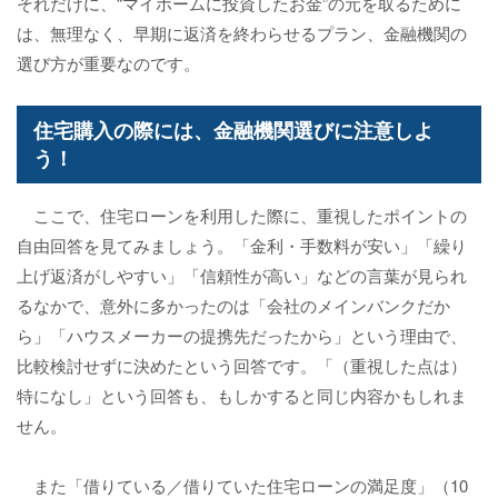
それだけに、“マイホームに投資したお金”の元を取るために
は、無理なく、早期に返済を終わらせるプラン、金融機関の
選び方が重要なのです。
住宅購入の際には、金融機関選びに注意しよ
う！
ここで、住宅ローンを利用した際に、重視したポイントの
自由回答を見てみましょう。「金利・手数料が安い」「繰り
上げ返済がしやすい」「信頼性が高い」などの言葉が見られ
るなかで、意外に多かったのは「会社のメインバンクだか
ら」「ハウスメーカーの提携先だったから」という理由で、
比較検討せずに決めたという回答です。「（重視した点は）
特になし」という回答も、もしかすると同じ内容かもしれま
せん。
また「借りている／借りていた住宅ローンの満足度」（10