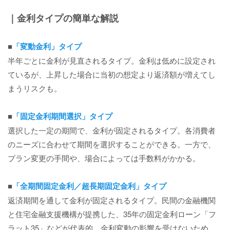
｜金利タイプの簡単な解説
■
「変動金利」タイプ
半年ごとに金利が見直されるタイプ。金利は低めに設定され
ているが、上昇した場合に当初の想定より返済額が増えてし
まうリスクも。
■
「固定金利期間選択」タイプ
選択した一定の期間で、金利が固定されるタイプ。各消費者
のニーズに合わせて期間を選択することができる。一方で、
プラン変更の手間や、場合によっては手数料がかかる。
■
「全期間固定金利／超長期固定金利」タイプ
返済期間を通して金利が固定されるタイプ。民間の金融機関
と住宅金融支援機構が提携した、35年の固定金利ローン「フ
ラット35」などが代表的。金利変動の影響を受けないため、