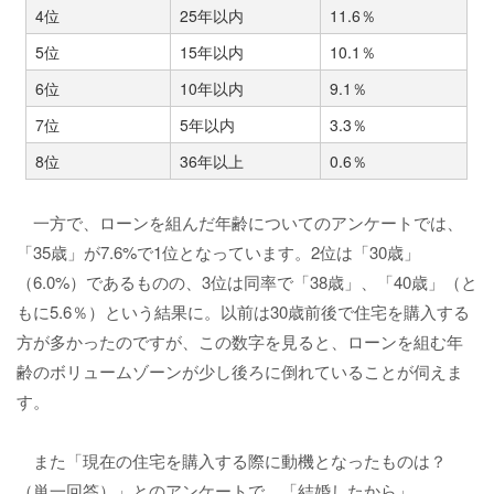
4位
25年以内
11.6％
5位
15年以内
10.1％
6位
10年以内
9.1％
7位
5年以内
3.3％
8位
36年以上
0.6％
一方で、ローンを組んだ年齢についてのアンケートでは、
「35歳」が7.6%で1位となっています。2位は「30歳」
（6.0%）であるものの、3位は同率で「38歳」、「40歳」（と
もに5.6％）という結果に。以前は30歳前後で住宅を購入する
方が多かったのですが、この数字を見ると、ローンを組む年
齢のボリュームゾーンが少し後ろに倒れていることが伺えま
す。
また「現在の住宅を購入する際に動機となったものは？
（単一回答）」とのアンケートで、「結婚したから」