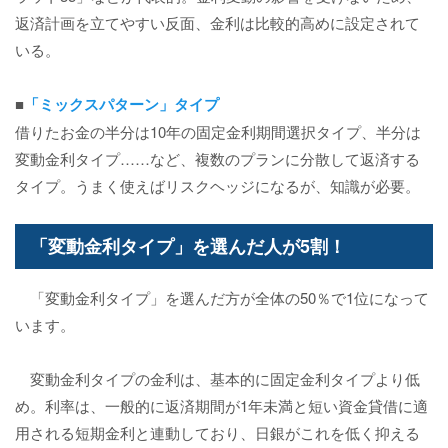
返済計画を立てやすい反面、金利は比較的高めに設定されて
いる。
■
「ミックスパターン」タイプ
借りたお金の半分は10年の固定金利期間選択タイプ、半分は
変動金利タイプ……など、複数のプランに分散して返済する
タイプ。うまく使えばリスクヘッジになるが、知識が必要。
「変動金利タイプ」を選んだ人が5割！
「変動金利タイプ」を選んだ方が全体の50％で1位になって
います。
変動金利タイプの金利は、基本的に固定金利タイプより低
め。利率は、一般的に返済期間が1年未満と短い資金貸借に適
用される短期金利と連動しており、日銀がこれを低く抑える