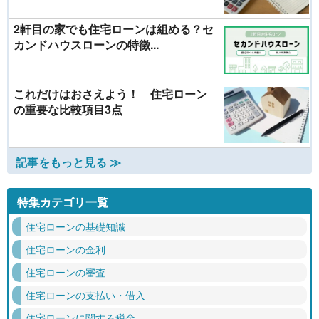
2軒目の家でも住宅ローンは組める？セ
カンドハウスローンの特徴...
これだけはおさえよう！ 住宅ローン
の重要な比較項目3点
記事をもっと見る ≫
特集カテゴリ一覧
住宅ローンの基礎知識
住宅ローンの金利
住宅ローンの審査
住宅ローンの支払い・借入
住宅ローンに関する税金