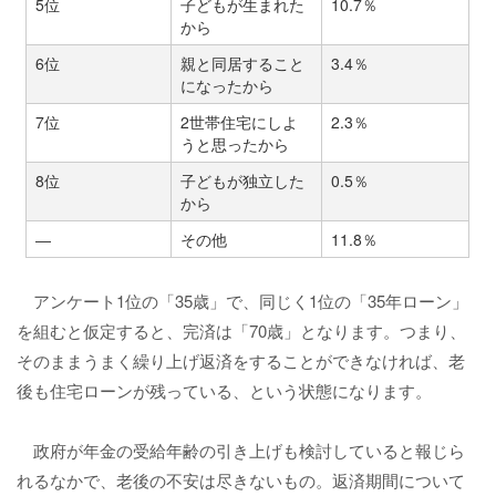
5位
子どもが生まれた
10.7％
から
6位
親と同居すること
3.4％
になったから
7位
2世帯住宅にしよ
2.3％
うと思ったから
8位
子どもが独立した
0.5％
から
―
その他
11.8％
アンケート1位の「35歳」で、同じく1位の「35年ローン」
を組むと仮定すると、完済は「70歳」となります。つまり、
そのままうまく繰り上げ返済をすることができなければ、老
後も住宅ローンが残っている、という状態になります。
政府が年金の受給年齢の引き上げも検討していると報じら
れるなかで、老後の不安は尽きないもの。返済期間について