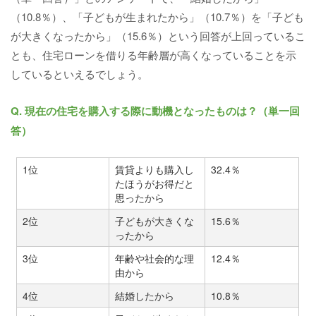
（10.8％）、「子どもが生まれたから」（10.7％）を「子ども
が大きくなったから」（15.6％）という回答が上回っているこ
とも、住宅ローンを借りる年齢層が高くなっていることを示
しているといえるでしょう。
Q. 現在の住宅を購入する際に動機となったものは？（単一回
答）
1位
賃貸よりも購入し
32.4％
たほうがお得だと
思ったから
2位
子どもが大きくな
15.6％
ったから
3位
年齢や社会的な理
12.4％
由から
4位
結婚したから
10.8％