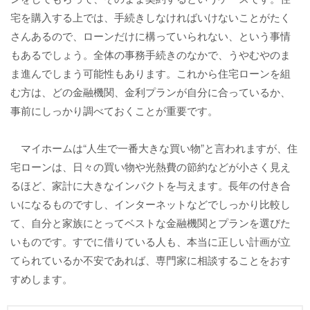
宅を購入する上では、手続きしなければいけないことがたく
さんあるので、ローンだけに構っていられない、という事情
もあるでしょう。全体の事務手続きのなかで、うやむやのま
ま進んでしまう可能性もあります。これから住宅ローンを組
む方は、どの金融機関、金利プランが自分に合っているか、
事前にしっかり調べておくことが重要です。
マイホームは“人生で一番大きな買い物”と言われますが、住
宅ローンは、日々の買い物や光熱費の節約などが小さく見え
るほど、家計に大きなインパクトを与えます。長年の付き合
いになるものですし、インターネットなどでしっかり比較し
て、自分と家族にとってベストな金融機関とプランを選びた
いものです。すでに借りている人も、本当に正しい計画が立
てられているか不安であれば、専門家に相談することをおす
すめします。