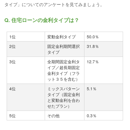
タイプ」についてのアンケートを見てみましょう。
Q. 住宅ローンの金利タイプは？
1位
変動金利タイプ
50.0％
2位
固定金利期間選択
31.8％
タイプ
3位
全期間固定金利タ
12.7％
イプ／超長期固定
金利タイプ（フラ
ット３５を含む）
4位
ミックスパターン
5.1％
タイプ（固定金利
と変動金利を合わ
せたプラン）
5位
その他
0.3％