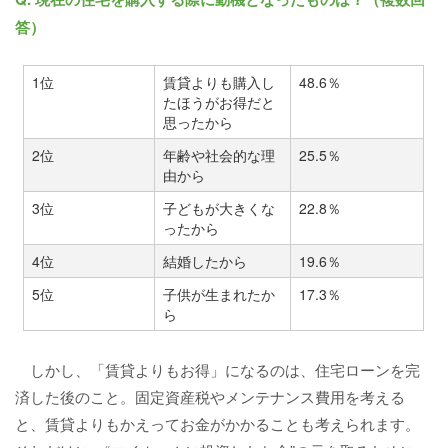
答）
1位
賃貸よりも購入し
48.6％
たほうがお得だと
思ったから
2位
年齢や社会的な理
25.5％
由から
3位
子どもが大きくな
22.8％
ったから
4位
結婚したから
19.6％
5位
子供が生まれたか
17.3％
ら
しかし、「賃貸よりもお得」になるのは、住宅ローンを完
済した後のこと。固定資産税やメンテナンス費用を考える
と、賃貸よりもかえってお金がかかることも考えられます。