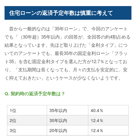
住宅ローンの返済予定年数は慎重に考えて
昔から一般的なのは「35年ローン」で、今回のアンケート
でも「（30年超）35年以内」の回答が、全回答の約4割占める
結果となっています。先ほど取り上げた「金利タイプ」につ
いてのアンケートでも、最長35年の固定金利ローン「フラッ
ト35」を含む固定金利タイプを選んだ方が12.7％となってお
り、「支払期間は長くなっても、月々の支払を安定的に、安
く抑えておきたい」というケースが少なくないようです。
Q. 契約時の返済予定年数は？
1位
35年以内
40.4％
2位
30年以内
12.4％
3位
20年以内
12.4％