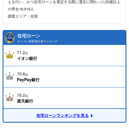
えを行い、かつ住宅ローンを選定する際に選定に関わった20歳以上
の男女18,619人
調査エリア：全国
住宅ローン
オリコン顧客満足度ランキング
71.2
点
イオン銀行
70.6
点
PayPay銀行
70.2
点
楽天銀行
住宅ローンランキングを見る