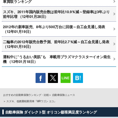
車買取ランキング
スズキ、2011年国内販売台数は前年比10.9％減～登録車は3年ぶり
前年比増 （12年01月28日）
2012年の新車販売、8年ぶり500万台に回復～自工会見通し発表
（12年01月19日）
二輪車の2012年販売台数予測、前年比2.7％減～自工会見通し発表
（12年01月19日）
運転中に“うるおい美肌”も 車載用プラズマクラスターイオン発生
機 （12年01月18日）
おすすめの自動車保険ランキング・比較
自動車保険ニュース
スズキ、低燃費軽乗用車『MRワゴン エコ』
自動車保険 ダイレクト型 オリコン顧客満足度ランキング