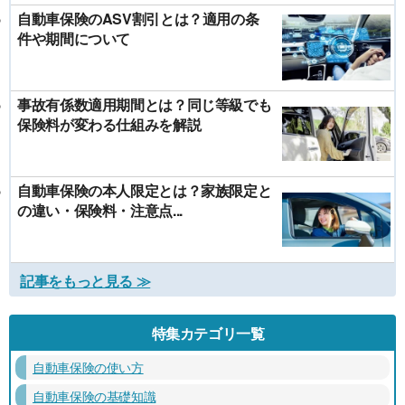
自動車保険のASV割引とは？適用の条
件や期間について
事故有係数適用期間とは？同じ等級でも
保険料が変わる仕組みを解説
自動車保険の本人限定とは？家族限定と
の違い・保険料・注意点...
記事をもっと見る ≫
特集カテゴリ一覧
自動車保険の使い方
自動車保険の基礎知識