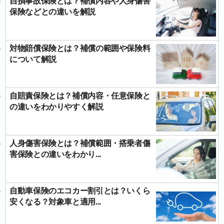
自損事故保険とは？補償内容や人身傷害
保険などとの違いを解説
対物賠償保険とは？補償の範囲や保険料
について解説
自賠責保険とは？補償内容・任意保険と
の違いをわかりやすく解説
人身傷害保険とは？補償範囲・搭乗者傷
害保険との違いをわかり...
自動車保険のエコカー割引とは？いくら
安くなる？対象車と適用...