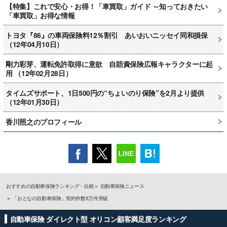
【特集】これで安心・お得！「車買取」ガイド ～知っておきたい
「車買取」お得な情報
トヨタ『86』の車両保険料12％割引 あいおいニッセイ同和損保
（12年04月10日）
剛力彩芽、運転免許取得に意欲 自賠責保険広報キャラクターに起
用 （12年02月28日）
タイムズサポート、1日500円の“ちょいのり保険”を2月より提供
（12年01月30日）
香川照之のプロフィール
おすすめの自動車保険ランキング・比較
自動車保険ニュース
「おとなの自動車保険」契約件数5万件突破
自動車保険 ダイレクト型 オリコン顧客満足度ランキング