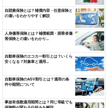
自賠責保険とは？補償内容・任意保険と
の違いをわかりやすく解説
人身傷害保険とは？補償範囲・搭乗者傷
害保険との違いをわかり...
自動車保険のエコカー割引とは？いくら
安くなる？対象車と適用...
自動車保険のASV割引とは？適用の条
件や期間について
事故有係数適用期間とは？同じ等級でも
保険料が変わる仕組みを解説