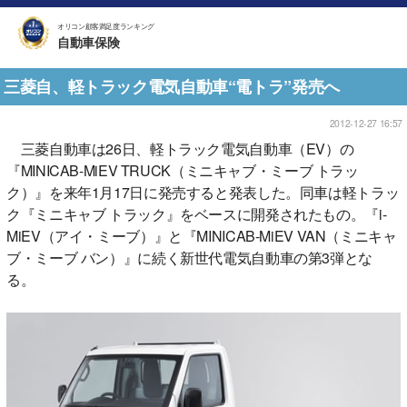
オリコン顧客満足度ランキング
自動車保険
三菱自、軽トラック電気自動車“電トラ”発売へ
2012-12-27 16:57
三菱自動車は26日、軽トラック電気自動車（EV）の
『MINICAB-MiEV TRUCK（ミニキャブ・ミーブ トラッ
ク）』を来年1月17日に発売すると発表した。同車は軽トラッ
ク『ミニキャブ トラック』をベースに開発されたもの。『i-
MiEV（アイ・ミーブ）』と『MINICAB-MiEV VAN（ミニキャ
ブ・ミーブ バン）』に続く新世代電気自動車の第3弾とな
る。