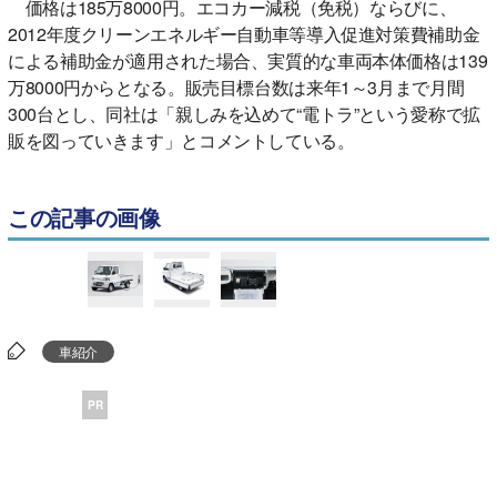
価格は185万8000円。エコカー減税（免税）ならびに、
2012年度クリーンエネルギー自動車等導入促進対策費補助金
による補助金が適用された場合、実質的な車両本体価格は139
万8000円からとなる。販売目標台数は来年1～3月まで月間
300台とし、同社は「親しみを込めて“電トラ”という愛称で拡
販を図っていきます」とコメントしている。
この記事の画像
車紹介
PR