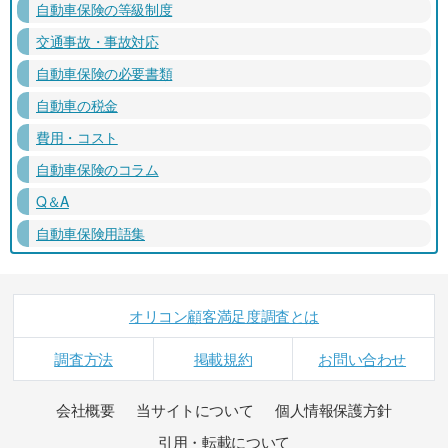
自動車保険の等級制度
交通事故・事故対応
自動車保険の必要書類
自動車の税金
費用・コスト
自動車保険のコラム
Q＆A
自動車保険用語集
オリコン顧客満足度調査とは
調査方法
掲載規約
お問い合わせ
会社概要
当サイトについて
個人情報保護方針
引用・転載について