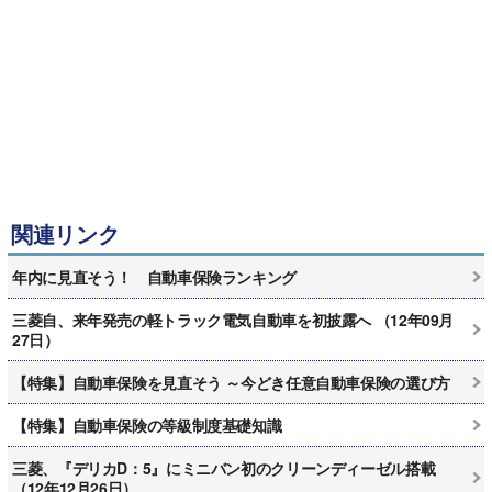
関連リンク
年内に見直そう！ 自動車保険ランキング
三菱自、来年発売の軽トラック電気自動車を初披露へ （12年09月
27日）
【特集】自動車保険を見直そう ～今どき任意自動車保険の選び方
【特集】自動車保険の等級制度基礎知識
三菱、『デリカD：5』にミニバン初のクリーンディーゼル搭載
（12年12月26日）