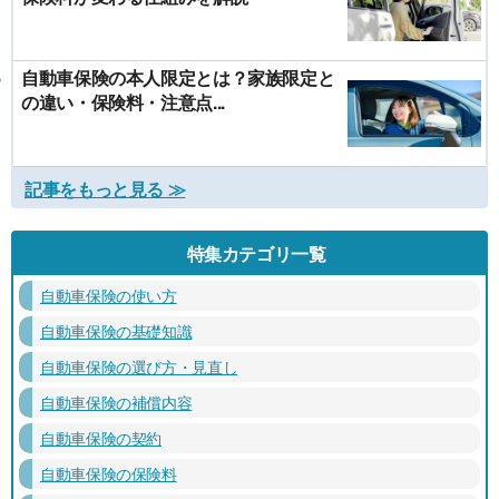
自動車保険の本人限定とは？家族限定と
の違い・保険料・注意点...
記事をもっと見る ≫
特集カテゴリ一覧
自動車保険の使い方
自動車保険の基礎知識
自動車保険の選び方・見直し
自動車保険の補償内容
自動車保険の契約
自動車保険の保険料