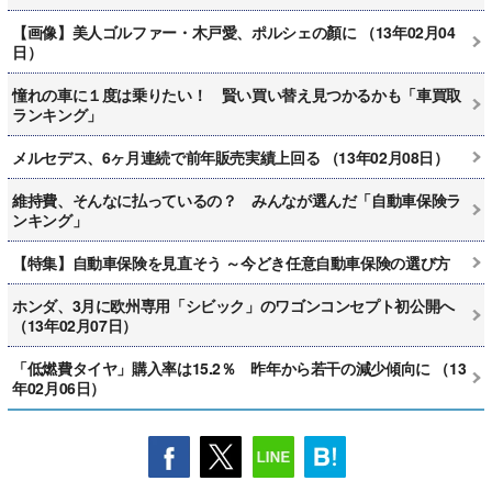
【画像】美人ゴルファー・木戸愛、ポルシェの顏に （13年02月04
日）
憧れの車に１度は乗りたい！ 賢い買い替え見つかるかも「車買取
ランキング」
メルセデス、6ヶ月連続で前年販売実績上回る （13年02月08日）
維持費、そんなに払っているの？ みんなが選んだ「自動車保険ラ
ンキング」
【特集】自動車保険を見直そう ～今どき任意自動車保険の選び方
ホンダ、3月に欧州専用「シビック」のワゴンコンセプト初公開へ
（13年02月07日）
「低燃費タイヤ」購入率は15.2％ 昨年から若干の減少傾向に （13
年02月06日）