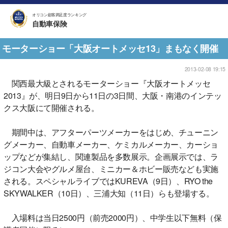
オリコン顧客満足度ランキング
自動車保険
モーターショー「大阪オートメッセ13」まもなく開催
2013-02-08 19:15
関西最大級とされるモーターショー『大阪オートメッセ
2013』が、明日9日から11日の3日間、大阪・南港のインテッ
クス大阪にて開催される。
期間中は、アフターパーツメーカーをはじめ、チューニン
グメーカー、自動車メーカー、ケミカルメーカー、カーショ
ップなどが集結し、関連製品を多数展示。企画展示では、ラ
ジコン大会やグルメ屋台、ミニカー＆ホビー販売なども実施
される。スペシャルライブではKUREVA（9日）、RYO the
SKYWALKER（10日）、三浦大知（11日）らも登場する。
入場料は当日2500円（前売2000円）、中学生以下無料（保