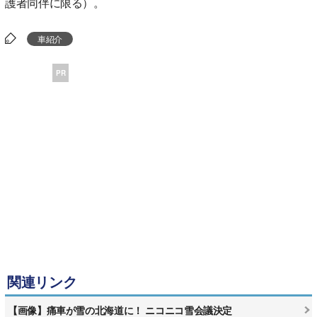
護者同伴に限る）。
車紹介
PR
関連リンク
【画像】痛車が雪の北海道に！ ニコニコ雪会議決定