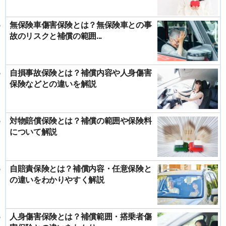
無保険車傷害保険とは？無保険車との事
故のリスクと補償の範囲...
自損事故保険とは？補償内容や人身傷害
保険などとの違いを解説
対物賠償保険とは？補償の範囲や保険料
について解説
自賠責保険とは？補償内容・任意保険と
の違いをわかりやすく解説
人身傷害保険とは？補償範囲・搭乗者傷