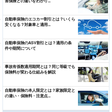
害保険との違いをわかり...
自動車保険のエコカー割引とは？いくら
安くなる？対象車と適用...
自動車保険のASV割引とは？適用の条
件や期間について
事故有係数適用期間とは？同じ等級でも
保険料が変わる仕組みを解説
自動車保険の本人限定とは？家族限定と
の違い・保険料・注意点...