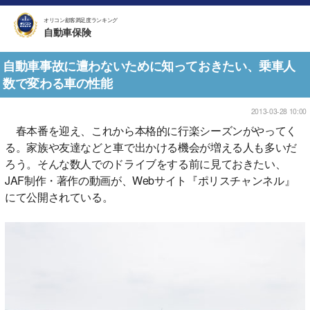
オリコン顧客満足度ランキング
自動車保険
自動車事故に遭わないために知っておきたい、乗車人
数で変わる車の性能
2013-03-28 10:00
春本番を迎え、これから本格的に行楽シーズンがやってく
る。家族や友達などと車で出かける機会が増える人も多いだ
ろう。そんな数人でのドライブをする前に見ておきたい、
JAF制作・著作の動画が、Webサイト『ポリスチャンネル』
にて公開されている。