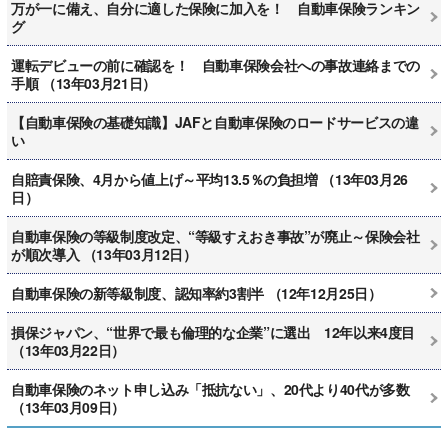
万が一に備え、自分に適した保険に加入を！ 自動車保険ランキン
グ
運転デビューの前に確認を！ 自動車保険会社への事故連絡までの
手順 （13年03月21日）
【自動車保険の基礎知識】JAFと自動車保険のロードサービスの違
い
自賠責保険、4月から値上げ～平均13.5％の負担増 （13年03月26
日）
自動車保険の等級制度改定、“等級すえおき事故”が廃止～保険会社
が順次導入 （13年03月12日）
自動車保険の新等級制度、認知率約3割半 （12年12月25日）
損保ジャパン、“世界で最も倫理的な企業”に選出 12年以来4度目
（13年03月22日）
自動車保険のネット申し込み「抵抗ない」、20代より40代が多数
（13年03月09日）