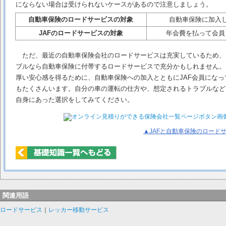
にならない場合は受けられないケースがあるので注意しましょう。
自動車保険のロードサービスの対象
自動車保険に加入
JAFのロードサービスの対象
年会費を払って会員
ただ、最近の自動車保険会社のロードサービスは充実しているため、
ブルなら自動車保険に付帯するロードサービスで充分かもしれません。
厚い安心感を得るために、自動車保険への加入とともにJAF会員になっ
もたくさんいます。自分の車の運転の仕方や、想定されるトラブルなど
自身にあった選択をしてみてください。
▲JAFと自動車保険のロードサ
関連用語
ロードサービス
｜
レッカー移動サービス