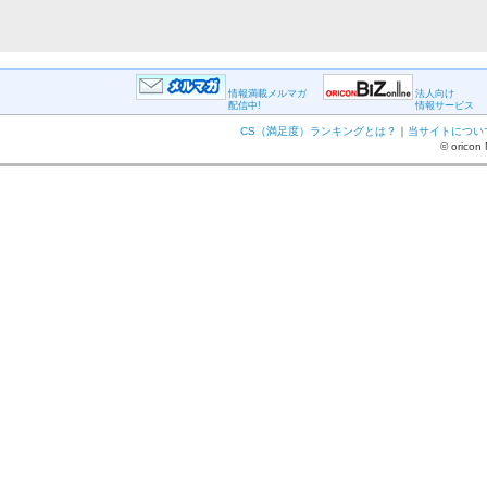
情報満載メルマガ
法人向け
配信中!
情報サービス
CS（満足度）ランキングとは？
｜
当サイトについ
© oricon 