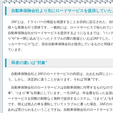
自動車保険会社より先にロードサービスを提供していたJ
JAFとは、ドライバーの権益を保護することを目的に設立された、自
様々な業務を行う団体です。一般的には、ロードサービスで知られてい
自動車保険会社がロードサービスを提供するようになるまでは、“バッ
り”や“キー閉じ込み”といったトラブルの際の救援といえばJAFでした。
ッカーサービス”など、現在自動車保険会社が提供しているものと同様
ています。
両者の違いは“対象”
自動車保険会社とJAFのロードサービスの内容は、おおむね同じとい
う。しかし、決定的に違うことがあります。それは“対象”です。
自動車保険会社のロードサービスは自動車保険に付帯するものなので
車”、つまり“車”を対象にしています。一方JAFは、年会費を払った会
ードサービスを回数の制限なく無料で提供するシステム。つまり“人”を
です。例えば他人の車を運転していてトラブルに遭った場合、JAFのロ
あれば受けられるということですね。自動車保険会社のロードサービス