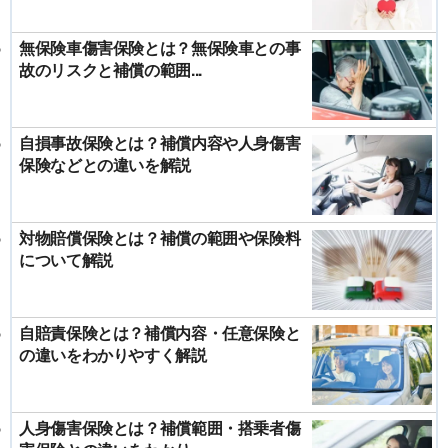
無保険車傷害保険とは？無保険車との事
故のリスクと補償の範囲...
自損事故保険とは？補償内容や人身傷害
保険などとの違いを解説
対物賠償保険とは？補償の範囲や保険料
について解説
自賠責保険とは？補償内容・任意保険と
の違いをわかりやすく解説
人身傷害保険とは？補償範囲・搭乗者傷