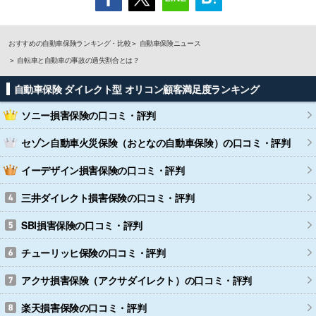
おすすめの自動車保険ランキング・比較
自動車保険ニュース
自転車と自動車の事故の過失割合とは？
自動車保険 ダイレクト型 オリコン顧客満足度ランキング
ソニー損害保険
の口コミ・評判
セゾン自動車火災保険（おとなの自動車保険）
の口コミ・評判
イーデザイン損害保険
の口コミ・評判
三井ダイレクト損害保険
の口コミ・評判
SBI損害保険
の口コミ・評判
チューリッヒ保険
の口コミ・評判
アクサ損害保険（アクサダイレクト）
の口コミ・評判
楽天損害保険
の口コミ・評判