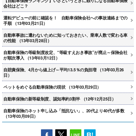
【自動車保険ランキング】いざというときに頼りになる自動車保険
会社はどこ？
運転デビューの前に確認を！ 自動車保険会社への事故連絡までの
手順 （13年03月21日）
自動車事故に遭わないために知っておきたい、乗車人数で変わる車
の性能 （13年03月28日）
自動車保険の等級制度改定、“等級すえおき事故”が廃止～保険会社
が順次導入 （13年03月12日）
自賠責保険、4月から値上げ～平均13.5％の負担増 （13年03月26
日）
ペットをめぐる自動車保険の現状 （13年03月29日）
自動車保険の新等級制度、認知率約3割半 （12年12月25日）
自動車保険のネット申し込み「抵抗ない」、20代より40代が多数
（13年03月09日）