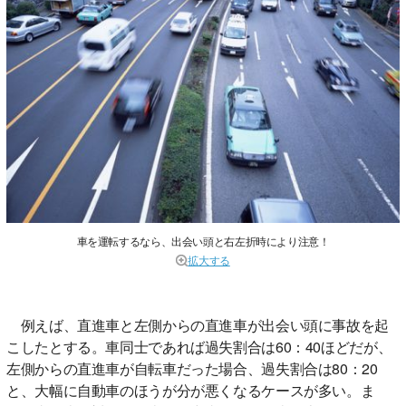
車を運転するなら、出会い頭と右左折時により注意！
拡大する
例えば、直進車と左側からの直進車が出会い頭に事故を起
こしたとする。車同士であれば過失割合は60：40ほどだが、
左側からの直進車が自転車だった場合、過失割合は80：20
と、大幅に自動車のほうが分が悪くなるケースが多い。ま