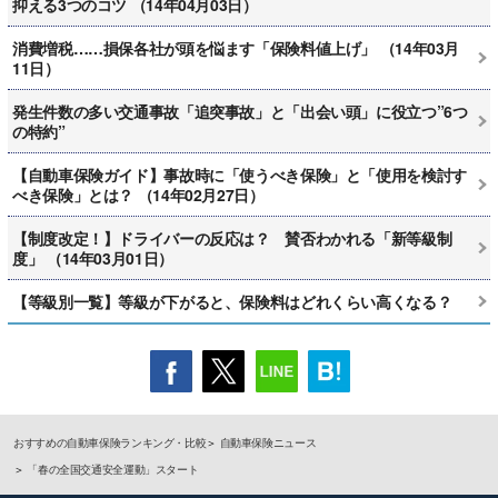
抑える3つのコツ （14年04月03日）
消費増税……損保各社が頭を悩ます「保険料値上げ」 （14年03月
11日）
発生件数の多い交通事故「追突事故」と「出会い頭」に役立つ”6つ
の特約”
【自動車保険ガイド】事故時に「使うべき保険」と「使用を検討す
べき保険」とは？ （14年02月27日）
【制度改定！】ドライバーの反応は？ 賛否わかれる「新等級制
度」 （14年03月01日）
【等級別一覧】等級が下がると、保険料はどれくらい高くなる？
おすすめの自動車保険ランキング・比較
自動車保険ニュース
「春の全国交通安全運動」スタート