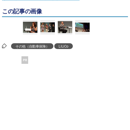
この記事の画像
その他（自動車保険）
LiLiCo
PR