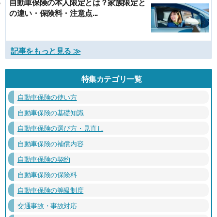
自動車保険の本人限定とは？家族限定と
の違い・保険料・注意点...
記事をもっと見る ≫
特集カテゴリ一覧
自動車保険の使い方
自動車保険の基礎知識
自動車保険の選び方・見直し
自動車保険の補償内容
自動車保険の契約
自動車保険の保険料
自動車保険の等級制度
交通事故・事故対応