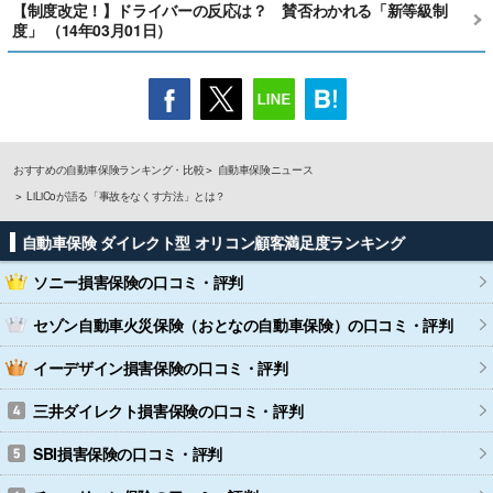
【制度改定！】ドライバーの反応は？ 賛否わかれる「新等級制
度」 （14年03月01日）
おすすめの自動車保険ランキング・比較
自動車保険ニュース
LiLiCoが語る「事故をなくす方法」とは？
自動車保険 ダイレクト型 オリコン顧客満足度ランキング
ソニー損害保険
の口コミ・評判
セゾン自動車火災保険（おとなの自動車保険）
の口コミ・評判
イーデザイン損害保険
の口コミ・評判
三井ダイレクト損害保険
の口コミ・評判
SBI損害保険
の口コミ・評判