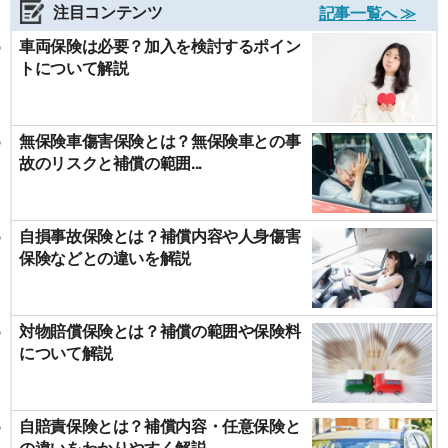
注目コンテンツ
記事一覧へ ≫
車両保険は必要？加入を検討するポイン
トについて解説
無保険車傷害保険とは？無保険車との事
故のリスクと補償の範囲...
自損事故保険とは？補償内容や人身傷害
保険などとの違いを解説
対物賠償保険とは？補償の範囲や保険料
について解説
自賠責保険とは？補償内容・任意保険と
の違いをわかりやすく解説