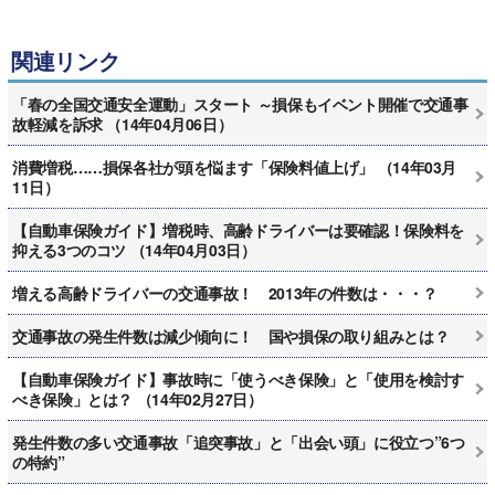
関連リンク
「春の全国交通安全運動」スタート ～損保もイベント開催で交通事
故軽減を訴求 （14年04月06日）
消費増税……損保各社が頭を悩ます「保険料値上げ」 （14年03月
11日）
【自動車保険ガイド】増税時、高齢ドライバーは要確認！保険料を
抑える3つのコツ （14年04月03日）
増える高齢ドライバーの交通事故！ 2013年の件数は・・・？
交通事故の発生件数は減少傾向に！ 国や損保の取り組みとは？
【自動車保険ガイド】事故時に「使うべき保険」と「使用を検討す
べき保険」とは？ （14年02月27日）
発生件数の多い交通事故「追突事故」と「出会い頭」に役立つ”6つ
の特約”