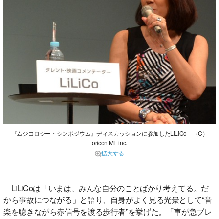
『ムジコロジー・シンポジウム』ディスカッションに参加したLiLiCo （C）
oricon ME inc.
拡大する
LiLiCoは「いまは、みんな自分のことばかり考えてる。だ
から事故につながる」と語り、自身がよく見る光景として“音
楽を聴きながら赤信号を渡る歩行者”を挙げた。「車が急ブレ