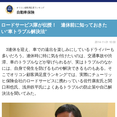
オリコン顧客満足度ランキング
自動車保険
ロードサービス隊が伝授！ 連休前に知っておきた
い“車トラブル解決法”
2014-11-01 10:00
3連休を迎え、車での遠出を楽しみにしているドライバーも
多いだろう。連休時に特に気を付けたいのは、交通事故や渋
滞、車のトラブルなどが挙げられるが、実はトラブルのなか
には、自身で発生を防げるものや解決できるものもある。そ
こでオリコン顧客満足度ランキングでは、実際にチューリッ
ヒ保険会社のロードサービスに携わっている佐竹康友氏と関
口和也氏、浅井鉄平氏によくあるトラブルの防止策や自己解
決法を聞いてみた。