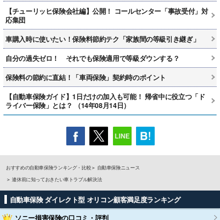
【チューリッヒ保険会社編】公開！ コールセンター「事故受付」対
応集団
車購入時に使いたい！保険料節約テク「家族間の等級引き継ぎ」
自分の過失ゼロ！ それでも保険適用で等級ダウンする？
保険料の節約に直結！「車両保険」契約時のポイント
【自動車保険ガイド】1日だけの加入も可能！ 帰省中に役立つ「ド
ライバー保険」とは？ （14年08月14日）
おすすめの自動車保険ランキング・比較
自動車保険ニュース
連休前に知っておきたい車トラブル解決法
自動車保険 ダイレクト型 オリコン顧客満足度ランキング
ソニー損害保険
の口コミ・評判