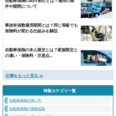
自動車保険のASV割引とは？適用の条
件や期間について
事故有係数適用期間とは？同じ等級でも
保険料が変わる仕組みを解説
自動車保険の本人限定とは？家族限定と
の違い・保険料・注意点...
記事をもっと見る ≫
特集カテゴリ一覧
自動車保険の使い方
自動車保険の基礎知識