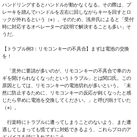
ハンドリングするとハンドルが動かなくなる。その際は、ブ
レーキを踏んでハンドルを左右に回しながらキーを回すとロ
ックが外れるという（※）。そのため、浅井氏によると「受付
時に対応するオペレーターの説明で解決することも多い」そ
うだ。
【トラブル例3：リモコンキーの不具合】まずは電池の交換
を！
「意外に要請が多いのが、リモコンキーの不具合で車のカ
ギを開けられなくなったというトラブル」とは関口氏。この
原因としては、リモコンキーの電池切れが多いという。「未
然に防止するために、リモコンキーの反応が鈍くなったと感
じたら早めに電池を交換してください。」と呼び掛けていた
（※）。
行楽時にトラブルに遭ってしまうことのないよう、また遭
遇してしまっても慌てずに対処できるよう、これらプロのア
ドバイスを頭に入れておこう。