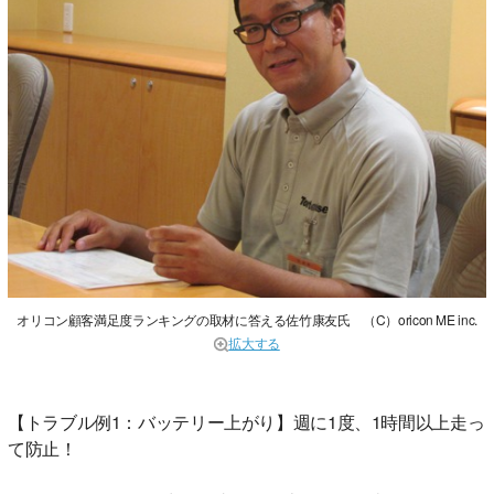
オリコン顧客満足度ランキングの取材に答える佐竹康友氏 （C）oricon ME inc.
拡大する
【トラブル例1：バッテリー上がり】週に1度、1時間以上走っ
て防止！