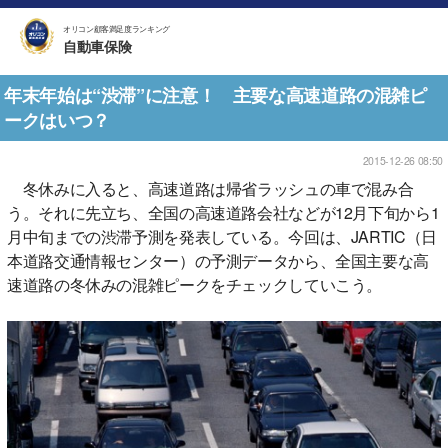
オリコン顧客満足度ランキング
自動車保険
年末年始は“渋滞”に注意！ 主要な高速道路の混雑ピ
ークはいつ？
2015-12-26 08:50
冬休みに入ると、高速道路は帰省ラッシュの車で混み合
う。それに先立ち、全国の高速道路会社などが12月下旬から1
月中旬までの渋滞予測を発表している。今回は、JARTIC（日
本道路交通情報センター）の予測データから、全国主要な高
速道路の冬休みの混雑ピークをチェックしていこう。