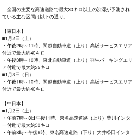
全国の主要な高速道路で最大30キロ以上の渋滞が予測され
ている主な区間は以下の通り。
【東日本】
■1月2日（土）
・午後2時～11時、関越自動車道（上り）高坂サービスエリア
付近で最大約40キロ
・午後3時～10時、東北自動車道（上り）羽生パーキングエリ
ア付近で最大約35キロ
■1月3日（日）
・午後1時～10時、関越自動車道（上り）高坂サービスエリア
付近で最大約40キロ
【中日本】
■1月2日（土）
・午前7時～3日午後11時、東名高速道路（上り）豊川インタ
ー付近で最大約30キロ
・午前8時～午後6時、東名高速道路（下り）大井松田インタ