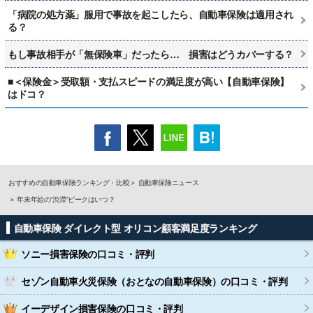
「病院の処方薬」服用で事故を起こしたら、自動車保険は適用され
る？
もし事故相手が「無保険車」だったら… 損害はどうカバーする？
■＜保険金＞受取額・支払スピードの満足度が高い【自動車保険】
はドコ？
おすすめの自動車保険ランキング・比較
自動車保険ニュース
年末年始の“渋滞”ピークはいつ？
自動車保険 ダイレクト型 オリコン顧客満足度ランキング
ソニー損害保険
の口コミ・評判
セゾン自動車火災保険（おとなの自動車保険）
の口コミ・評判
イーデザイン損害保険
の口コミ・評判