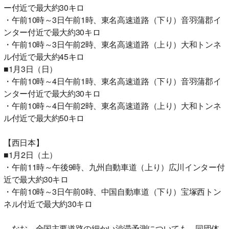
ー付近で最大約30キロ
・午前10時～3日午前1時、東名高速道路（下り）音羽蒲郡イ
ンター付近で最大約30キロ
・午前10時～3日午前2時、東名高速道路（上り）大和トンネ
ル付近で最大約45キロ
■1月3日（日）
・午前10時～4日午前1時、東名高速道路（下り）音羽蒲郡イ
ンター付近で最大約30キロ
・午前10時～4日午前2時、東名高速道路（上り）大和トンネ
ル付近で最大約50キロ
【西日本】
■1月2日（土）
・午前11時～午後9時、九州自動車道（上り）広川インター付
近で最大約30キロ
・午前10時～3日午前0時、中国自動車道（下り）宝塚西トン
ネル付近で最大約30キロ
なお、全国主要道路の細かい渋滞予測についても、同団体