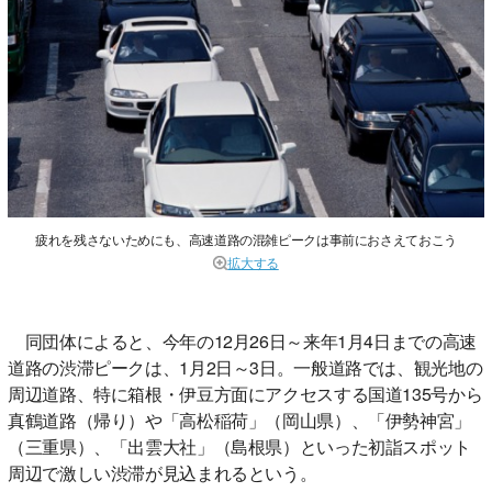
疲れを残さないためにも、高速道路の混雑ピークは事前におさえておこう
拡大する
同団体によると、今年の12月26日～来年1月4日までの高速
道路の渋滞ピークは、1月2日～3日。一般道路では、観光地の
周辺道路、特に箱根・伊豆方面にアクセスする国道135号から
真鶴道路（帰り）や「高松稲荷」（岡山県）、「伊勢神宮」
（三重県）、「出雲大社」（島根県）といった初詣スポット
周辺で激しい渋滞が見込まれるという。