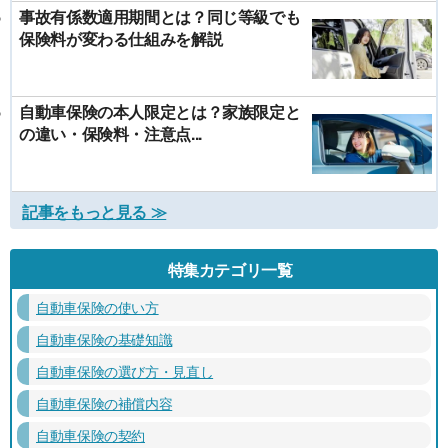
事故有係数適用期間とは？同じ等級でも
保険料が変わる仕組みを解説
自動車保険の本人限定とは？家族限定と
の違い・保険料・注意点...
記事をもっと見る ≫
特集カテゴリ一覧
自動車保険の使い方
自動車保険の基礎知識
自動車保険の選び方・見直し
自動車保険の補償内容
自動車保険の契約