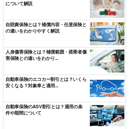
について解説
自賠責保険とは？補償内容・任意保険と
の違いをわかりやすく解説
人身傷害保険とは？補償範囲・搭乗者傷
害保険との違いをわかり...
自動車保険のエコカー割引とは？いくら
安くなる？対象車と適用...
自動車保険のASV割引とは？適用の条
件や期間について