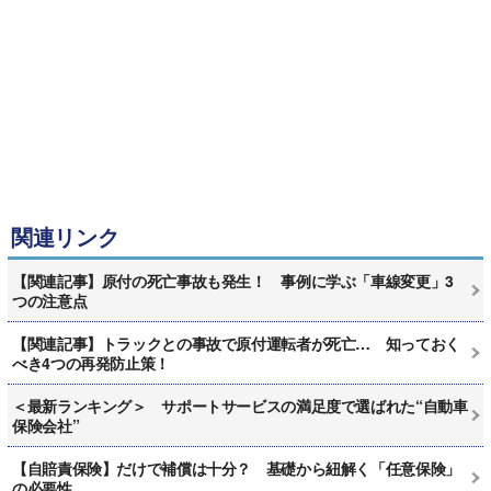
関連リンク
【関連記事】原付の死亡事故も発生！ 事例に学ぶ「車線変更」3
つの注意点
【関連記事】トラックとの事故で原付運転者が死亡… 知っておく
べき4つの再発防止策！
＜最新ランキング＞ サポートサービスの満足度で選ばれた“自動車
保険会社”
【自賠責保険】だけで補償は十分？ 基礎から紐解く「任意保険」
の必要性