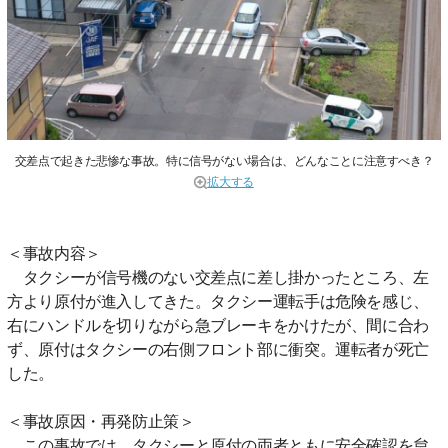
交差点で起きた悲惨な事故。特に信号がない場合は、どんなことに注意すべき？
拡大する
＜事故内容＞
タクシーが信号機のない交差点に差し掛かったところ、左
方より原付が進入してきた。タクシー運転手は危険を感じ、
右にハンドルを切りながら急ブレーキをかけたが、間に合わ
ず、原付はタクシーの右側フロント部に衝突。運転者が死亡
した。
＜事故原因・再発防止策＞
この事故では、タクシーと原付の両者ともに安全確認を怠