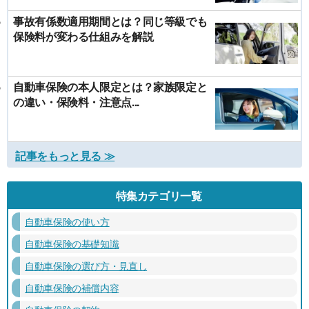
事故有係数適用期間とは？同じ等級でも
保険料が変わる仕組みを解説
自動車保険の本人限定とは？家族限定と
の違い・保険料・注意点...
記事をもっと見る ≫
特集カテゴリ一覧
自動車保険の使い方
自動車保険の基礎知識
自動車保険の選び方・見直し
自動車保険の補償内容