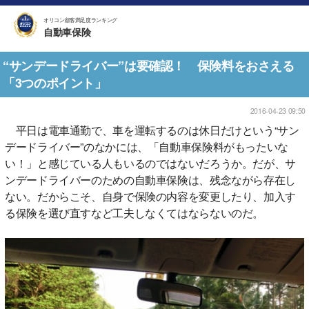
オリコン顧客満足度ランキング
自動車保険
“サンデードライバー”は要確認！ 保険料をおさえる
「3つのポイント」
2016-04-23 09:50
平日は電車通勤で、車を運転するのは休日だけという“サン
デードライバー”のなかには、「自動車保険料がもったいな
い！」と感じている人もいるのではないだろうか。だが、サ
ンデードライバーのための自動車保険は、残念ながら存在し
ない。だからこそ、自身で保険の内容を変更したり、加入す
る保険を選び直すなど工夫しなくてはならないのだ。