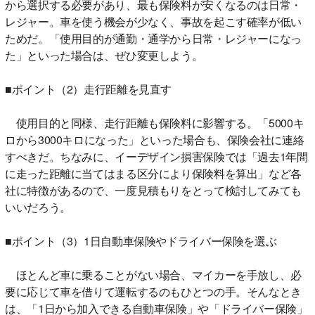
から選択する必要があり、最も保険料が安くなるのは日常・
レジャー。車を使う機会が少なく、事故を起こす確率が低い
ためだ。「使用目的が通勤・通学から日常・レジャーになっ
た」といった場合は、ぜひ変更しよう。
■ポイント（2）走行距離を見直す
使用目的と同様、走行距離も保険料に影響する。「5000キ
ロから3000キロになった」といった場合も、保険会社に連絡
すべきだ。ちなみに、イーデザイン損害保険では「過去1年間
に走った距離に当てはまる区分により保険料を算出」など各
社に特徴があるので、一度見積もりをとって検討してみても
いいだろう。
■ポイント（3）1日自動車保険やドライバー保険を選ぶ
ほとんど車に乗ることがない場合、マイカーを手放し、必
要に応じて車を借りて運転するのもひとつの手。そんなとき
は、「1日から加入できる自動車保険」や「ドライバー保険」