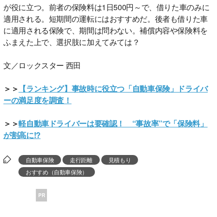
が役に立つ。前者の保険料は1日500円～で、借りた車のみに
適用される。短期間の運転にはおすすめだ。後者も借りた車
に適用される保険で、期間は問わない。補償内容や保険料を
ふまえた上で、選択肢に加えてみては？
文／ロックスター 西田
＞＞
【ランキング】事故時に役立つ「自動車保険」ドライバ
ーの満足度を調査！
＞＞
軽自動車ドライバーは要確認！ “事故率”で「保険料」
が割高に!?
自動車保険
走行距離
見積もり
おすすめ（自動車保険）
PR