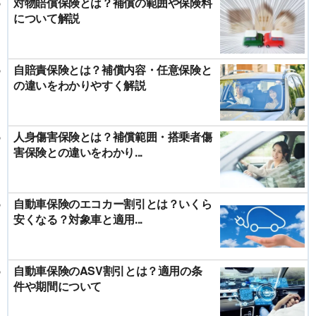
対物賠償保険とは？補償の範囲や保険料
について解説
自賠責保険とは？補償内容・任意保険と
の違いをわかりやすく解説
人身傷害保険とは？補償範囲・搭乗者傷
害保険との違いをわかり...
自動車保険のエコカー割引とは？いくら
安くなる？対象車と適用...
自動車保険のASV割引とは？適用の条
件や期間について