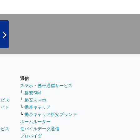
通信
ト
スマホ・携帯通信サービス
└
格安SIM
ービス
└
格安スマホ
サイト
└
携帯キャリア
└
携帯キャリア格安ブランド
ホームルーター
ービス
モバイルデータ通信
ト
プロバイダ