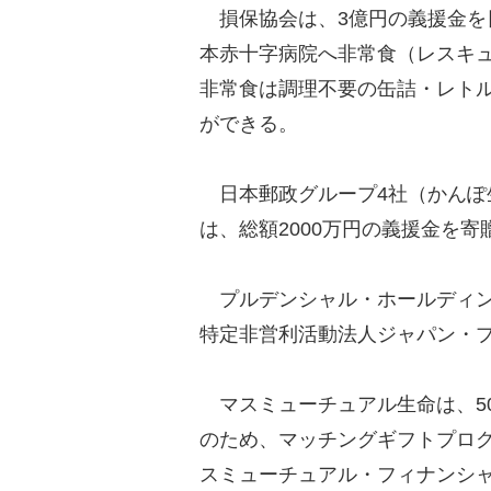
損保協会は、3億円の義援金を日
本赤十字病院へ非常食（レスキュ
非常食は調理不要の缶詰・レト
ができる。
日本郵政グループ4社（かんぽ
は、総額2000万円の義援金を寄
プルデンシャル・ホールディング
特定非営利活動法人ジャパン・プ
マスミューチュアル生命は、5
のため、マッチングギフトプロ
スミューチュアル・フィナンシ