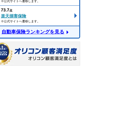
※公式サイトへ遷移します。
73.7
点
楽天損害保険
※公式サイトへ遷移します。
自動車保険ランキングを見る