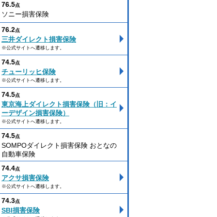
76.5
点
ソニー損害保険
76.2
点
三井ダイレクト損害保険
※公式サイトへ遷移します。
74.5
点
チューリッヒ保険
※公式サイトへ遷移します。
74.5
点
東京海上ダイレクト損害保険（旧：イ
ーデザイン損害保険）
※公式サイトへ遷移します。
74.5
点
SOMPOダイレクト損害保険 おとなの
自動車保険
74.4
点
アクサ損害保険
※公式サイトへ遷移します。
74.3
点
SBI損害保険