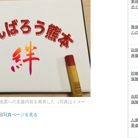
車
ポ
無
との
自
身
対
保
自
地震への支援内容を発表した（写真はイメー
保
写真ページを見る
人
乗者