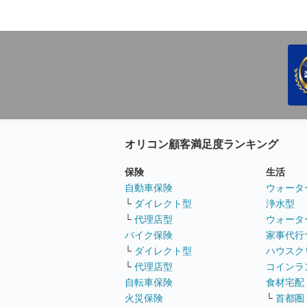
オリコン顧客満足度ランキング
保険
生活
自動車保険
ウォータ
└
ダイレクト型
浄水型
└
代理店型
ウォータ
バイク保険
家事代行
└
ダイレクト型
ハウスク
└
代理店型
コインラ
自転車保険
食材宅配
火災保険
└
首都圏