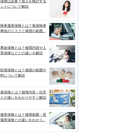
両保険は必要？加入を検討する
イントについて解説
保険車傷害保険とは？無保険車
事故のリスクと補償の範囲...
損事故保険とは？補償内容や人
傷害保険などとの違いを解説
物賠償保険とは？補償の範囲や
険料について解説
賠責保険とは？補償内容・任意
険との違いをわかりやすく解説
身傷害保険とは？補償範囲・搭
傷害保険との違いをわかり...