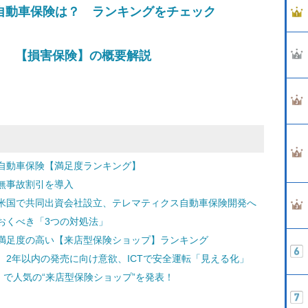
の自動車保険は？ ランキングをチェック
」 【損害保険】の概要解説
自動車保険【満足度ランキング】
無事故割引を導入
米国で共同出資会社設立、テレマティクス自動車保険開発へ
おくべき「3つの対処法」
満足度の高い【来店型保険ショップ】ランキング
2年以内の発売に向け意欲、ICTで安全運転「見える化」
」で人気の“来店型保険ショップ”を発表！