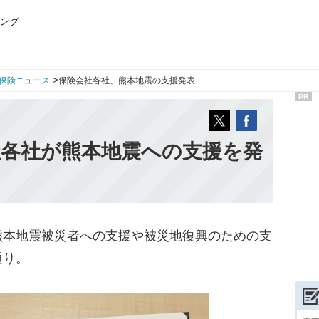
ング
>
保険ニュース
保険会社各社、熊本地震の支援発表
PR
社各社が熊本地震への支援を発
本地震被災者への支援や被災地復興のための支
通り。