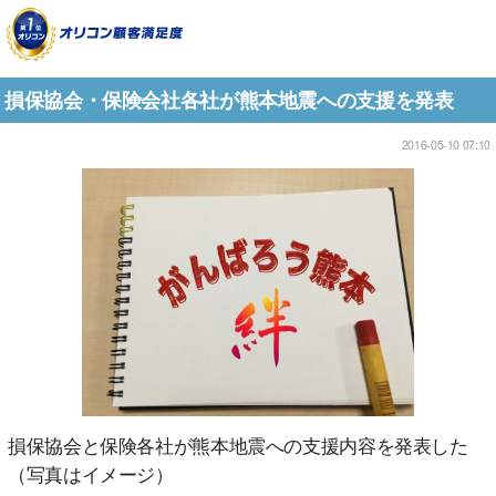
損保協会・保険会社各社が熊本地震への支援を発表
2016-05-10 07:10
損保協会と保険各社が熊本地震への支援内容を発表した
（写真はイメージ）