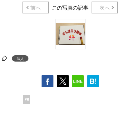
前へ
この写真の記事
次へ
法人
PR