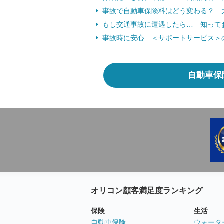
事故で自動車保険料はどう変わる？ 大
もし交通事故に遭遇したら… 知って
事故時に安心 ＜サポートサービス＞
自動車保
オリコン顧客満足度ランキング
保険
生活
自動車保険
ウォータ