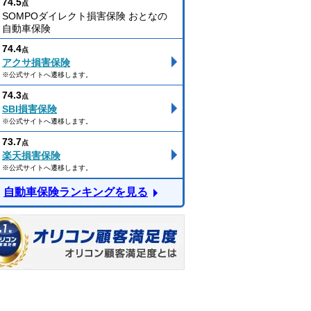
74.5
点
SOMPOダイレクト損害保険 おとなの
自動車保険
74.4
点
アクサ損害保険
※公式サイトへ遷移します。
74.3
点
SBI損害保険
※公式サイトへ遷移します。
73.7
点
楽天損害保険
※公式サイトへ遷移します。
自動車保険ランキングを見る