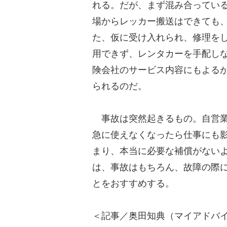
れる。だが、まず混み合ってい
場からレッカー搬送はできても
た、仮に受け入れられ、修理を
用できず、レンタカーを手配し
険会社のサービス内容にもよる
られるのだ。
事故は突然起きるもの。自営業
急に使えなくなったら仕事にも
まり、本当に必要な補償がない
は、事故はもちろん、故障の際
とをおすすめする。
＜記事／奥田知典（マイアドバイ