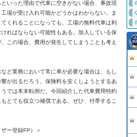
るといった理由で代車に空きがない場合、事故現
、工場が受け入れ可能かどうかはわからない。ま
してくれることになっても、工場の無料代車は利
なければならない可能性もある。加入している保
が、この場合、費用が発生してしまうことも考え
など業務において常に車が必要な場合は、もし
影響が出るだろう。保険料を安くしようとするあ
ようでは本末転倒だ。今回紹介した代車費用特約
にもとても役立つ補償である。ぜひ、付帯するこ
ザー登録FP）＞