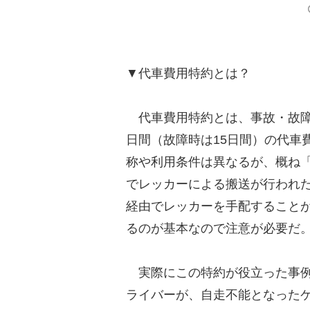
▼代車費用特約とは？
代車費用特約とは、事故・故障
日間（故障時は15日間）の代車
称や利用条件は異なるが、概ね
でレッカーによる搬送が行われ
経由でレッカーを手配すること
るのが基本なので注意が必要だ
実際にこの特約が役立った事例
ライバーが、自走不能となった