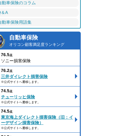
自動車保険のコラム
Q＆A
自動車保険用語集
自動車保険
オリコン顧客満足度ランキング
76.5
点
ソニー損害保険
76.2
点
三井ダイレクト損害保険
※公式サイトへ遷移します。
74.5
点
チューリッヒ保険
※公式サイトへ遷移します。
74.5
点
東京海上ダイレクト損害保険（旧：イ
ーデザイン損害保険）
※公式サイトへ遷移します。