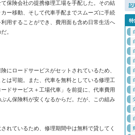
せて保険会社の提携修理工場を手配した。その結
記
ッカー移動、そして代車手配までスムーズに手続
特
を利用することができ、費用面も含め日常生活へ
のだ。
険にロードサービスがセットされているため、
ことは可能。また、代車を無料としている修理工
ロードサービス＋工場代車」を前提に、代車費用
のぶん保険料が安くなるからだ。だが、この組み
されているため、修理期間中は無料で貸してく