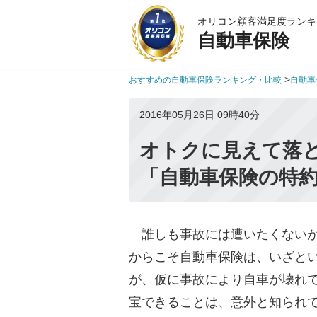
オリコン顧客満足度ランキ
自動車保険
>
おすすめの自動車保険ランキング・比較
自動車
2016年05月26日 09時40分
オトクに見えて落
「自動車保険の特
誰しも事故には遭いたくないが
からこそ自動車保険は、いざと
が、仮に事故により自車が壊れ
宝できることは、意外と知られ