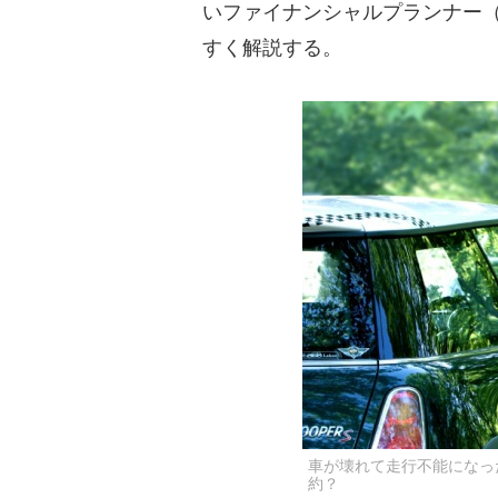
いファイナンシャルプランナー（
すく解説する。
車が壊れて走行不能になっ
約？