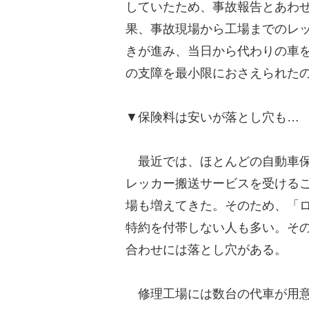
していたため、事故報告とあわ
果、事故現場から工場までのレ
きが進み、当日から代わりの車
の支障を最小限におさえられた
▼保険料は安いが落とし穴も…
最近では、ほとんどの自動車保
レッカー搬送サービスを受ける
場も増えてきた。そのため、「
特約を付帯しない人も多い。そ
合わせには落とし穴がある。
修理工場には数台の代車が用意