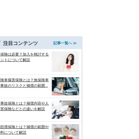
注目コンテンツ
記事一覧へ ≫
両保険は必要？加入を検討する
イントについて解説
保険車傷害保険とは？無保険車
事故のリスクと補償の範囲...
損事故保険とは？補償内容や人
傷害保険などとの違いを解説
物賠償保険とは？補償の範囲や
険料について解説