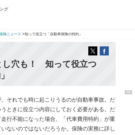
ング
>
保険ニュース
知って役立つ「自動車保険の特約」
とし穴も！ 知って役立つ
約」
PR
、それでも時に起こりうるのが自動車事故。だ
いうときに役立つ内容にしておく必要がある。だ
て走行不能になった場合、「代車費用特約」が重
ていないのではないだろうか。保険の実務に詳し