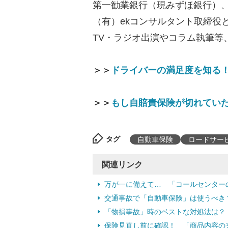
第一勧業銀行（現みずほ銀行）、
（有）ekコンサルタント取締役
TV・ラジオ出演やコラム執筆等
＞＞
ドライバーの満足度を知る！
＞＞
もし自賠責保険が切れていた
タグ
自動車保険
ロードサー
関連リンク
万が一に備えて… 「コールセンター
交通事故で「自動車保険」は使うべき？
「物損事故」時のベストな対処法は？
保険見直し前に確認！ 「商品内容の