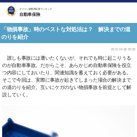
オリコン顧客満足度ランキング
自動車保険
「物損事故」時のベストな対処法は？ 解決までの道
のりを紹介
2016-04-26 09:30
誰しも事故には遭いたくないが、それでも時に起こりうる
のが自動車事故。だからこそ、あらかじめ自動車保険を役立
つ内容にしておいたり、関連知識を蓄えておく必要がある。
そこで今回は、実際に事故が起きてしまった場合の解決まで
の道のりを紹介。互いにケガのない物損事故を前提として解
説していく。