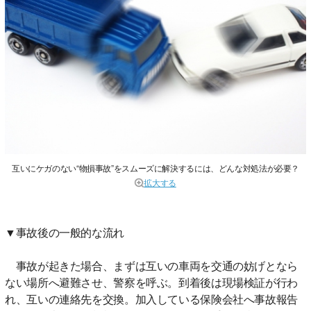
互いにケガのない“物損事故”をスムーズに解決するには、どんな対処法が必要？
拡大する
▼事故後の一般的な流れ
事故が起きた場合、まずは互いの車両を交通の妨げとなら
ない場所へ避難させ、警察を呼ぶ。到着後は現場検証が行わ
れ、互いの連絡先を交換。加入している保険会社へ事故報告