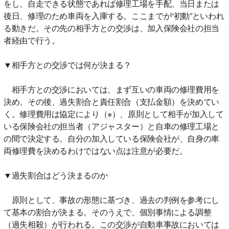
をし、自走できる状態であれば修理工場を手配、当日または
後日、修理のため車両を入庫する。ここまでが“初動”といわれ
る動きだ。その先の相手方との交渉は、加入保険会社の担当
者経由で行う。
▼相手方との交渉では何が決まる？
相手方との交渉においては、まず互いの車両の修理費用を
決め、その後、過失割合と責任割合（支払金額）を決めてい
く。修理費用は協定により（※）、原則として相手が加入して
いる保険会社の担当者（アジャスター）と自車の修理工場と
の間で決定する。自分の加入している保険会社が、自身の車
両修理費を決めるわけではない点は注意が必要だ。
▼過失割合はどう決まるのか
原則として、事故の形態に基づき、過去の判例を参考にし
て基本の割合が決まる。そのうえで、個別事情による調整
（過失相殺）が行われる。この交渉が自動車事故においては