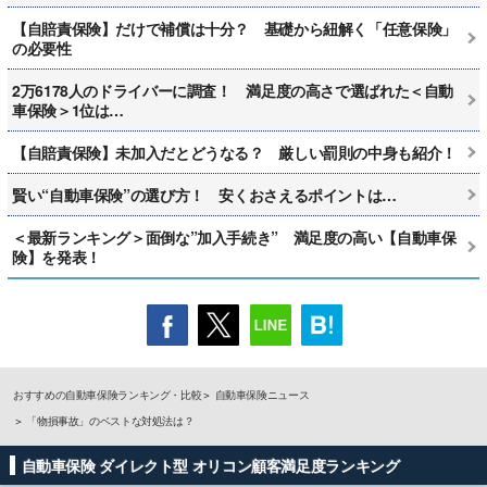
【自賠責保険】だけで補償は十分？ 基礎から紐解く「任意保険」
の必要性
2万6178人のドライバーに調査！ 満足度の高さで選ばれた＜自動
車保険＞1位は…
【自賠責保険】未加入だとどうなる？ 厳しい罰則の中身も紹介！
賢い“自動車保険”の選び方！ 安くおさえるポイントは…
＜最新ランキング＞面倒な”加入手続き” 満足度の高い【自動車保
険】を発表！
おすすめの自動車保険ランキング・比較
自動車保険ニュース
「物損事故」のベストな対処法は？
自動車保険 ダイレクト型 オリコン顧客満足度ランキング