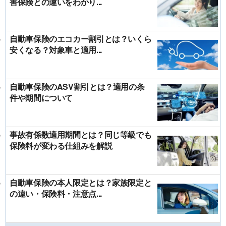
害保険との違いをわかり...
自動車保険のエコカー割引とは？いくら
安くなる？対象車と適用...
自動車保険のASV割引とは？適用の条
件や期間について
事故有係数適用期間とは？同じ等級でも
保険料が変わる仕組みを解説
自動車保険の本人限定とは？家族限定と
の違い・保険料・注意点...