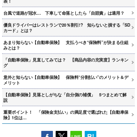
表！
台風で道路が冠水… 下車して命落としたら「自賠責」は適用？
優良ドライバーはレストランで20％割引!? 知らないと損する「SD
カード」とは？
あまり知らない【自動車保険】 支払うべき“保険料”が決まる仕組
みとは？
「自動車保険」見直してみては？ 【商品内容の充実度】ランキン
グ
意外と知らない【自動車保険】 保険料“分割払い”のメリット＆デ
メリット
【自動車保険】見落としがちな「自分側の補償」 5つまとめて解
説
重要ポイント！ 「保険金支払い」の満足度で選ばれた【自動車保
険】1位は…