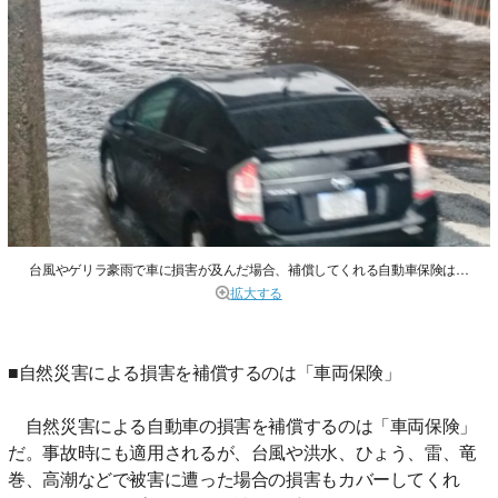
台風やゲリラ豪雨で車に損害が及んだ場合、補償してくれる自動車保険は…
拡大する
■自然災害による損害を補償するのは「車両保険」
自然災害による自動車の損害を補償するのは「車両保険」
だ。事故時にも適用されるが、台風や洪水、ひょう、雷、竜
巻、高潮などで被害に遭った場合の損害もカバーしてくれ