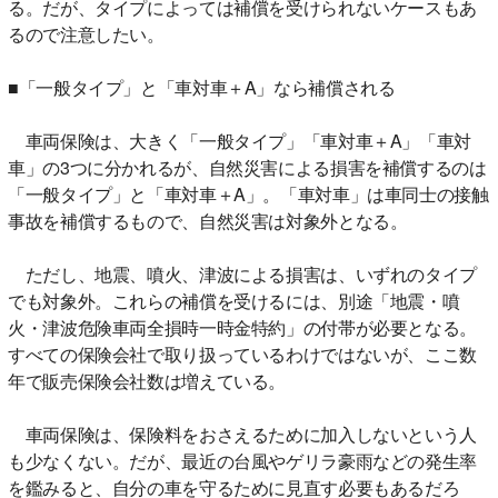
る。だが、タイプによっては補償を受けられないケースもあ
るので注意したい。
■「一般タイプ」と「車対車＋A」なら補償される
車両保険は、大きく「一般タイプ」「車対車＋A」「車対
車」の3つに分かれるが、自然災害による損害を補償するのは
「一般タイプ」と「車対車＋A」。「車対車」は車同士の接触
事故を補償するもので、自然災害は対象外となる。
ただし、地震、噴火、津波による損害は、いずれのタイプ
でも対象外。これらの補償を受けるには、別途「地震・噴
火・津波危険車両全損時一時金特約」の付帯が必要となる。
すべての保険会社で取り扱っているわけではないが、ここ数
年で販売保険会社数は増えている。
車両保険は、保険料をおさえるために加入しないという人
も少なくない。だが、最近の台風やゲリラ豪雨などの発生率
を鑑みると、自分の車を守るために見直す必要もあるだろ