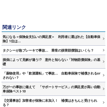
関連リンク
気になる＜保険金支払いの満足度＞ 利用者に選ばれた【自動車保
険】1位は…
タクシーが急ブレーキで事故… 乗客の損害賠償額はいくら？
損保によって見解が違う!? 意外と知らない「対物賠償保険」の基
礎
「薬物使用」や「飲酒運転」で事故… 自動車保険で補償されるor
されない？
万が一の事故に備えて 「サポートサービス」の満足度が高い自動
車保険ベスト10
【交通事故】加害者が保険に未加入！ 補償はきちんと受けられ
る？