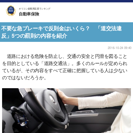
オリコン顧客満足度ランキング
自動車保険
不要な急ブレーキで反則金はいくら？ 「道交法違
反」5つの罰則の内容を紹介
2016-10-24 09:40
道路における危険を防止し、交通の安全と円滑を図ること
を目的としている「道路交通法」。多くのルールが定められ
ているが、その内容をすべて正確に把握している人は少ない
のではないだろうか。