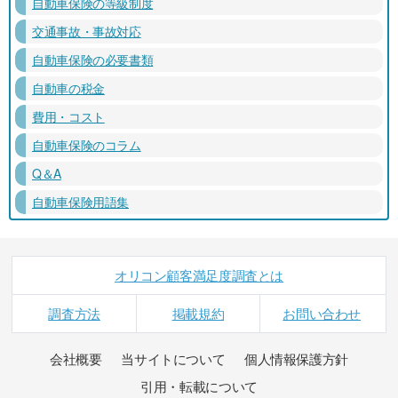
自動車保険の等級制度
交通事故・事故対応
自動車保険の必要書類
自動車の税金
費用・コスト
自動車保険のコラム
Q＆A
自動車保険用語集
オリコン顧客満足度調査とは
調査方法
掲載規約
お問い合わせ
会社概要
当サイトについて
個人情報保護方針
引用・転載について