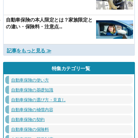
自動車保険の本人限定とは？家族限定と
の違い・保険料・注意点...
記事をもっと見る ≫
特集カテゴリ一覧
自動車保険の使い方
自動車保険の基礎知識
自動車保険の選び方・見直し
自動車保険の補償内容
自動車保険の契約
自動車保険の保険料