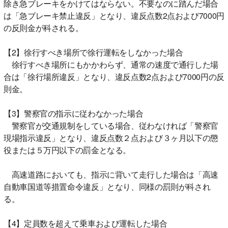
除き急ブレーキをかけてはならない。不要なのに踏んだ場合
は「急ブレーキ禁止違反」となり、違反点数2点および7000円
の反則金が科される。
【2】徐行すべき場所で徐行運転をしなかった場合
徐行すべき場所にもかかわらず、通常の速度で通行した場
合は「徐行場所違反」となり、違反点数2点および7000円の反
則金。
【3】警察官の指示に従わなかった場合
警察官が交通規制をしている場合、従わなければ「警察官
現場指示違反」となり、違反点数２点および３ヶ月以下の懲
役または５万円以下の罰金となる。
高速道路においても、指示に背いて走行した場合は「高速
自動車国道等措置命令違反」となり、同様の罰則が科され
る。
【4】定員数を超えて乗車および運転した場合