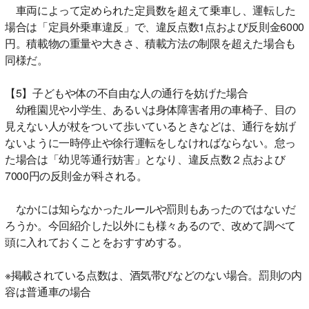
車両によって定められた定員数を超えて乗車し、運転した
場合は「定員外乗車違反」で、違反点数1点および反則金6000
円。積載物の重量や大きさ、積載方法の制限を超えた場合も
同様だ。
【5】子どもや体の不自由な人の通行を妨げた場合
幼稚園児や小学生、あるいは身体障害者用の車椅子、目の
見えない人が杖をついて歩いているときなどは、通行を妨げ
ないように一時停止や徐行運転をしなければならない。怠っ
た場合は「幼児等通行妨害」となり、違反点数２点および
7000円の反則金が科される。
なかには知らなかったルールや罰則もあったのではないだ
ろうか。今回紹介した以外にも様々あるので、改めて調べて
頭に入れておくことをおすすめする。
※掲載されている点数は、酒気帯びなどのない場合。罰則の内
容は普通車の場合