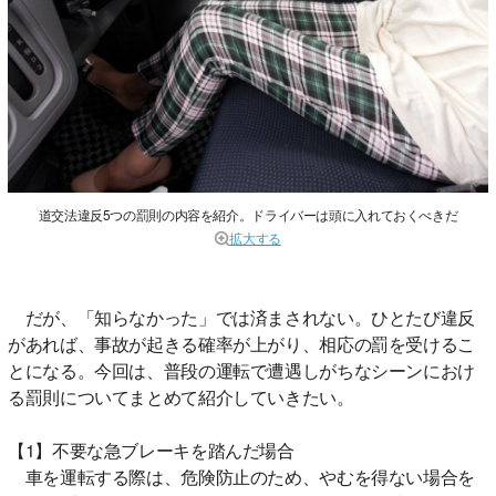
道交法違反5つの罰則の内容を紹介。ドライバーは頭に入れておくべきだ
拡大する
だが、「知らなかった」では済まされない。ひとたび違反
があれば、事故が起きる確率が上がり、相応の罰を受けるこ
とになる。今回は、普段の運転で遭遇しがちなシーンにおけ
る罰則についてまとめて紹介していきたい。
【1】不要な急ブレーキを踏んだ場合
車を運転する際は、危険防止のため、やむを得ない場合を