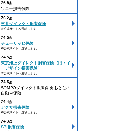
76.5
点
ソニー損害保険
76.2
点
三井ダイレクト損害保険
※公式サイトへ遷移します。
74.5
点
チューリッヒ保険
※公式サイトへ遷移します。
74.5
点
東京海上ダイレクト損害保険（旧：イ
ーデザイン損害保険）
※公式サイトへ遷移します。
74.5
点
SOMPOダイレクト損害保険 おとなの
自動車保険
74.4
点
アクサ損害保険
※公式サイトへ遷移します。
74.3
点
SBI損害保険