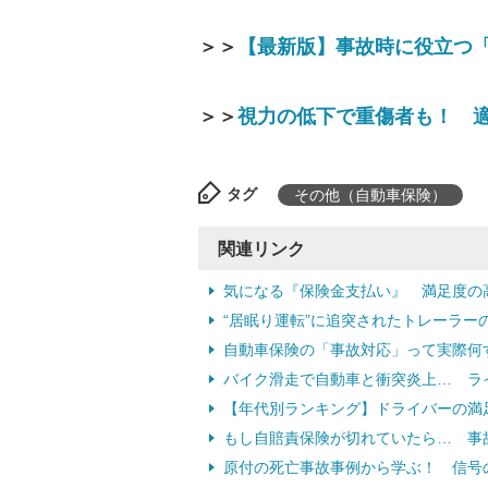
＞＞
【最新版】事故時に役立つ
＞＞
視力の低下で重傷者も！ 
タグ
その他（自動車保険）
関連リンク
気になる『保険金支払い』 満足度の高
“居眠り運転”に追突されたトレーラ
自動車保険の「事故対応」って実際何
バイク滑走で自動車と衝突炎上… ラ
【年代別ランキング】ドライバーの満足
もし自賠責保険が切れていたら… 事故
原付の死亡事故事例から学ぶ！ 信号