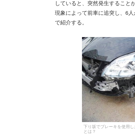
していると、突然発生すること
現象によって前車に追突し、6
で紹介する。
下り坂でブレーキを使用し
とは？