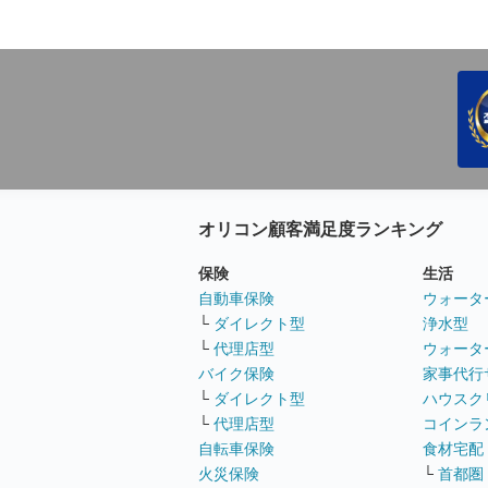
オリコン顧客満足度ランキング
保険
生活
自動車保険
ウォータ
└
ダイレクト型
浄水型
└
代理店型
ウォータ
バイク保険
家事代行
└
ダイレクト型
ハウスク
└
代理店型
コインラ
自転車保険
食材宅配
火災保険
└
首都圏