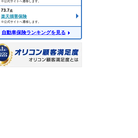
※公式サイトへ遷移します。
73.7
点
楽天損害保険
※公式サイトへ遷移します。
自動車保険ランキングを見る