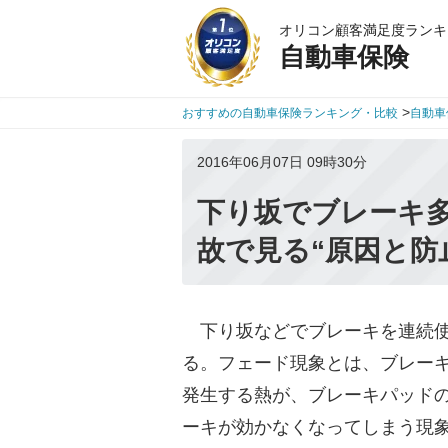
オリコン顧客満足度ランキ
自動車保険
>
おすすめの自動車保険ランキング・比較
自動車
2016年06月07日 09時30分
下り坂でブレーキ多
故で見る“原因と防
下り坂などでブレーキを連続使
る。フェード現象とは、ブレー
発生する熱が、ブレーキパッド
ーキが効かなくなってしまう現