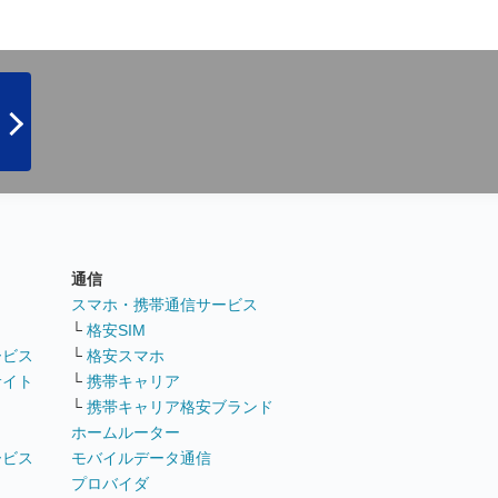
通信
ト
スマホ・携帯通信サービス
└
格安SIM
ービス
└
格安スマホ
サイト
└
携帯キャリア
└
携帯キャリア格安ブランド
ホームルーター
ービス
モバイルデータ通信
ト
プロバイダ