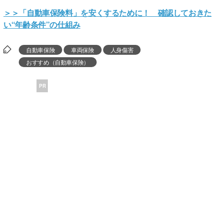
＞＞「自動車保険料」を安くするために！ 確認しておきた
い“年齢条件”の仕組み
自動車保険
車両保険
人身傷害
おすすめ（自動車保険）
PR