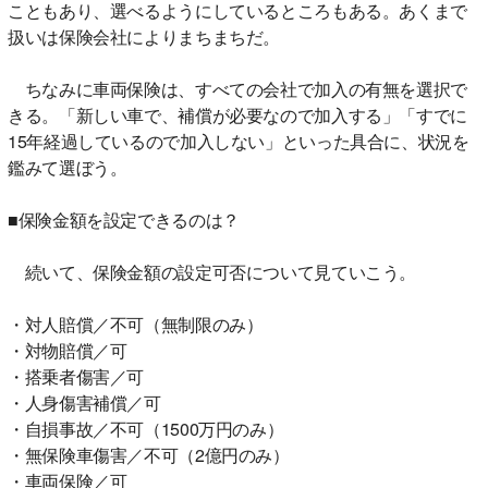
こともあり、選べるようにしているところもある。あくまで
扱いは保険会社によりまちまちだ。
ちなみに車両保険は、すべての会社で加入の有無を選択で
きる。「新しい車で、補償が必要なので加入する」「すでに
15年経過しているので加入しない」といった具合に、状況を
鑑みて選ぼう。
■保険金額を設定できるのは？
続いて、保険金額の設定可否について見ていこう。
・対人賠償／不可（無制限のみ）
・対物賠償／可
・搭乗者傷害／可
・人身傷害補償／可
・自損事故／不可（1500万円のみ）
・無保険車傷害／不可（2億円のみ）
・車両保険／可