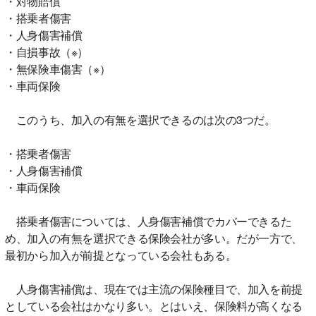
・対物賠償
・搭乗者傷害
・人身傷害補償
・自損事故（※）
・無保険車傷害（※）
・車両保険
このうち、加入の有無を選択できるのは次の3つだ。
・搭乗者傷害
・人身傷害補償
・車両保険
搭乗者傷害については、人身傷害補償でカバーできるた
め、加入の有無を選択できる保険会社が多い。だが一方で、
最初から加入が前提となっている会社もある。
人身傷害補償は、現在では主流の保険種目で、加入を前提
としている会社はかなり多い。とはいえ、保険料が高くなる