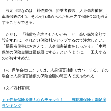
設定可能なのは、対物賠償、搭乗者傷害、人身傷害補償、
車両保険の4つ。それぞれ決められた範囲内で保険金額を設定
することができる。
ただし、「補償を充実させたいから」と、高い保険金額で
設定すれば、それだけ保険料がアップするので注意したい。
「搭乗者傷害はおさえて、人身傷害補償をしっかり」「車両
保険の保険金額は最低限にする」というように、一工夫する
のがおすすめだ。
（※）保険会社によっては、人身傷害補償でカバーする。その
場合は人身傷害補償の保険金額の範囲内で支払われる
（文／西村有樹）
＞＞任意保険を選ぶならチェック！ 「自動車保険」満足度
ランキング