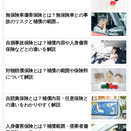
無保険車傷害保険とは？無保険車との事
故のリスクと補償の範囲...
自損事故保険とは？補償内容や人身傷害
保険などとの違いを解説
対物賠償保険とは？補償の範囲や保険料
について解説
自賠責保険とは？補償内容・任意保険と
の違いをわかりやすく解説
人身傷害保険とは？補償範囲・搭乗者傷