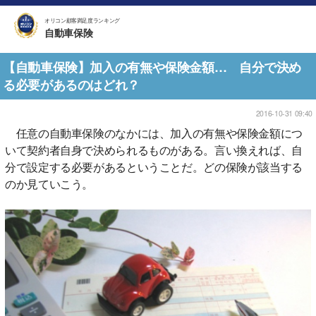
オリコン顧客満足度ランキング
自動車保険
【自動車保険】加入の有無や保険金額… 自分で決め
る必要があるのはどれ？
2016-10-31 09:40
任意の自動車保険のなかには、加入の有無や保険金額につ
いて契約者自身で決められるものがある。言い換えれば、自
分で設定する必要があるということだ。どの保険が該当する
のか見ていこう。