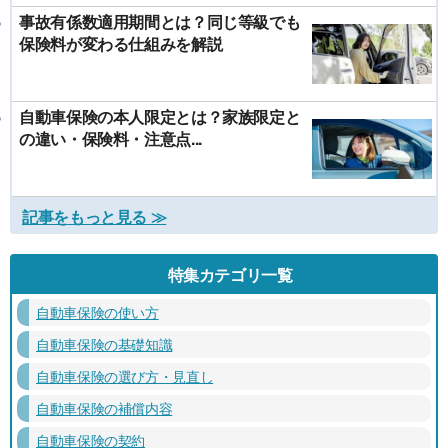
事故有係数適用期間とは？同じ等級でも
保険料が変わる仕組みを解説
自動車保険の本人限定とは？家族限定と
の違い・保険料・注意点...
記事をもっと見る ≫
特集カテゴリ一覧
自動車保険の使い方
自動車保険の基礎知識
自動車保険の選び方・見直し
自動車保険の補償内容
自動車保険の契約