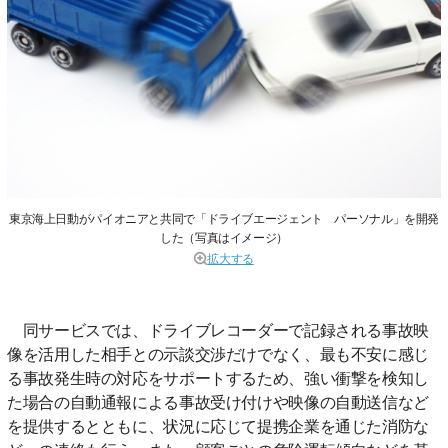
東京海上日動がパイオニアと共同で「ドライブエージェント パーソナル」を開発
した（写真はイメージ）
拡大する
同サービスでは、ドライブレコーダーで記録される事故映
像を活用した相手との示談交渉だけでなく、最も不安に感じ
る事故発生時の対応をサポートするため、強い衝撃を検知し
た場合の自動通報による事故受け付けや映像の自動送信など
を提供するとともに、状況に応じて提携企業を通じた消防な