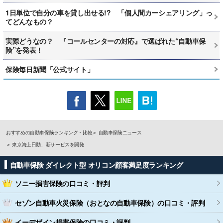
1日単位で自分の車を貸し出せる!? 「個人間カーシェアリング」っ
てどんなもの？
実際どうなの？ 『コールセンターの対応』で選ばれた“自動車保
険”を発表！
保険毎日新聞「公式サイト」
おすすめの自動車保険ランキング・比較
自動車保険ニュース
東京海上日動、新サービスを開発
自動車保険 ダイレクト型 オリコン顧客満足度ランキング
ソニー損害保険
の口コミ・評判
セゾン自動車火災保険（おとなの自動車保険）
の口コミ・評判
イーデザイン損害保険
の口コミ・評判