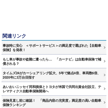
関連リンク
事故時に安心 ＜サポートサービス＞の満足度で選ばれた【自動車
保険】を発表！
もし車が事故や盗難に遭ったら… 「カーナビ」は自動車保険で補
償される？
タイムズ24がカーシェアリング拡大、5年で拠点4倍、車両数6倍、
2020年に3万台目指す
あいおいニッセイ同和損保とトヨタが米国で共同出資会社設立、テ
レマティクス自動車保険開発へ
保険見直し前に確認！ 「商品内容の充実度」満足度の高い自動車
保険ランキング