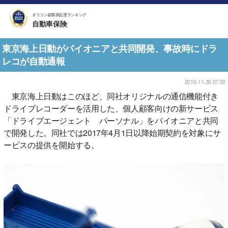
オリコン顧客満足度ランキング
自動車保険
東京海上日動がパイオニアと共同開発、事故時にドラ
レコが自動通報
2016-11-30 07:50
東京海上日動はこのほど、同社オリジナルの通信機能付き
ドライブレコーダーを活用した、個人顧客向けの新サービス
「ドライブエージェント パーソナル」をパイオニアと共同
で開発した。同社では2017年4月1日以降始期契約を対象にサ
ービスの提供を開始する。