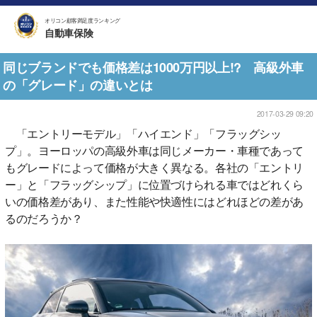
オリコン顧客満足度ランキング
自動車保険
同じブランドでも価格差は1000万円以上!? 高級外車
の「グレード」の違いとは
2017-03-29 09:20
「エントリーモデル」「ハイエンド」「フラッグシッ
プ」。ヨーロッパの高級外車は同じメーカー・車種であって
もグレードによって価格が大きく異なる。各社の「エントリ
ー」と「フラッグシップ」に位置づけられる車ではどれくら
いの価格差があり、また性能や快適性にはどれほどの差があ
るのだろうか？