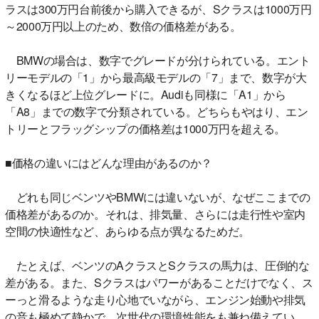
ラスは300万円台前後から購入できるが、Sクラスは1000万円
～2000万円以上のため、数倍の価格差がある。
BMWの場合は、数字でグレードが分けられている。エント
リーモデルの「1」から最高級モデルの「7」まで、数字が大
きくなるほど上位グレードに。Audiも同様に「A1」から
「A8」までの数字で分類されている。どちらもやはり、エン
トリーとフラッグシップの価格差は1000万円を超える。
■価格の違いにはどんな理由があるのか？
どれも同じベンツやBMWには違いないが、なぜここまでの
価格差があるのか。それは、排気量、さらには走行性や室内
空間の快適性など、あらゆる点が異なるためだ。
たとえば、ベンツのAクラスとSクラスの馬力は、圧倒的な
差がある。また、Sクラスはパワーがあることだけでなく、ス
ーっと滑るような走り心地でいながら、エンジン始動や排気
の音も極めて静かで、次世代の環境性能をも兼ね備えてい