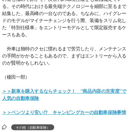
る。その時代における最先端テクノロジーを細部に至るまで
結集した、最高峰の一台なのである。ちなみに、ハイグレー
ドのモデルがマイナーチェンジを行う際、装備をスリム化し
た「特別仕様車」をエントリーモデルとして限定販売するケ
ースもある。
外車は独特のクセに慣れるまで苦労したり、メンテナンス
の手間がかかることもあるので、まずはエントリーから入る
のが賢明かもしれない。
（榎田一郎）
＞＞新車を購入するならチェック！ “商品内容の充実度”で
人気の自動車保険
＞＞ベンツより安い!? キャンピングカーの自動車保険事情
その他（自動車保険）