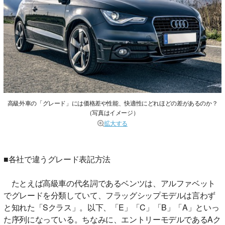
高級外車の「グレード」には価格差や性能、快適性にどれほどの差があるのか？
（写真はイメージ）
拡大する
■各社で違うグレード表記方法
たとえば高級車の代名詞であるベンツは、アルファベット
でグレードを分類していて、フラッグシップモデルは言わず
と知れた「Sクラス」。以下、「E」「C」「B」「A」といっ
た序列になっている。ちなみに、エントリーモデルであるAク