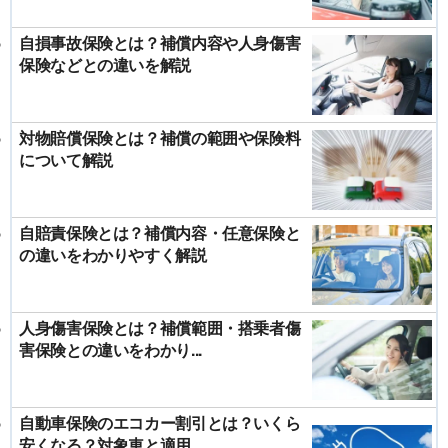
自損事故保険とは？補償内容や人身傷害
保険などとの違いを解説
対物賠償保険とは？補償の範囲や保険料
について解説
自賠責保険とは？補償内容・任意保険と
の違いをわかりやすく解説
人身傷害保険とは？補償範囲・搭乗者傷
害保険との違いをわかり...
自動車保険のエコカー割引とは？いくら
安くなる？対象車と適用...