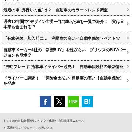
最近の車“流行りの色”は？ 自動車のカラートレンド調査
過去10年間で“デザイン世界一”に輝いた車を一覧で紹介！ 実は日
本車も含まれる!?
「任意保険」加入前に… 満足度の高い＜自動車保険＞ベスト17
自動車メーカー4社の「新型SUV」を総ざらい プリウスのSUVバー
ジョンも登場!?
“自動ブレーキ”搭載車ドライバー必見！ 自動車保険料の最新情報
ドライバーに調査！ “保険金支払い”満足度の高い【自動車保険】
を発表
おすすめの自動車保険ランキング・比較
自動車保険ニュース
高級外車の「グレード」の違いとは