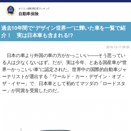
オリコン顧客満足度ランキング
自動車保険
過去10年間で“デザイン世界一”に輝いた車を一覧で紹
介！ 実は日本車も含まれる!?
2016-12-17 09:50
日本の車より外国の車の方がかっこいい――そう思ってい
る人は少なくないはず。だが、実は今年、とある国産車が“世
界一かっこいい車”に認定された。世界中の国際的自動車ジャ
ーナリストが選出する「ワールド・カー・デザイン・オブ・
ザ・イヤー」で、日本車として初めてマツダの「ロードスタ
ー」が同賞を受賞したのだ。