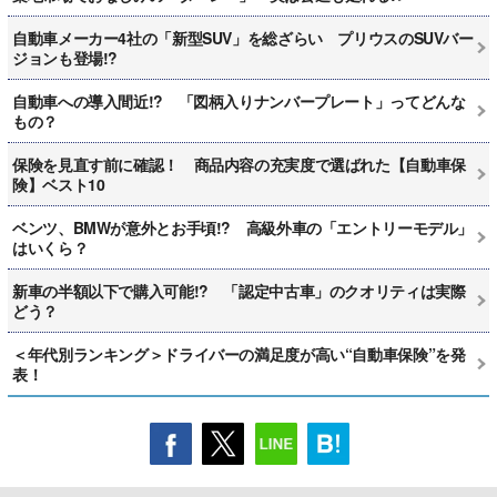
自動車メーカー4社の「新型SUV」を総ざらい プリウスのSUVバー
ジョンも登場!?
自動車への導入間近!? 「図柄入りナンバープレート」ってどんな
もの？
保険を見直す前に確認！ 商品内容の充実度で選ばれた【自動車保
険】ベスト10
ベンツ、BMWが意外とお手頃!? 高級外車の「エントリーモデル」
はいくら？
新車の半額以下で購入可能!? 「認定中古車」のクオリティは実際
どう？
＜年代別ランキング＞ドライバーの満足度が高い“自動車保険”を発
表！