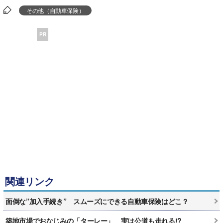
その他（自動車保険）
PR
関連リンク
面倒な”加入手続き” スムーズにできる自動車保険はどこ？
築地市場でおなじみの「ターレー」 実は公道も走れる!?