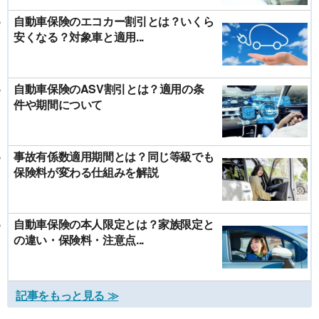
自動車保険のエコカー割引とは？いくら
安くなる？対象車と適用...
自動車保険のASV割引とは？適用の条
件や期間について
事故有係数適用期間とは？同じ等級でも
保険料が変わる仕組みを解説
自動車保険の本人限定とは？家族限定と
の違い・保険料・注意点...
記事をもっと見る ≫