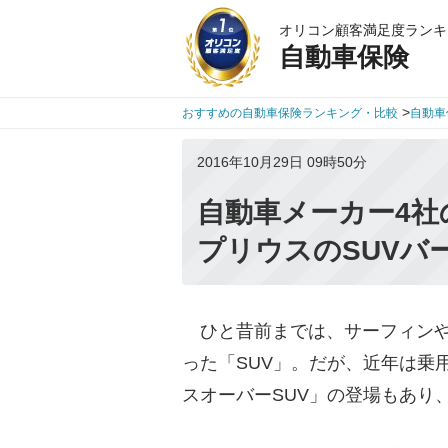
オリコン顧客満足度ランキ
自動車保険
>
おすすめの自動車保険ランキング・比較
自動車
2016年10月29日 09時50分
自動車メーカー4社
プリウスのSUVバ
ひと昔前までは、サーフィンや
った「SUV」。だが、近年は乗
スオーバーSUV」の登場もあり