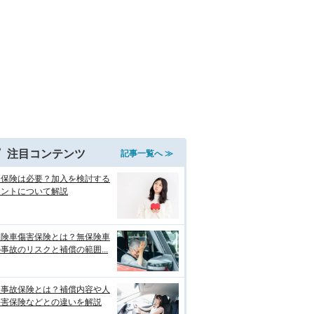
注目コンテンツ
記事一覧へ ≫
両保険は必要？加入を検討する
イントについて解説
保険車傷害保険とは？無保険車
事故のリスクと補償の範囲...
損事故保険とは？補償内容や人
傷害保険などとの違いを解説