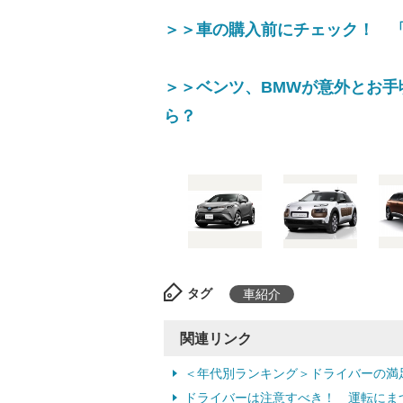
＞＞車の購入前にチェック！ 
＞＞ベンツ、BMWが意外とお手
ら？
タグ
車紹介
関連リンク
＜年代別ランキング＞ドライバーの満足
ドライバーは注意すべき！ 運転にま