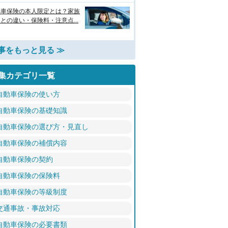
動車保険の本人限定とは？家族
との違い・保険料・注意点...
事をもっと見る ≫
集カテゴリ一覧
自動車保険の使い方
自動車保険の基礎知識
自動車保険の選び方・見直し
自動車保険の補償内容
自動車保険の契約
自動車保険の保険料
自動車保険の等級制度
交通事故・事故対応
自動車保険の必要書類