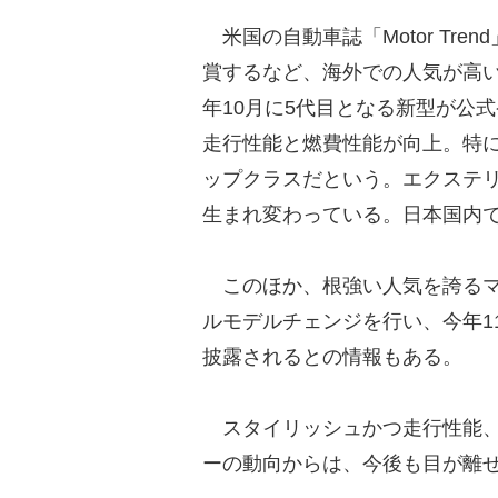
米国の自動車誌「Motor Tre
賞するなど、海外での人気が高い
年10月に5代目となる新型が公
走行性能と燃費性能が向上。特に
ップクラスだという。エクステ
生まれ変わっている。日本国内
このほか、根強い人気を誇るマツ
ルモデルチェンジを行い、今年1
披露されるとの情報もある。
スタイリッシュかつ走行性能、
ーの動向からは、今後も目が離