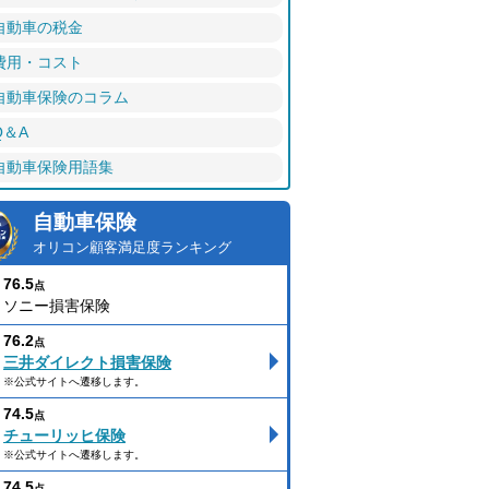
自動車の税金
費用・コスト
自動車保険のコラム
Q＆A
自動車保険用語集
自動車保険
オリコン顧客満足度ランキング
76.5
点
ソニー損害保険
76.2
点
三井ダイレクト損害保険
※公式サイトへ遷移します。
74.5
点
チューリッヒ保険
※公式サイトへ遷移します。
74.5
点