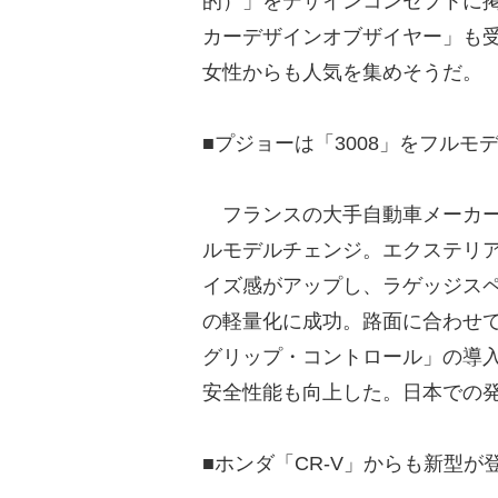
的）」をデザインコンセプトに掲
カーデザインオブザイヤー」も
女性からも人気を集めそうだ。
■プジョーは「3008」をフルモ
フランスの大手自動車メーカー・
ルモデルチェンジ。エクステリ
イズ感がアップし、ラゲッジスペ
の軽量化に成功。路面に合わせ
グリップ・コントロール」の導
安全性能も向上した。日本での
■ホンダ「CR-V」からも新型