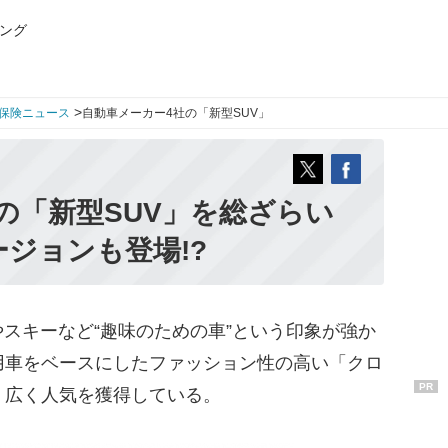
ング
>
保険ニュース
自動車メーカー4社の「新型SUV」
の「新型SUV」を総ざらい
ージョンも登場!?
スキーなど“趣味のための車”という印象が強か
用車をベースにしたファッション性の高い「クロ
PR
、広く人気を獲得している。