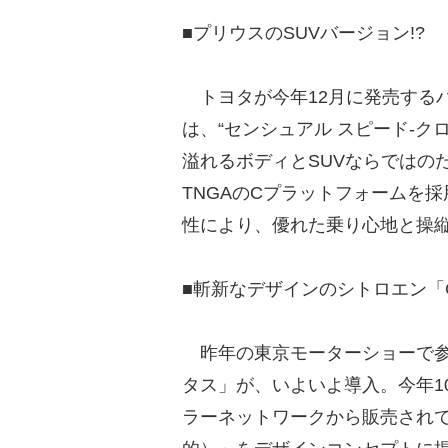
■プリウスのSUVバージョン!?
トヨタが今年12月に発売するハ
は、“センシュアル スピード-
溢れるボディとSUVならではの
TNGAのCプラットフォームを
性により、優れた乗り心地と操
■斬新なデザインのシトロエン「
昨年の東京モーターショーで参
タス」が、いよいよ導入。今年1
ラーネットワークから販売されている