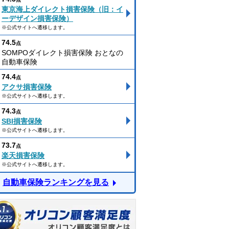
東京海上ダイレクト損害保険（旧：イ
ーデザイン損害保険）
※公式サイトへ遷移します。
74.5
点
SOMPOダイレクト損害保険 おとなの
自動車保険
74.4
点
アクサ損害保険
※公式サイトへ遷移します。
74.3
点
SBI損害保険
※公式サイトへ遷移します。
73.7
点
楽天損害保険
※公式サイトへ遷移します。
自動車保険ランキングを見る