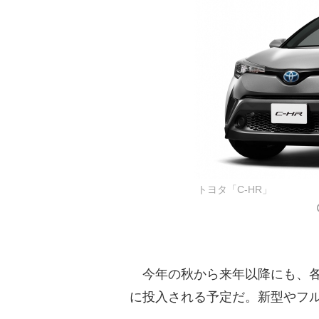
トヨタ「C-HR」
今年の秋から来年以降にも、各
に投入される予定だ。新型やフ