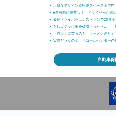
上質なデザイン＆収納スペースまで!?
■事故時に役立つ！ ドライバーが選ぶ
優良ドライバーはレストランで20％割
もしゴジラに車を破壊されたら… 「
「痛車」に乗るのも「ラーメン巡り」も
実際どうなの？ 『コールセンターの対
自動車保