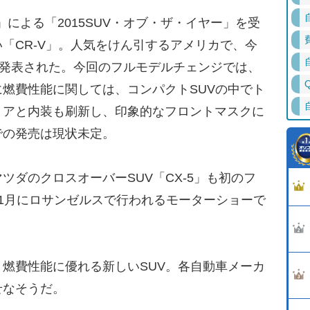
nd」による「2015SUV・オブ・ザ・イヤー」を受
「CR-V」。人気をけん引するアメリカで、今
式発表された。今回のフルモデルチェンジでは、
燃費性能に関しては、コンパクトSUVの中でト
リアと内装も刷新し、印象的なフロントマスクに
での発売は現状未定。
ダのクロスオーバーSUV「CX-5」も初のフ
1月にロサンゼルスで行われるモーターショーで
燃費性能に優れる新しいSUV。各自動車メーカ
せなそうだ。