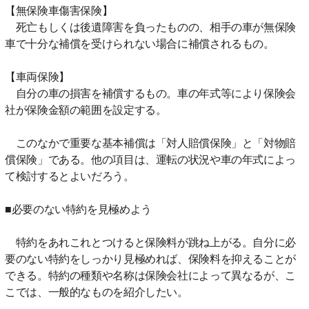
【無保険車傷害保険】
死亡もしくは後遺障害を負ったものの、相手の車が無保険
車で十分な補償を受けられない場合に補償されるもの。
【車両保険】
自分の車の損害を補償するもの。車の年式等により保険会
社が保険金額の範囲を設定する。
このなかで重要な基本補償は「対人賠償保険」と「対物賠
償保険」である。他の項目は、運転の状況や車の年式によっ
て検討するとよいだろう。
■必要のない特約を見極めよう
特約をあれこれとつけると保険料が跳ね上がる。自分に必
要のない特約をしっかり見極めれば、保険料を抑えることが
できる。特約の種類や名称は保険会社によって異なるが、こ
こでは、一般的なものを紹介したい。