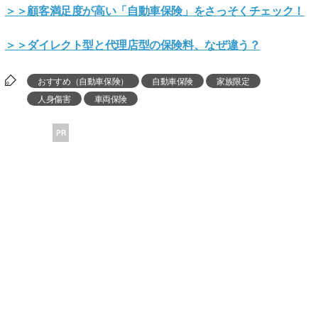
＞＞顧客満足度が高い「自動車保険」をさっそくチェック！
＞＞ダイレクト型と代理店型の保険料、なぜ違う？
おすすめ（自動車保険）
自動車保険
家族限定
人身傷害
車両保険
PR