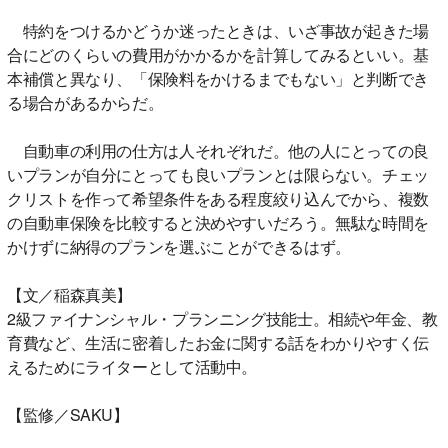
特約をつけるかどうか迷ったときは、いざ事故が起きた場
合にどのくらいの費用がかかるかを計算してみるといい。基
本補償と異なり、「保険料をかけるまでもない」と判断でき
る場合があるからだ。
自動車の利用の仕方は人それぞれだ。他の人にとっての良
いプランが自分にとっても良いプランとは限らない。チェッ
クリストを作って希望条件をある程度絞り込んでから、複数
の自動車保険を比較すると決めやすいだろう。無駄な時間を
かけずに納得のプランを選ぶことができるはず。
【文／稲森真美】
2級ファイナンシャル・プランニング技能士。相続や年金、教
育費など、生活に密着したお金に関する話をわかりやすく伝
えるためにライターとして活動中。
【監修／SAKU】