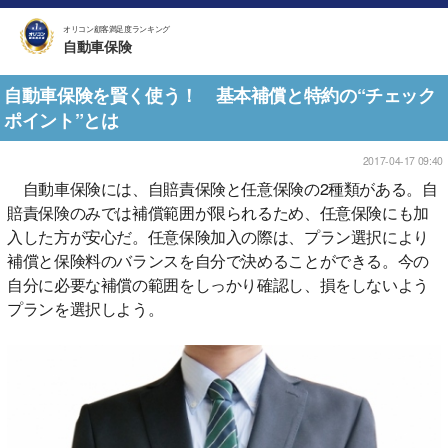
オリコン顧客満足度ランキング
自動車保険
自動車保険を賢く使う！ 基本補償と特約の“チェック
ポイント”とは
2017-04-17 09:40
自動車保険には、自賠責保険と任意保険の2種類がある。自
賠責保険のみでは補償範囲が限られるため、任意保険にも加
入した方が安心だ。任意保険加入の際は、プラン選択により
補償と保険料のバランスを自分で決めることができる。今の
自分に必要な補償の範囲をしっかり確認し、損をしないよう
プランを選択しよう。