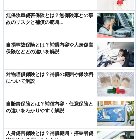
無保険車傷害保険とは？無保険車との事
故のリスクと補償の範囲...
自損事故保険とは？補償内容や人身傷害
保険などとの違いを解説
対物賠償保険とは？補償の範囲や保険料
について解説
自賠責保険とは？補償内容・任意保険と
の違いをわかりやすく解説
人身傷害保険とは？補償範囲・搭乗者傷