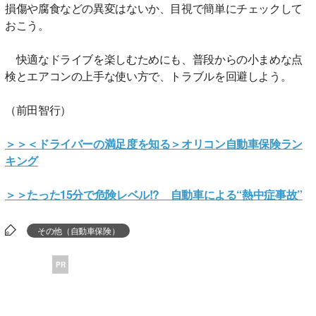
損傷や腐食などの異変はないか、目視で簡単にチェックして
おこう。
快適なドライブを楽しむためにも、普段からの小まめな点
検とエアコンの上手な使い方で、トラブルを回避しよう。
（前田智行）
＞＞＜ドライバーの満足度を知る＞オリコン自動車保険ラン
キング
＞＞たった15分で危険レベル!? 自動車による“熱中症事故”
その他（自動車保険）
PR