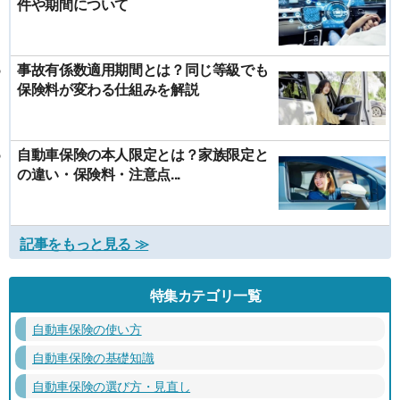
件や期間について
事故有係数適用期間とは？同じ等級でも
保険料が変わる仕組みを解説
自動車保険の本人限定とは？家族限定と
の違い・保険料・注意点...
記事をもっと見る ≫
特集カテゴリ一覧
自動車保険の使い方
自動車保険の基礎知識
自動車保険の選び方・見直し