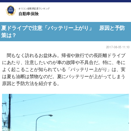
オリコン顧客満足度ランキング
自動車保険
夏ドライブで注意「バッテリー上がり」 原因と予防
策は？
2017-08-05 11:10
間もなく訪れるお盆休み。帰省や旅行での長距離ドライブ
にあたり、注意したいのが車の故障や不具合だ。特に、冬に
よく起こることが知られている「バッテリー上がり」は、実
は夏も油断は禁物なのだ。夏にバッテリーが上がってしまう
原因と予防方法を紹介する。