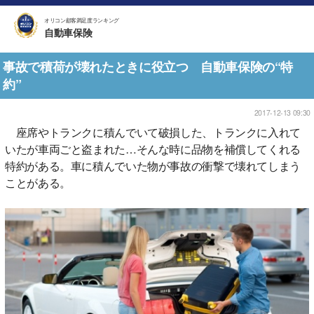
オリコン顧客満足度ランキング
自動車保険
事故で積荷が壊れたときに役立つ 自動車保険の“特
約”
2017-12-13 09:30
座席やトランクに積んでいて破損した、トランクに入れて
いたが車両ごと盗まれた…そんな時に品物を補償してくれる
特約がある。車に積んでいた物が事故の衝撃で壊れてしまう
ことがある。