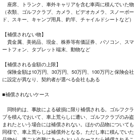
座席、トランク、車外キャリアを含む車両に積んでいた物
（衣類、ゴルフクラブ、カメラ、ビデオカメラ、スノーボー
ド、スキー、キャンプ用具、釣竿、チャイルドシートなど）
【補償されない物】
貴金属、美術品、現金、株券等有価証券、パソコン、スマ
ートフォン、タブレット端末、動物など
【補償される金額の上限】
保険金額は10万円、30万円、50万円、100万円と保険会社
に設定が異なり、契約者が選べる会社もある
■補償されないケース
同特約は、事故による破損に限り補償される。ゴルフクラ
ブを積んでおいて、車上荒らしに遭い、ゴルフクラブのみ盗
まれたという場合には補償されない。ほかの品物についても
同様で、車上荒らしは補償外となる。ただし車に積んでいた
品物が、車ごと盗難にあったというケースなら補償されるこ