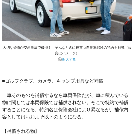
大切な荷物が交通事故で破損！ そんなときに役立つ自動車保険の特約を解説（写
真はイメージ）
拡大する
■ゴルフクラブ、カメラ、キャンプ用具など補償
車そのものを補償するなら車両保険だが、車に積んでいる
物に関しては車両保険では補償されない。そこで特約で補償
することになる。特約名は保険会社により異なるが、補償内
容としてはおおよそ以下のようになる。
【補償される物】