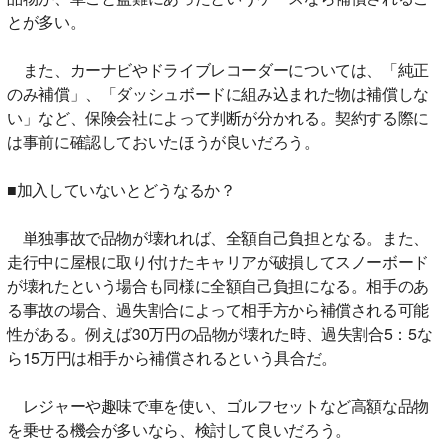
とが多い。
また、カーナビやドライブレコーダーについては、「純正
のみ補償」、「ダッシュボードに組み込まれた物は補償しな
い」など、保険会社によって判断が分かれる。契約する際に
は事前に確認しておいたほうが良いだろう。
■加入していないとどうなるか？
単独事故で品物が壊れれば、全額自己負担となる。また、
走行中に屋根に取り付けたキャリアが破損してスノーボード
が壊れたという場合も同様に全額自己負担になる。相手のあ
る事故の場合、過失割合によって相手方から補償される可能
性がある。例えば30万円の品物が壊れた時、過失割合5：5な
ら15万円は相手から補償されるという具合だ。
レジャーや趣味で車を使い、ゴルフセットなど高額な品物
を乗せる機会が多いなら、検討して良いだろう。