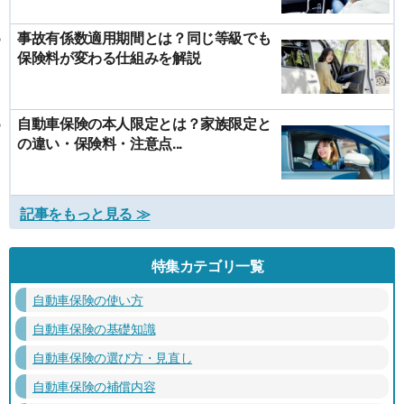
事故有係数適用期間とは？同じ等級でも
保険料が変わる仕組みを解説
自動車保険の本人限定とは？家族限定と
の違い・保険料・注意点...
記事をもっと見る ≫
特集カテゴリ一覧
自動車保険の使い方
自動車保険の基礎知識
自動車保険の選び方・見直し
自動車保険の補償内容