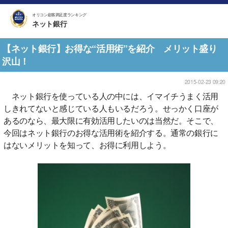
オリコン顧客満足度ランキング
ネット銀行
【ネット銀行】お得な“活用術”を紹介 メリット盛り
沢山！
2015-02-23 09:20
ネット銀行を使っている人の中には、イマイチうまく活用
しきれてないと感じている人もいるだろう。せっかく口座が
あるのなら、最大限に有効活用したいのは当然だ。そこで、
今回はネット銀行のお得な活用術を紹介する。通常の銀行に
はないメリットを知って、お得に利用しよう。