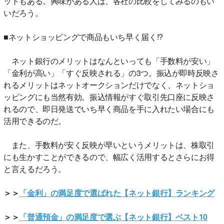
ットもある。興味がある人は、各社の比較をしてみるのもい
いだろう。
■ネットショッピングで商品もいち早く届く!?
ネット銀行のメリットはなんといっても「手数料が安い」
「金利が高い」「すぐ反映される」の3つ。振込が即時反映さ
れるメリットはネットオークションだけでなく、ネットショ
ッピングにも当然有効。振込情報がすぐ取引先口座に反映さ
れるので、即日発送でいち早く商品を手に入れたい場合にも
活用できるのだ。
また、手数料が安く反映が早いというメリットは、株取引
にも生かすことができるので、幅広く活用するとさらにお得
と言えるだろう。
＞＞
「金利」の満足度で選ばれた【ネット銀行】ランキング
＞＞
「普通預金」の満足度で選ぶ【ネット銀行】ベスト10