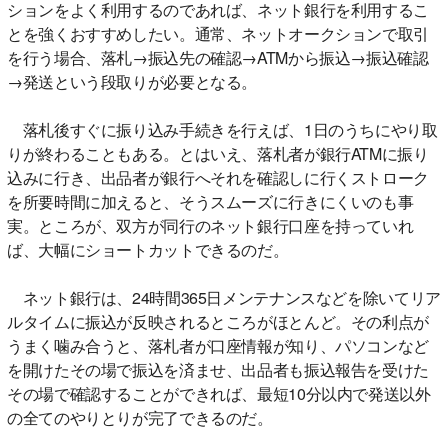
ションをよく利用するのであれば、ネット銀行を利用するこ
とを強くおすすめしたい。通常、ネットオークションで取引
を行う場合、落札→振込先の確認→ATMから振込→振込確認
→発送という段取りが必要となる。
落札後すぐに振り込み手続きを行えば、1日のうちにやり取
りが終わることもある。とはいえ、落札者が銀行ATMに振り
込みに行き、出品者が銀行へそれを確認しに行くストローク
を所要時間に加えると、そうスムーズに行きにくいのも事
実。ところが、双方が同行のネット銀行口座を持っていれ
ば、大幅にショートカットできるのだ。
ネット銀行は、24時間365日メンテナンスなどを除いてリア
ルタイムに振込が反映されるところがほとんど。その利点が
うまく噛み合うと、落札者が口座情報が知り、パソコンなど
を開けたその場で振込を済ませ、出品者も振込報告を受けた
その場で確認することができれば、最短10分以内で発送以外
の全てのやりとりが完了できるのだ。