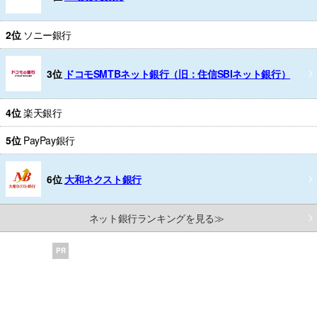
2位
ソニー銀行
3位
ドコモSMTBネット銀行（旧：住信SBIネット銀行）
4位
楽天銀行
5位
PayPay銀行
6位
大和ネクスト銀行
ネット銀行ランキングを見る≫
PR