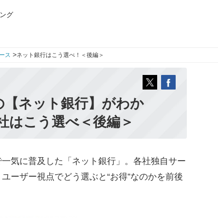
ング
>
ース
ネット銀行はこう選べ！＜後編＞
の【ネット銀行】がわか
社はこう選べ＜後編＞
一気に普及した「ネット銀行」。各社独自サー
ユーザー視点でどう選ぶと“お得”なのかを前後