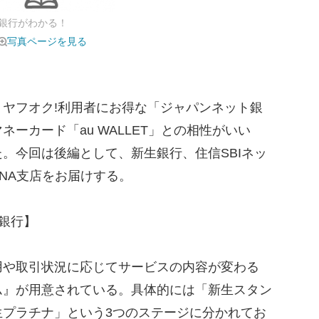
銀行がわかる！
写真ページを見る
ヤフオク!利用者にお得な「ジャパンネット銀
ーカード「au WALLET」との相性がいい
。今回は後編として、新生銀行、住信SBIネッ
NA支店をお届けする。
銀行】
や取引状況に応じてサービスの内容が変わる
ム』が用意されている。具体的には「新生スタン
生プラチナ」という3つのステージに分かれてお