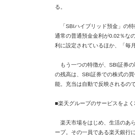
る。
「SBIハイブリッド預金」の
通常の普通預金金利が0.02％な
利に設定されているほか、「毎
もう一つの特徴が、SBI証券の
の残高は、SBI証券での株式の
能。充当は自動で反映されるの
■楽天グループのサービスをよ
楽天市場をはじめ、生活のあら
ープ。その一員である楽天銀行