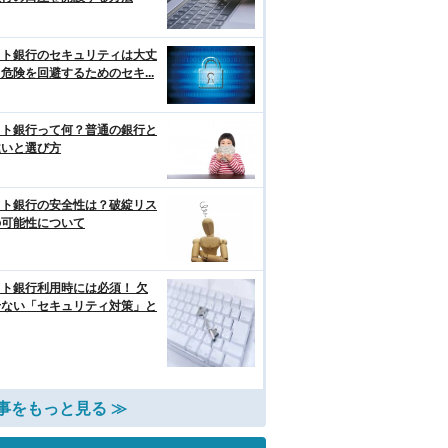
ット銀行のセキュリティは大丈
危険を回避するためのセキ...
ット銀行って何？普通の銀行と
違いと選び方
ット銀行の安全性は？破綻リス
の可能性について
ト銀行利用時には必須！ 欠
せない「セキュリティ対策」と
事をもっと見る ≫