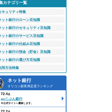
集カテゴリ一覧
セキュリティ特集
ネット銀行のローン豆知識
ネット銀行のセキュリティ豆知識
ネット銀行のサービス豆知識
ネット銀行の仕組み豆知識
ネット銀行の預金（貯金）豆知識
ネット銀行の選び方豆知識
利用方法特集
ネット銀行
オリコン顧客満足度ランキング
72.4
点
auじぶん銀行
※公式サイトへ遷移します。
72.2
点