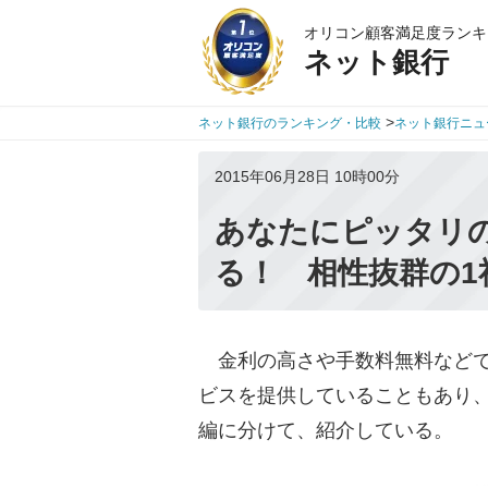
オリコン顧客満足度ランキ
ネット銀行
>
ネット銀行のランキング・比較
ネット銀行ニュ
2015年06月28日 10時00分
あなたにピッタリ
る！ 相性抜群の1
金利の高さや手数料無料などで
ビスを提供していることもあり、
編に分けて、紹介している。