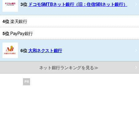
3位
ドコモSMTBネット銀行（旧：住信SBIネット銀行）
4位
楽天銀行
5位
PayPay銀行
6位
大和ネクスト銀行
ネット銀行ランキングを見る≫
PR