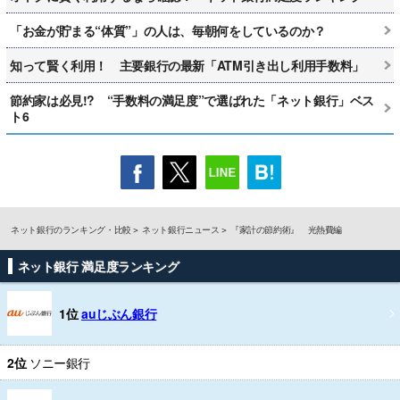
「お金が貯まる“体質”」の人は、毎朝何をしているのか？
知って賢く利用！ 主要銀行の最新「ATM引き出し利用手数料」
節約家は必見!? “手数料の満足度”で選ばれた「ネット銀行」ベス
ト6
ネット銀行のランキング・比較
ネット銀行ニュース
『家計の節約術』 光熱費編
ネット銀行 満足度ランキング
1位
auじぶん銀行
2位
ソニー銀行