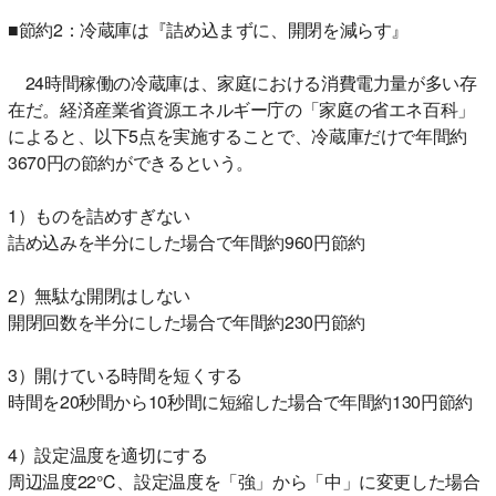
■節約2：冷蔵庫は『詰め込まずに、開閉を減らす』
24時間稼働の冷蔵庫は、家庭における消費電力量が多い存
在だ。経済産業省資源エネルギー庁の「家庭の省エネ百科」
によると、以下5点を実施することで、冷蔵庫だけで年間約
3670円の節約ができるという。
1）ものを詰めすぎない
詰め込みを半分にした場合で年間約960円節約
2）無駄な開閉はしない
開閉回数を半分にした場合で年間約230円節約
3）開けている時間を短くする
時間を20秒間から10秒間に短縮した場合で年間約130円節約
4）設定温度を適切にする
周辺温度22℃、設定温度を「強」から「中」に変更した場合