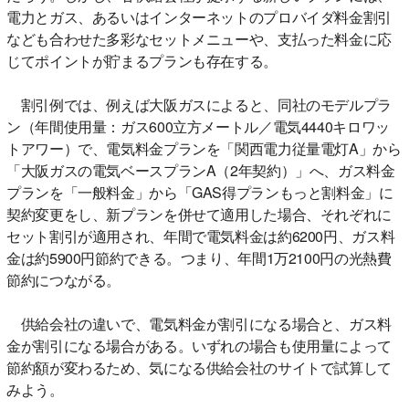
電力とガス、あるいはインターネットのプロバイダ料金割引
なども合わせた多彩なセットメニューや、支払った料金に応
じてポイントが貯まるプランも存在する。
割引例では、例えば大阪ガスによると、同社のモデルプラ
ン（年間使用量：ガス600立方メートル／電気4440キロワッ
トアワー）で、電気料金プランを「関西電力従量電灯A」から
「大阪ガスの電気ベースプランA（2年契約）」へ、ガス料金
プランを「一般料金」から「GAS得プランもっと割料金」に
契約変更をし、新プランを併せて適用した場合、それぞれに
セット割引が適用され、年間で電気料金は約6200円、ガス料
金は約5900円節約できる。つまり、年間1万2100円の光熱費
節約につながる。
供給会社の違いで、電気料金が割引になる場合と、ガス料
金が割引になる場合がある。いずれの場合も使用量によって
節約額が変わるため、気になる供給会社のサイトで試算して
みよう。