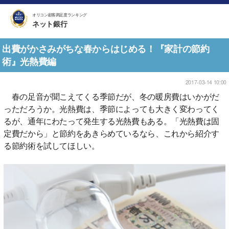
オリコン顧客満足度ランキング
ネット銀行
出費がかさみがちな春からはじめる！『家計の節約
術』光熱費編
2017-03-14 10:00
春の足音が聞こえてくる季節だが、冬の暖房費はいかがだ
っただろうか。光熱費は、季節によっても大きく変わってく
るが、通年にわたって発生する光熱費もある。「光熱費は固
定費だから」と節約をあきらめているなら、これから紹介す
る節約術を試してほしい。