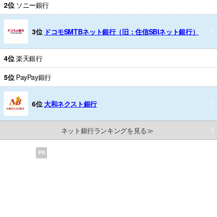
2位
ソニー銀行
3位
ドコモSMTBネット銀行（旧：住信SBIネット銀行）
4位
楽天銀行
5位
PayPay銀行
6位
大和ネクスト銀行
ネット銀行ランキングを見る≫
PR