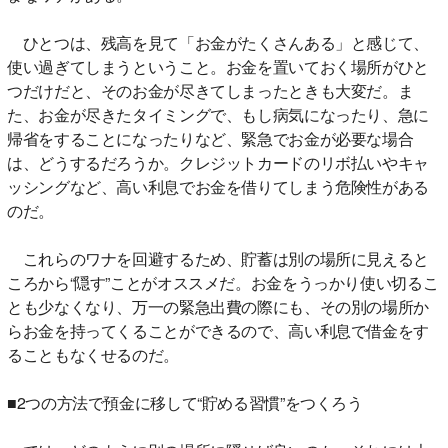
ひとつは、残高を見て「お金がたくさんある」と感じて、
使い過ぎてしまうということ。お金を置いておく場所がひと
つだけだと、そのお金が尽きてしまったときも大変だ。ま
た、お金が尽きたタイミングで、もし病気になったり、急に
帰省をすることになったりなど、緊急でお金が必要な場合
は、どうするだろうか。クレジットカードのリボ払いやキャ
ッシングなど、高い利息でお金を借りてしまう危険性がある
のだ。
これらのワナを回避するため、貯蓄は別の場所に見えると
ころから“隠す”ことがオススメだ。お金をうっかり使い切るこ
とも少なくなり、万一の緊急出費の際にも、その別の場所か
らお金を持ってくることができるので、高い利息で借金をす
ることもなくせるのだ。
■2つの方法で預金に移して“貯める習慣”をつくろう