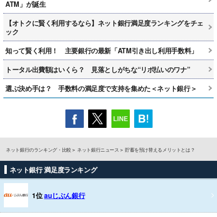
ATM」が誕生
【オトクに賢く利用するなら】ネット銀行満足度ランキングをチェ
ック
知って賢く利用！ 主要銀行の最新「ATM引き出し利用手数料」
トータル出費額はいくら？ 見落としがちな“リボ払いのワナ”
選ぶ決め手は？ 手数料の満足度で支持を集めた＜ネット銀行＞
ネット銀行のランキング・比較
ネット銀行ニュース
貯蓄を預け替えるメリットとは？
ネット銀行 満足度ランキング
1位
auじぶん銀行