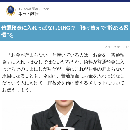
オリコン顧客満足度ランキング
ネット銀行
普通預金に入れっぱなしはNG!? 預け替えで“貯める習
慣”を
2017-08-03 10:10
「お金が貯まらない」と嘆いている人は、お金を「普通預
金」に入れっぱなしではないだろうか。給料が普通預金に入
ったらそのままにしがちだが、実はこれがお金の貯まらない
原因になることも。今回は、普通預金にお金を入れっぱなし
だという人に向けて、貯蓄分を預け替えるメリットについて
お伝えしよう。