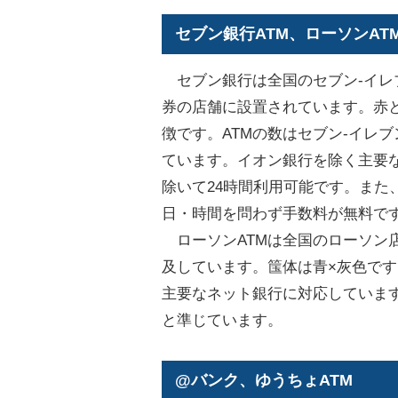
セブン銀行ATM、ローソンAT
セブン銀行は全国のセブン-イレ
券の店舗に設置されています。赤と
徴です。ATMの数はセブン-イレ
ています。イオン銀行を除く主要
除いて24時間利用可能です。また
日・時間を問わず手数料が無料で
ローソンATMは全国のローソン店
及しています。筺体は青×灰色で
主要なネット銀行に対応しています
と準じています。
@バンク、ゆうちょATM