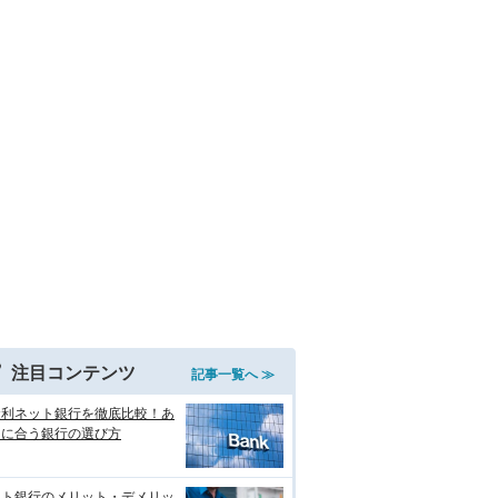
注目コンテンツ
記事一覧へ ≫
金利ネット銀行を徹底比較！あ
たに合う銀行の選び方
ット銀行のメリット・デメリッ