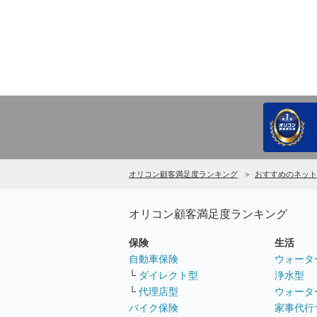
オリコン顧客満足度ランキング
おすすめのネット
オリコン顧客満足度ランキング
保険
生活
自動車保険
ウォータ
└
ダイレクト型
浄水型
└
代理店型
ウォータ
バイク保険
家事代行