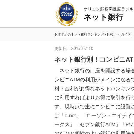
オリコン顧客満足度ランキ
ネット銀行
おすすめのネット銀行ランキング・比較
ガイド
更新日：2017-07-10
ネット銀行別！コンビニAT
ネット銀行の口座を開設する場
ンビニATMの利用がメインになる
料・金利がお得なネットバンキン
に利用すればよりお得に取引を行
す。現時点で主にコンビニに設置さ
は「e-net」「ローソン・エイテ
ークス」「セブン銀行ATM」「＠
のATMと相性のよい銀行や利用法