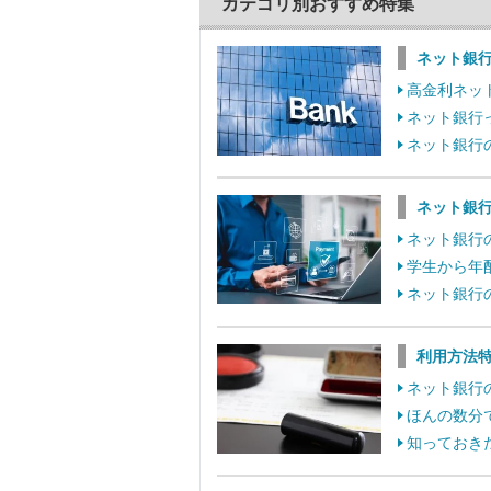
カテゴリ別おすすめ特集
ネット銀
高金利ネッ
ネット銀行
ネット銀行
ネット銀
ネット銀行
学生から年
ネット銀行
利用方法
ネット銀行
ほんの数分
知っておき