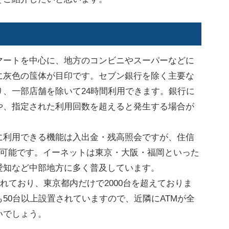
ートを中心に、地方のコンビニやスーパーなどに
に灰色の筺体が目印です。セブン銀行を除く主要な
、一部店舗を除いて24時間利用できます。銀行に
や、指定された利用回数を超えると発生する場合が
利用できる機能は入出金・残高照会ですが、住信
も可能です。イーネットは東京・大阪・福岡といった
愛知など中部地方に多く普及しています。
されており、東京都内だけで2000台を超えておりま
50台以上設置されていますので、近隣にATMが全
いでしょう。