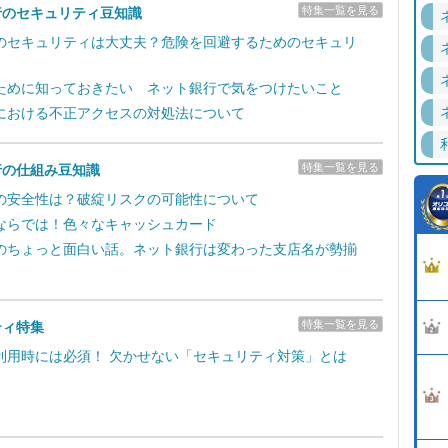
特集一覧を見る
行のセキュリティ豆知識
のセキュリティは大丈夫？危険を回避するためのセキュリ
ために知っておきたい ネット銀行で気をつけたいこと
における不正アクセスの対処法について
特集一覧を見る
行の仕組み豆知識
の安全性は？破綻リスクの可能性について
ならでは！色々なキャッシュカード
のちょっと面白い話。ネット銀行は変わった支店名が勢揃
特集一覧を見る
ティ特集
利用時には必須！ 欠かせない「セキュリティ対策」とは