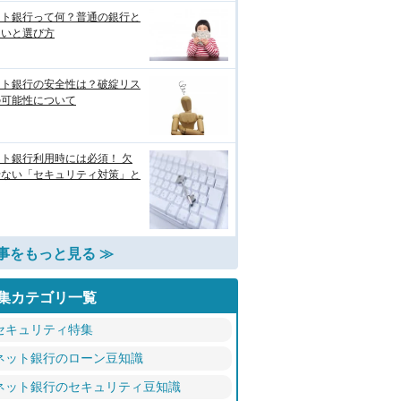
ット銀行って何？普通の銀行と
違いと選び方
ット銀行の安全性は？破綻リス
の可能性について
ト銀行利用時には必須！ 欠
せない「セキュリティ対策」と
事をもっと見る ≫
集カテゴリ一覧
セキュリティ特集
ネット銀行のローン豆知識
ネット銀行のセキュリティ豆知識