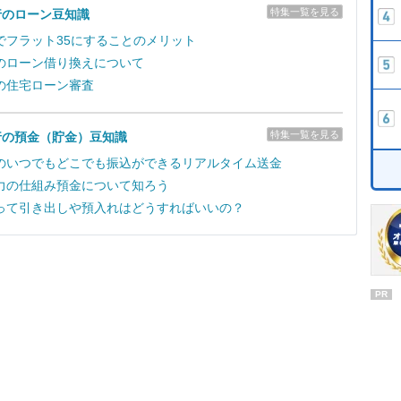
特集一覧を見る
行のローン豆知識
でフラット35にすることのメリット
のローン借り換えについて
の住宅ローン審査
特集一覧を見る
行の預金（貯金）豆知識
のいつでもどこでも振込ができるリアルタイム送金
力の仕組み預金について知ろう
って引き出しや預入れはどうすればいいの？
PR