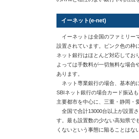
イーネット(e-net)
イーネットは全国のファミリーマ
設置されています。ピンク色の枠
ネット銀行はほとんど対応しており
よっては手数料が一切無料な場合
あります。
ネット専業銀行の場合、基本的に
SBIネット銀行の場合カード振込
主要都市を中心に、三重・静岡・
全国で合計13000台以上が設置
す。最も設置数の少ない高知県でも
くないという事態に陥ることはな