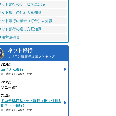
ネット銀行のサービス豆知識
ネット銀行の仕組み豆知識
ネット銀行の預金（貯金）豆知識
ネット銀行の選び方豆知識
利用方法特集
ネット銀行
オリコン顧客満足度ランキング
72.4
点
auじぶん銀行
※公式サイトへ遷移します。
72.2
点
ソニー銀行
71.3
点
ドコモSMTBネット銀行（旧：住信S
BIネット銀行）
※公式サイトへ遷移します。