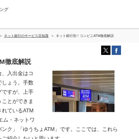
ング
ネット銀行のサービス豆知識
ネット銀行別！コンビニATM徹底解説
M徹底解説
合、入出金はコ
でしょう。手数
グですが、上手
うことができま
れているATM
ィエム・ネットワ
バンク」「ゆうちょATM」です。ここでは、これら
をご紹介したいと思います。