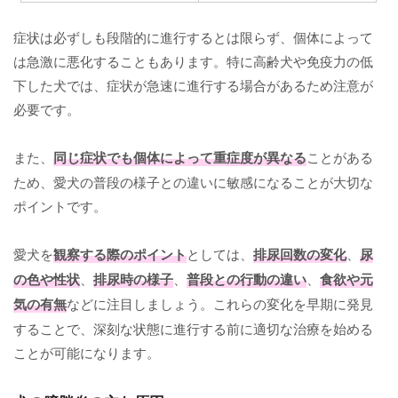
症状は必ずしも段階的に進行するとは限らず、個体によって
は急激に悪化することもあります。特に高齢犬や免疫力の低
下した犬では、症状が急速に進行する場合があるため注意が
必要です。
また、
同じ症状でも個体によって重症度が異なる
ことがある
ため、愛犬の普段の様子との違いに敏感になることが大切な
ポイントです。
愛犬を
観察する際のポイント
としては、
排尿回数の変化
、
尿
の色や性状
、
排尿時の様子
、
普段との行動の違い
、
食欲や元
気の有無
などに注目しましょう。これらの変化を早期に発見
することで、深刻な状態に進行する前に適切な治療を始める
ことが可能になります。