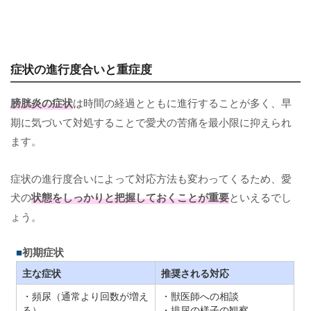
症状の進行度合いと重症度
膀胱炎の症状
は時間の経過とともに進行することが多く、早
期に気づいて対処することで愛犬の苦痛を最小限に抑えられ
ます。
症状の進行度合いによって対応方法も変わってくるため、愛
犬の
状態をしっかりと把握しておくことが重要
といえるでし
ょう。
初期症状
主な症状
推奨される対応
・頻尿（通常より回数が増え
・獣医師への相談
る）
・排尿の様子の観察