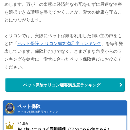
めします。万が一の事態に経済的な心配をせずに最適な治療
を選択できる環境を整えておくことが、愛犬の健康を守るこ
とにつながります。
オリコンでは、実際にペット保険を利用した飼い主の声をも
とに「
ペット保険 オリコン顧客満足度ランキング
」を毎年発
表しています。保険料だけでなく、さまざまな角度からのラ
ンキングを参考に、愛犬に合ったペット保険選びにお役立て
ください。
ペット保険オリコン顧客満足度ランキング
ペット保険
オリコン顧客満足度ランキング
74.9
点
あいおいニッセイ同和損保（ワンにゃんdeきゅん）