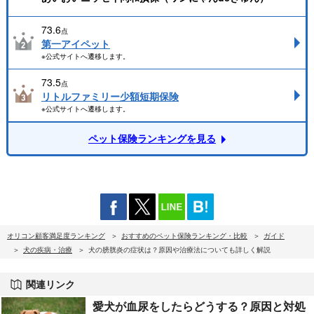
73.6
点
第一アイペット
※公式サイトへ遷移します。
73.5
点
リトルファミリー少額短期保険
※公式サイトへ遷移します。
ペット保険ランキングを見る
オリコン顧客満足度ランキング
おすすめのペット保険ランキング・比較
ガイド
犬の疾病・治療
犬の膀胱炎の症状は？原因や治療法についても詳しく解説
関連リンク
愛犬が血尿をしたらどうする？原因と対処