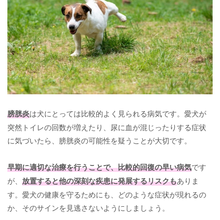
膀胱炎
は犬にとっては比較的よく見られる病気です。愛犬が
突然トイレの回数が増えたり、尿に血が混じったりする症状
に気づいたら、膀胱炎の可能性を疑うことが大切です。
早期に適切な治療を行うことで、比較的回復の早い病気
です
が、
放置すると他の深刻な疾患に発展するリスクも
ありま
す。愛犬の健康を守るためにも、どのような症状が現れるの
か、そのサインを見逃さないようにしましょう。