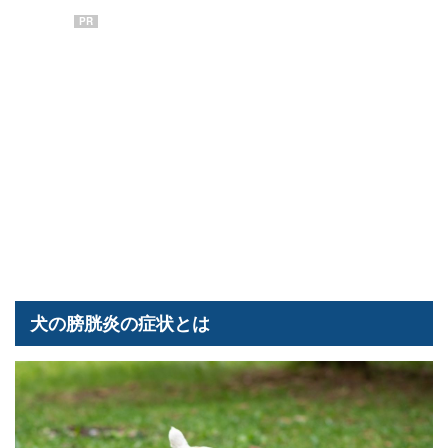
PR
犬の膀胱炎の症状とは