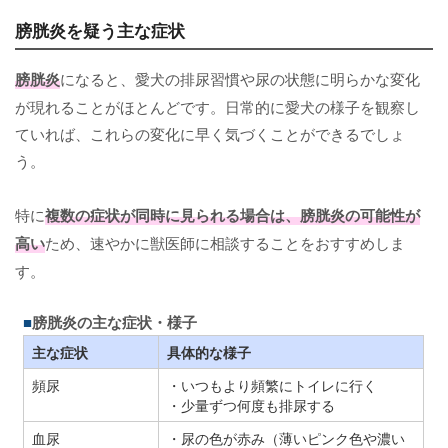
膀胱炎を疑う主な症状
膀胱炎
になると、愛犬の排尿習慣や尿の状態に明らかな変化
が現れることがほとんどです。日常的に愛犬の様子を観察し
ていれば、これらの変化に早く気づくことができるでしょ
う。
特に
複数の症状が同時に見られる場合は、膀胱炎の可能性が
高い
ため、速やかに獣医師に相談することをおすすめしま
す。
膀胱炎の主な症状・様子
主な症状
具体的な様子
頻尿
・いつもより頻繁にトイレに行く
・少量ずつ何度も排尿する
血尿
・尿の色が赤み（薄いピンク色や濃い