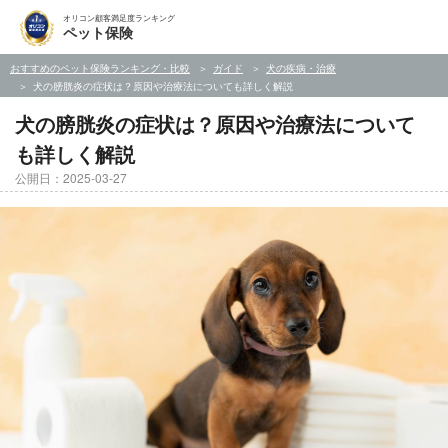
オリコン顧客満足度ランキング
ペット保険
おすすめのペット保険ランキング・比較
ガイド
犬の疾病・治療
犬の膀胱炎の症状は？原因や治療法についても詳しく解説
犬の膀胱炎の症状は？原因や治療法について
も詳しく解説
公開日：2025-03-27