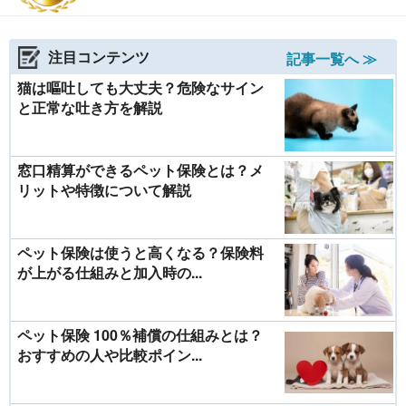
注目コンテンツ
記事一覧へ ≫
猫は嘔吐しても大丈夫？危険なサイン
と正常な吐き方を解説
窓口精算ができるペット保険とは？メ
リットや特徴について解説
ペット保険は使うと高くなる？保険料
が上がる仕組みと加入時の...
ペット保険 100％補償の仕組みとは？
おすすめの人や比較ポイン...