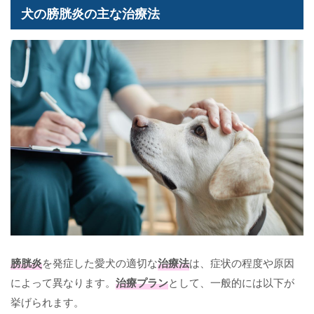
犬の膀胱炎の主な治療法
膀胱炎
を発症した愛犬の適切な
治療法
は、症状の程度や原因
によって異なります。
治療プラン
として、一般的には以下が
挙げられます。