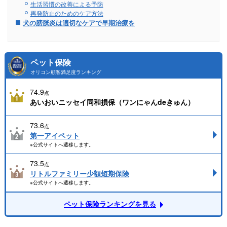
生活習慣の改善による予防
再発防止のためのケア方法
犬の膀胱炎は適切なケアで早期治療を
ペット保険
オリコン顧客満足度ランキング
74.9
点
あいおいニッセイ同和損保（ワンにゃんdeきゅん）
73.6
点
第一アイペット
※公式サイトへ遷移します。
73.5
点
リトルファミリー少額短期保険
※公式サイトへ遷移します。
ペット保険ランキングを見る