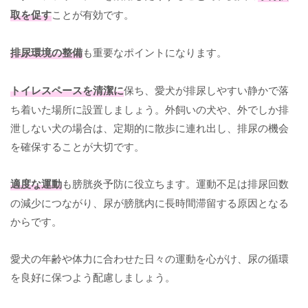
取を促す
ことが有効です。
排尿環境の整備
も重要なポイントになります。
トイレスペースを清潔に
保ち、愛犬が排尿しやすい静かで落
ち着いた場所に設置しましょう。外飼いの犬や、外でしか排
泄しない犬の場合は、定期的に散歩に連れ出し、排尿の機会
を確保することが大切です。
適度な運動
も膀胱炎予防に役立ちます。運動不足は排尿回数
の減少につながり、尿が膀胱内に長時間滞留する原因となる
からです。
愛犬の年齢や体力に合わせた日々の運動を心がけ、尿の循環
を良好に保つよう配慮しましょう。