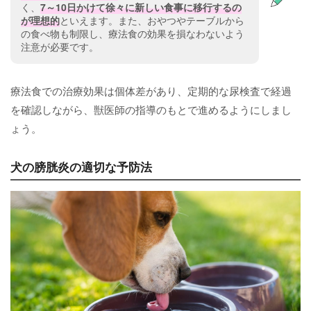
く、
7～10日かけて徐々に新しい食事に移行するの
が理想的
といえます。また、おやつやテーブルから
の食べ物も制限し、療法食の効果を損なわないよう
注意が必要です。
療法食での治療効果は個体差があり、定期的な尿検査で経過
を確認しながら、獣医師の指導のもとで進めるようにしまし
ょう。
犬の膀胱炎の適切な予防法