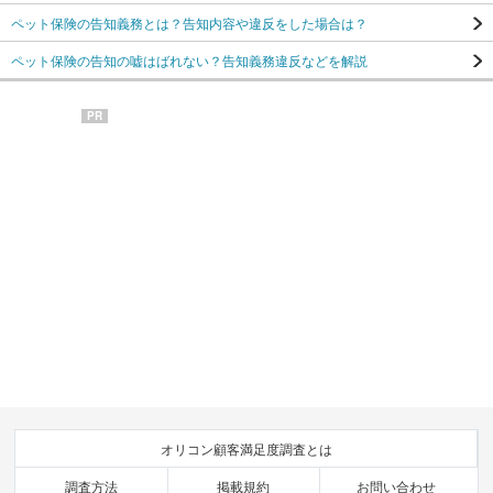
ペット保険の告知義務とは？告知内容や違反をした場合は？
ペット保険の告知の嘘はばれない？告知義務違反などを解説
PR
オリコン顧客満足度調査とは
調査方法
掲載規約
お問い合わせ