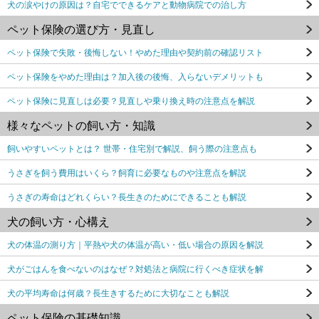
犬の涙やけの原因は？自宅でできるケアと動物病院での治し方
ペット保険の選び方・見直し
ペット保険で失敗・後悔しない！やめた理由や契約前の確認リスト
ペット保険をやめた理由は？加入後の後悔、入らないデメリットも
ペット保険に見直しは必要？見直しや乗り換え時の注意点を解説
様々なペットの飼い方・知識
飼いやすいペットとは？ 世帯・住宅別で解説、飼う際の注意点も
うさぎを飼う費用はいくら？飼育に必要なものや注意点を解説
うさぎの寿命はどれくらい？長生きのためにできることも解説
犬の飼い方・心構え
犬の体温の測り方｜平熱や犬の体温が高い・低い場合の原因を解説
犬がごはんを食べないのはなぜ？対処法と病院に行くべき症状を解
犬の平均寿命は何歳？長生きするために大切なことも解説
ペット保険の基礎知識