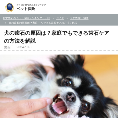
オリコン顧客満足度ランキング
ペット保険
おすすめのペット保険ランキング・比較
ガイド
犬の疾病・治療
犬の歯石の原因は？家庭でもできる歯石ケアの方法を解説
犬の歯石の原因は？家庭でもできる歯石ケア
の方法を解説
更新日：2024-10-30