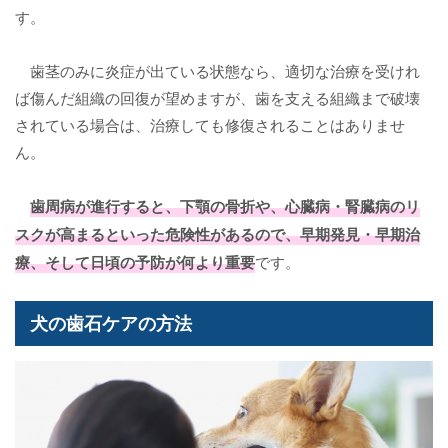
す。
歯茎のみに炎症が出ている状態なら、適切な治療を受けれ
ば傷んだ組織の回復が望めますが、歯を支える組織まで破壊
されている場合は、治療しても修復されることはありませ
ん。
歯周病が進行すると、下顎の骨折や、心臓病・腎臓病のリ
スクが高まるといった危険性があるので、早期発見・早期治
療、そして日頃の予防が何より重要
です。
犬の歯石ケアの方法