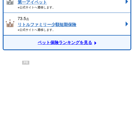
第一アイペット
※公式サイトへ遷移します。
73.5
点
リトルファミリー少額短期保険
※公式サイトへ遷移します。
ペット保険ランキングを見る
PR