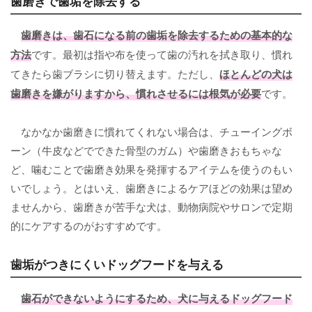
歯磨きで歯垢を除去する
歯磨き
は、歯石になる前の歯垢を除去するための基本的な
方法
です。最初は指や布を使って歯の汚れを拭き取り、慣れ
てきたら歯ブラシに切り替えます。ただし、
ほとんどの犬は
歯磨きを嫌がりますから、慣れさせるには根気が必要
です。
なかなか歯磨きに慣れてくれない場合は、チューイングボ
ーン（牛皮などでできた骨型のガム）や歯磨きおもちゃな
ど、噛むことで歯磨き効果を発揮するアイテムを使うのもい
いでしょう。とはいえ、歯磨きによるケアほどの効果は望め
ませんから、歯磨きが苦手な犬は、動物病院やサロンで定期
的にケアするのがおすすめです。
歯垢がつきにくいドッグフードを与える
歯石ができないようにするため、犬に与えるドッグフード