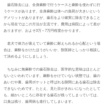
歯石除去には、全身麻酔で行うケースと麻酔を使わずに行
うケースがあります。全身麻酔は体への負荷が大きいという
デメリットがありますが、歯石をより確実に除去できること
から現在ではこの方法が主流です。費用は病院によって差が
ありますが、およそ3万～7万円程度かかります。
老犬で体力が衰えていて麻酔に耐えられるか心配という場
合は、麻酔をかけたほうがいいか、獣医師としっかり相談し
て決めるようにしましょう。
ちなみに無麻酔での歯石除去は、医学的な意味はほとんど
ないといわれています。麻酔をかけていない状態では、歯の
あいだや裏、歯周ポケットと呼ばれる隙間にある歯石は除去
できないためです。たとえ、見た目がきれいになったとして
も、細かいところに存在する歯石が残ってしまっていては、
口臭は残り、歯周病も進行してしまいます。