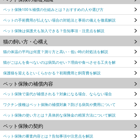
ペット保険100％補償の仕組みとは？おすすめの人や選び方
ペットの手術費用が払えない場合の対処法と事前の備えを徹底解説
ペット保険は保護犬も加入できる？告知事項・注意点を解説
猫の飼い方・心構え
猫の体温の平均は何度？測り方と高い・低い時の対処法を解説
猫がごはんを食べないのは病気のせい？理由や食べさせる工夫を解
保護猫を迎えるといくらかかる？初期費用と飼育費を解説
ペット保険の補償内容
ペット保険で薬代が補償される？対象になる場合、ならない場合
ワクチン接種はペット保険の補償対象？防げる病気や費用について
ペット保険の使い方とは？具体的な保険金の精算方法について解説
ペット保険の契約
ペット保険の審査内容とは？告知事項や注意点を解説