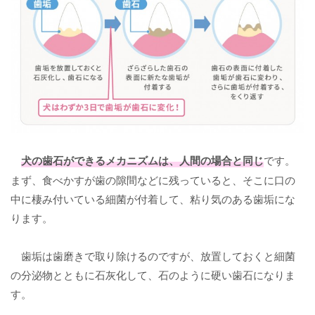
犬の歯石
ができるメカニズムは、人間の場合と同じ
です。
まず、食べかすが歯の隙間などに残っていると、そこに口の
中に棲み付いている細菌が付着して、粘り気のある歯垢にな
ります。
歯垢は歯磨きで取り除けるのですが、放置しておくと細菌
の分泌物とともに石灰化して、石のように硬い歯石になりま
す。