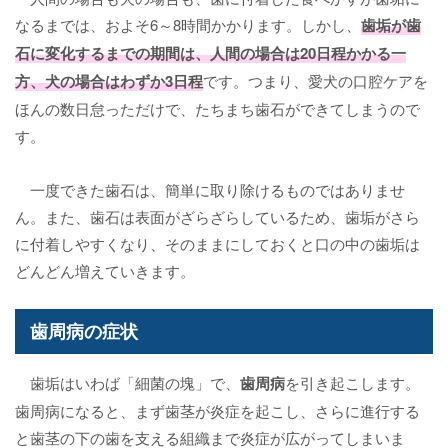
なるまでは、およそ6～8時間かかります。しかし、
歯垢が歯
石に変化するまでの期間は、人間の場合は20日程かかる一
方、犬の場合はわずか3日程
です。つまり、愛犬の口腔ケアを
ほんの数日怠っただけで、たちまち歯石ができてしまうので
す。
一度できた歯石は、簡単に取り除けるものではありませ
ん。また、歯石は表面がざらざらしているため、歯垢がさら
に付着しやすくなり、そのままにしておくと口の中の歯垢は
どんどん増えていきます。
歯周病の症状
歯垢はいわば「細菌の塊」で、
歯周病
を引き起こします。
歯周病になると、まず歯茎が炎症を起こし、さらに進行する
と歯茎の下の歯を支える組織まで炎症が広がってしまいま