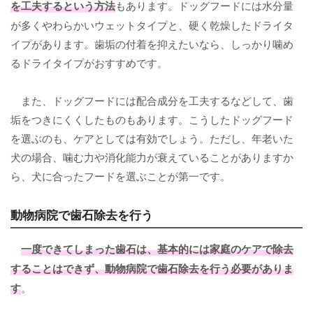
を工夫するという方法
もあります。ドッグフードには水分量
が多くやわらかいウェットタイプと、硬く乾燥したドライタ
イプがあります。歯垢の付着を抑えたいなら、しっかり噛め
るドライタイプがおすすめです。
また、ドッグフードには配合成分を工夫するなどして、歯
垢をつきにくくしたものもあります。こうしたドッグフード
を選ぶのも、ケアとしては有効でしょう。ただし、年老いた
犬の場合、噛む力や消化能力が衰えていることがありますか
ら、犬に合ったフードを選ぶことが第一です。
動物病院で歯石除去を行う
一度できてしまった歯石は、基本的には家庭のケアで除去
することはできず、
動物病院で歯石除去
を行う必要がありま
す
。