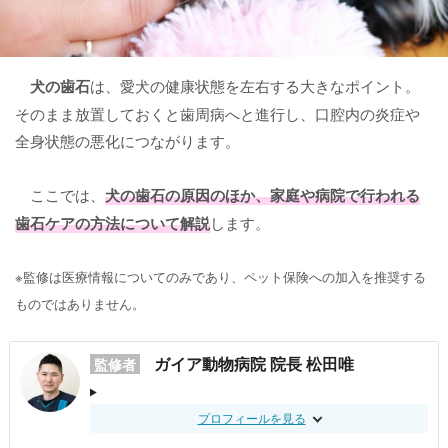
犬の歯石
は、愛犬の健康状態を左右する大きなポイント。
そのまま放置しておくと歯周病へと進行し、口腔内の炎症や
全身状態の悪化につながります。
ここでは、
犬の歯石の原因
のほか、家庭や病院で行われる
歯石ケアの方法
について解説
します。
※監修は医療情報についてのみであり、ペット保険への加入を推奨する
ものではありません。
ガイア動物病院 院長 松田唯
監修者
プロフィールを見る