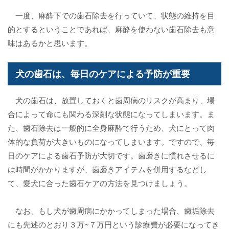
一度、麻酔下での歯石除去を行っていて、状態の維持を目
的とするということであれば、麻酔を使わない歯石除去も意
味はあるかと思います。
犬の歯石は、毎日のケアによる予防が重要
犬の歯石は、放置しておくと歯周病のリスクが高まり、場
合によって命にも関わる深刻な状態になってしまいます。ま
た、歯石除去は一般的に全身麻酔で行うため、犬にとって肉
体的な負荷が大きいものになってしまいます。ですので、毎
日のケアによる歯石予防が大切です。歯磨きに慣れさせるに
は時間がかかりますが、歯磨きアイテムを併用するなどし
て、愛犬に合った歯石ケアの方法を見つけましょう。
なお、もし犬が歯周病にかかってしまった場合、歯垢除去
にも先述のとおり３万~７万円という診療費が必要になってき